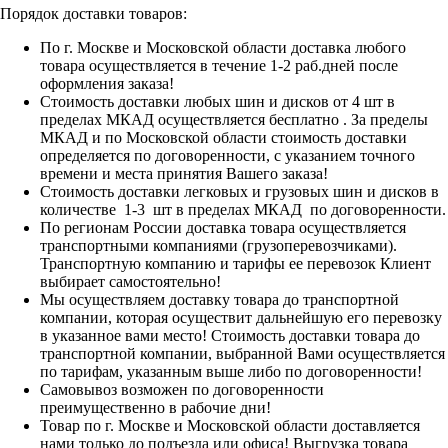
Порядок доставки товаров:
По г. Москве и Московской области доставка любого
товара осуществляется в течение 1-2 раб.дней после
оформления заказа!
Стоимость доставки любых шин и дисков от 4 шт в
пределах МКАД осуществляется бесплатно . За пределы
МКАД и по Московской области стоимость доставки
определяется по договоренности, с указанием точного
времени и места принятия Вашего заказа!
Стоимость доставки легковых и грузовых шин и дисков в
количестве 1-3 шт в пределах МКАД по договоренности.
По регионам России доставка товара осуществляется
транспортными компаниями (грузоперевозчиками).
Транспортную компанию и тарифы ее перевозок Клиент
выбирает самостоятельно!
Мы осуществляем доставку товара до транспортной
компании, которая осуществит дальнейшую его перевозку
в указанное вами место! Стоимость доставки товара до
транспортной компании, выбранной Вами осуществляется
по тарифам, указанным выше либо по договоренности!
Самовывоз возможен по договоренности
преимущественно в рабочие дни!
Товар по г. Москве и Московской области доставляется
нами только до подъезда или офиса! Выгрузка товара