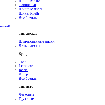
Шины Michelin
Continental
Шины Marshal
Шины Pirelli
Все бренды
Диски
Тип дисков
Штампованные диски
Литые диски
Бренд
Trebl
Lemmerz
Jantsa
Konig
Все бренды
Тип авто
Легковые
Грузовые