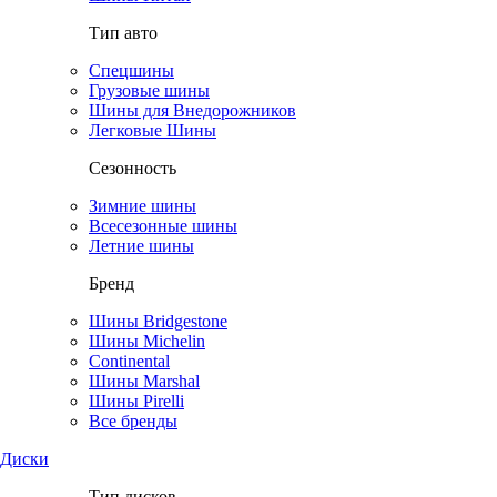
Тип авто
Спецшины
Грузовые шины
Шины для Внедорожников
Легковые Шины
Сезонность
Зимние шины
Всесезонные шины
Летние шины
Бренд
Шины Bridgestone
Шины Michelin
Continental
Шины Marshal
Шины Pirelli
Все бренды
Диски
Тип дисков