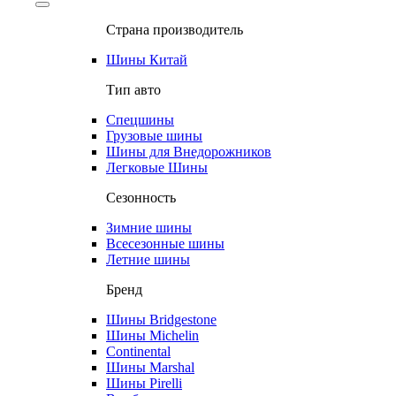
Страна производитель
Шины Китай
Тип авто
Спецшины
Грузовые шины
Шины для Внедорожников
Легковые Шины
Сезонность
Зимние шины
Всесезонные шины
Летние шины
Бренд
Шины Bridgestone
Шины Michelin
Continental
Шины Marshal
Шины Pirelli