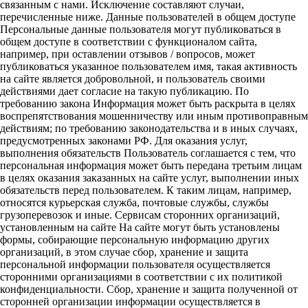
связанным с нами. Исключение составляют случаи,
перечисленные ниже. Данные пользователей в общем доступе
Персональные данные пользователя могут публиковаться в
общем доступе в соответствии с функционалом сайта,
например, при оставлении отзывов / вопросов, может
публиковаться указанное пользователем имя, такая активность
на сайте является добровольной, и пользователь своими
действиями дает согласие на такую публикацию. По
требованию закона Информация может быть раскрыта в целях
воспрепятствования мошенничеству или иным противоправным
действиям; по требованию законодательства и в иных случаях,
предусмотренных законами РФ. Для оказания услуг,
выполнения обязательств Пользователь соглашается с тем, что
персональная информация может быть передана третьим лицам
в целях оказания заказанных на сайте услуг, выполнении иных
обязательств перед пользователем. К таким лицам, например,
относятся курьерская служба, почтовые службы, службы
грузоперевозок и иные. Сервисам сторонних организаций,
установленным на сайте На сайте могут быть установлены
формы, собирающие персональную информацию других
организаций, в этом случае сбор, хранение и защита
персональной информации пользователя осуществляется
сторонними организациями в соответствии с их политикой
конфиденциальности. Сбор, хранение и защита полученной от
сторонней организации информации осуществляется в