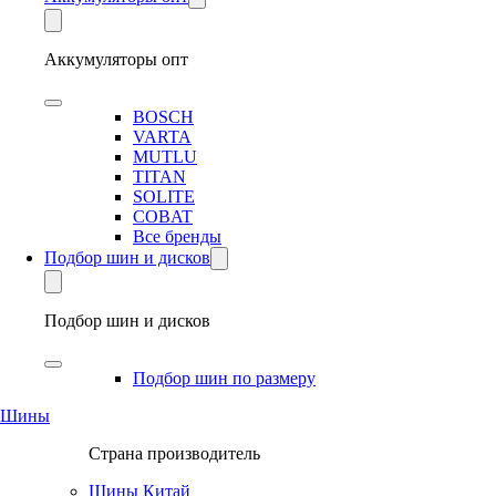
Аккумуляторы опт
BOSCH
VARTA
MUTLU
TITAN
SOLITE
COBAT
Все бренды
Подбор шин и дисков
Подбор шин и дисков
Подбор шин по размеру
Шины
Страна производитель
Шины Китай