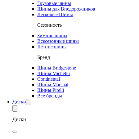
Грузовые шины
Шины для Внедорожников
Легковые Шины
Сезонность
Зимние шины
Всесезонные шины
Летние шины
Бренд
Шины Bridgestone
Шины Michelin
Continental
Шины Marshal
Шины Pirelli
Все бренды
Диски
Диски