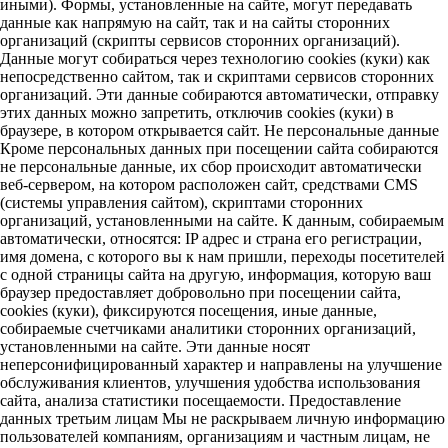
иными). Формы, установленные на сайте, могут передавать
данные как напрямую на сайт, так и на сайты сторонних
организаций (скрипты сервисов сторонних организаций).
Данные могут собираться через технологию cookies (куки) как
непосредственно сайтом, так и скриптами сервисов сторонних
организаций. Эти данные собираются автоматически, отправку
этих данных можно запретить, отключив cookies (куки) в
браузере, в котором открывается сайт. Не персональные данные
Кроме персональных данных при посещении сайта собираются
не персональные данные, их сбор происходит автоматически
веб-сервером, на котором расположен сайт, средствами CMS
(системы управления сайтом), скриптами сторонних
организаций, установленными на сайте. К данным, собираемым
автоматически, относятся: IP адрес и страна его регистрации,
имя домена, с которого вы к нам пришли, переходы посетителей
с одной страницы сайта на другую, информация, которую ваш
браузер предоставляет добровольно при посещении сайта,
cookies (куки), фиксируются посещения, иные данные,
собираемые счетчиками аналитики сторонних организаций,
установленными на сайте. Эти данные носят
неперсонифицированный характер и направлены на улучшение
обслуживания клиентов, улучшения удобства использования
сайта, анализа статистики посещаемости. Предоставление
данных третьим лицам Мы не раскрываем личную информацию
пользователей компаниям, организациям и частным лицам, не