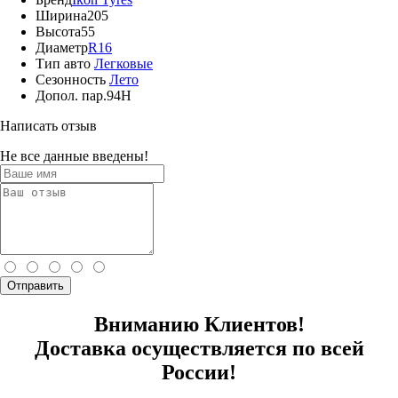
Ширина
205
Высота
55
Диаметр
R16
Тип авто
Легковые
Сезонность
Лето
Допол. пар.
94H
Написать отзыв
Не все данные введены!
Отправить
Вниманию Клиентов!
Доставка осуществляется по всей
России!