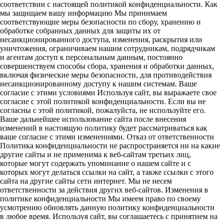
соответствии с настоящей политикой конфиденциальности. Как
мы защищаем вашу информацию Мы принимаем
соответствующие меры безопасности по сбору, хранению и
обработке собранных данных для защиты их от
несанкционированного доступа, изменения, раскрытия или
уничтожения, ограничиваем нашим сотрудникам, подрядчикам
и агентам доступ к персональным данным, постоянно
совершенствуем способы сбора, хранения и обработки данных,
включая физические меры безопасности, для противодействия
несанкционированному доступу к нашим системам. Ваше
согласие с этими условиями Используя сайт, вы выражаете свое
согласие с этой политикой конфиденциальности. Если вы не
согласны с этой политикой, пожалуйста, не используйте его.
Ваше дальнейшее использование сайта после внесения
изменений в настоящую политику будет рассматриваться как
ваше согласие с этими изменениями. Отказ от ответственности
Политика конфиденциальности не распространяется ни на какие
другие сайты и не применима к веб-сайтам третьих лиц,
которые могут содержать упоминание о нашем сайте и с
которых могут делаться ссылки на сайт, а также ссылки с этого
сайта на другие сайты сети интернет. Мы не несем
ответственности за действия других веб-сайтов. Изменения в
политике конфиденциальности Мы имеем право по своему
усмотрению обновлять данную политику конфиденциальности
в любое время. Используя сайт, вы соглашаетесь с принятием на