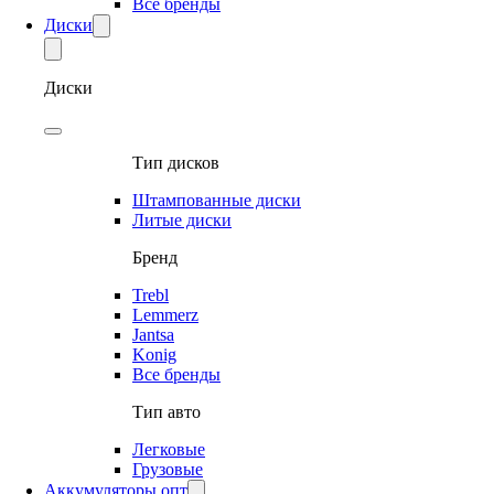
Все бренды
Диски
Диски
Тип дисков
Штампованные диски
Литые диски
Бренд
Trebl
Lemmerz
Jantsa
Konig
Все бренды
Тип авто
Легковые
Грузовые
Аккумуляторы опт