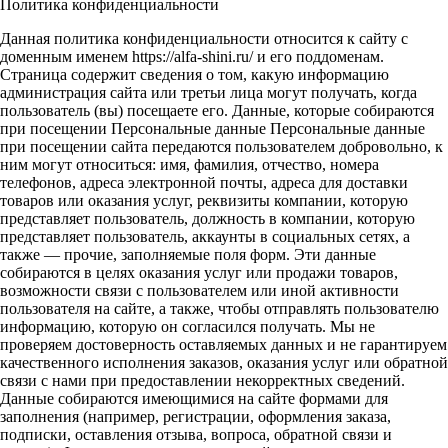
Политика конфиденциальности
Данная политика конфиденциальности относится к сайту с
доменным именем https://alfa-shini.ru/ и его поддоменам.
Страница содержит сведения о том, какую информацию
администрация сайта или третьи лица могут получать, когда
пользователь (вы) посещаете его. Данные, которые собираются
при посещении Персональные данные Персональные данные
при посещении сайта передаются пользователем добровольно, к
ним могут относиться: имя, фамилия, отчество, номера
телефонов, адреса электронной почты, адреса для доставки
товаров или оказания услуг, реквизиты компании, которую
представляет пользователь, должность в компании, которую
представляет пользователь, аккаунты в социальных сетях, а
также — прочие, заполняемые поля форм. Эти данные
собираются в целях оказания услуг или продажи товаров,
возможности связи с пользователем или иной активности
пользователя на сайте, а также, чтобы отправлять пользователю
информацию, которую он согласился получать. Мы не
проверяем достоверность оставляемых данных и не гарантируем
качественного исполнения заказов, оказания услуг или обратной
связи с нами при предоставлении некорректных сведений.
Данные собираются имеющимися на сайте формами для
заполнения (например, регистрации, оформления заказа,
подписки, оставления отзыва, вопроса, обратной связи и