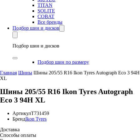
TITAN
SOLITE
COBAT
Все бренды
Подбор шин и дисков
Подбор шин и дисков
Подбор шин по размеру
Главная
Шины
Шины 205/55 R16 Ikon Tyres Autograph Eco 3 94H
XL
Шины 205/55 R16 Ikon Tyres Autograph
Eco 3 94H XL
Артикул
T731459
Бренд
Ikon Tyres
Доставка
Способы оплаты