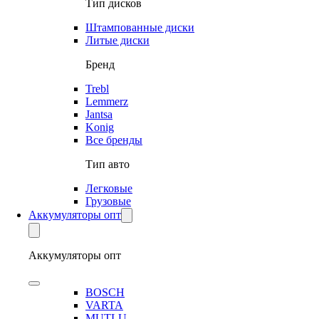
Тип дисков
Штампованные диски
Литые диски
Бренд
Trebl
Lemmerz
Jantsa
Konig
Все бренды
Тип авто
Легковые
Грузовые
Аккумуляторы опт
Аккумуляторы опт
BOSCH
VARTA
MUTLU