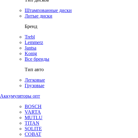
Штампованные диски
Литые диски
Бренд
Trebl
Lemmerz
Jantsa
Konig
Все бренды
Тип авто
Легковые
Грузовые
Аккумуляторы опт
BOSCH
VARTA
MUTLU
TITAN
SOLITE
COBAT