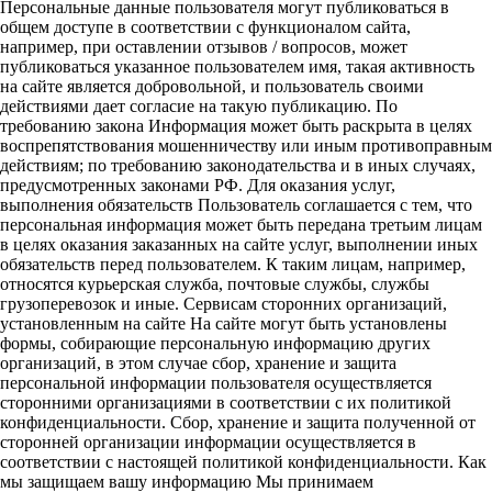
Персональные данные пользователя могут публиковаться в
общем доступе в соответствии с функционалом сайта,
например, при оставлении отзывов / вопросов, может
публиковаться указанное пользователем имя, такая активность
на сайте является добровольной, и пользователь своими
действиями дает согласие на такую публикацию. По
требованию закона Информация может быть раскрыта в целях
воспрепятствования мошенничеству или иным противоправным
действиям; по требованию законодательства и в иных случаях,
предусмотренных законами РФ. Для оказания услуг,
выполнения обязательств Пользователь соглашается с тем, что
персональная информация может быть передана третьим лицам
в целях оказания заказанных на сайте услуг, выполнении иных
обязательств перед пользователем. К таким лицам, например,
относятся курьерская служба, почтовые службы, службы
грузоперевозок и иные. Сервисам сторонних организаций,
установленным на сайте На сайте могут быть установлены
формы, собирающие персональную информацию других
организаций, в этом случае сбор, хранение и защита
персональной информации пользователя осуществляется
сторонними организациями в соответствии с их политикой
конфиденциальности. Сбор, хранение и защита полученной от
сторонней организации информации осуществляется в
соответствии с настоящей политикой конфиденциальности. Как
мы защищаем вашу информацию Мы принимаем