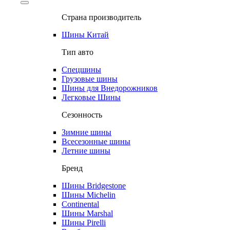
Страна производитель
Шины Китай
Тип авто
Спецшины
Грузовые шины
Шины для Внедорожников
Легковые Шины
Сезонность
Зимние шины
Всесезонные шины
Летние шины
Бренд
Шины Bridgestone
Шины Michelin
Continental
Шины Marshal
Шины Pirelli