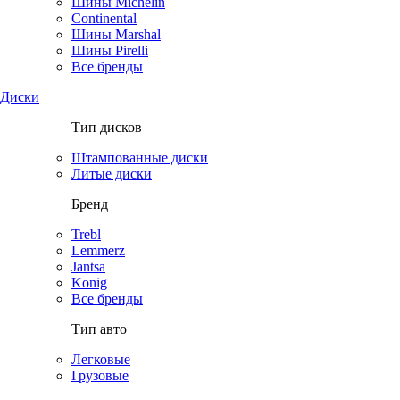
Шины Michelin
Continental
Шины Marshal
Шины Pirelli
Все бренды
Диски
Тип дисков
Штампованные диски
Литые диски
Бренд
Trebl
Lemmerz
Jantsa
Konig
Все бренды
Тип авто
Легковые
Грузовые