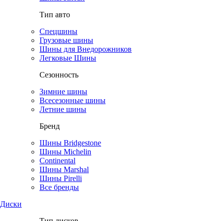
Тип авто
Спецшины
Грузовые шины
Шины для Внедорожников
Легковые Шины
Сезонность
Зимние шины
Всесезонные шины
Летние шины
Бренд
Шины Bridgestone
Шины Michelin
Continental
Шины Marshal
Шины Pirelli
Все бренды
Диски
Тип дисков