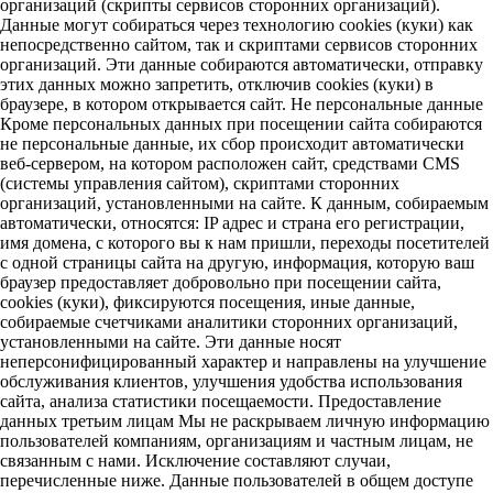
организаций (скрипты сервисов сторонних организаций).
Данные могут собираться через технологию cookies (куки) как
непосредственно сайтом, так и скриптами сервисов сторонних
организаций. Эти данные собираются автоматически, отправку
этих данных можно запретить, отключив cookies (куки) в
браузере, в котором открывается сайт. Не персональные данные
Кроме персональных данных при посещении сайта собираются
не персональные данные, их сбор происходит автоматически
веб-сервером, на котором расположен сайт, средствами CMS
(системы управления сайтом), скриптами сторонних
организаций, установленными на сайте. К данным, собираемым
автоматически, относятся: IP адрес и страна его регистрации,
имя домена, с которого вы к нам пришли, переходы посетителей
с одной страницы сайта на другую, информация, которую ваш
браузер предоставляет добровольно при посещении сайта,
cookies (куки), фиксируются посещения, иные данные,
собираемые счетчиками аналитики сторонних организаций,
установленными на сайте. Эти данные носят
неперсонифицированный характер и направлены на улучшение
обслуживания клиентов, улучшения удобства использования
сайта, анализа статистики посещаемости. Предоставление
данных третьим лицам Мы не раскрываем личную информацию
пользователей компаниям, организациям и частным лицам, не
связанным с нами. Исключение составляют случаи,
перечисленные ниже. Данные пользователей в общем доступе