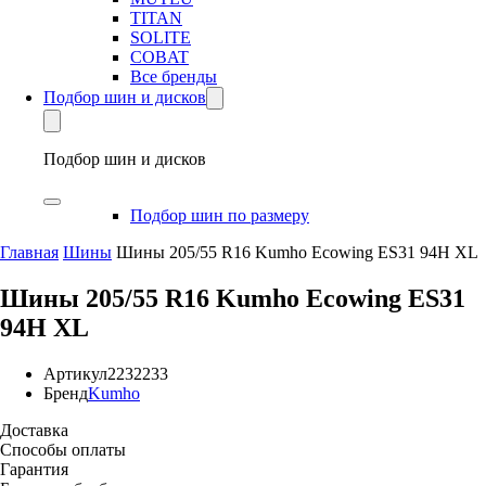
TITAN
SOLITE
COBAT
Все бренды
Подбор шин и дисков
Подбор шин и дисков
Подбор шин по размеру
Главная
Шины
Шины 205/55 R16 Kumho Ecowing ES31 94H XL
Шины 205/55 R16 Kumho Ecowing ES31
94H XL
Артикул
2232233
Бренд
Kumho
Доставка
Способы оплаты
Гарантия