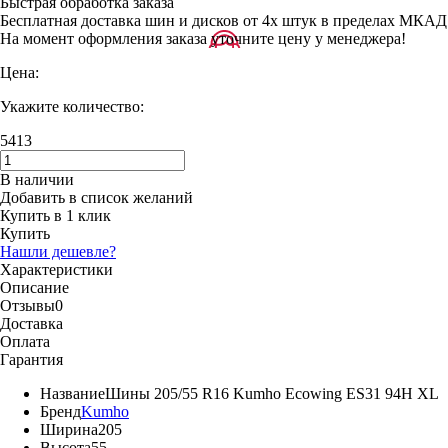
Быстрая обработка заказа
Бесплатная доставка шин и дисков от 4х штук в пределах МКАД
На момент оформления заказа уточните цену у менеджера!
Цена:
Укажите количество:
5413
В наличии
Добавить в список желаний
Купить в 1 клик
Купить
Нашли дешевле?
Характеристики
Описание
Отзывы
0
Доставка
Оплата
Гарантия
Название
Шины 205/55 R16 Kumho Ecowing ES31 94H XL
Бренд
Kumho
Ширина
205
Высота
55