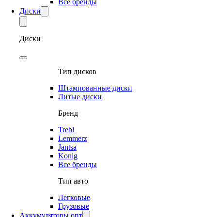
Все бренды
Диски
Диски
Тип дисков
Штампованные диски
Литые диски
Бренд
Trebl
Lemmerz
Jantsa
Konig
Все бренды
Тип авто
Легковые
Грузовые
Аккумуляторы опт