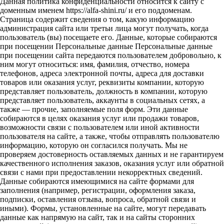
Данная политика конфиденциальности относится к сайту с
доменным именем https://alfa-shini.ru/ и его поддоменам.
Страница содержит сведения о том, какую информацию
администрация сайта или третьи лица могут получать, когда
пользователь (вы) посещаете его. Данные, которые собираются
при посещении Персональные данные Персональные данные
при посещении сайта передаются пользователем добровольно, к
ним могут относиться: имя, фамилия, отчество, номера
телефонов, адреса электронной почты, адреса для доставки
товаров или оказания услуг, реквизиты компании, которую
представляет пользователь, должность в компании, которую
представляет пользователь, аккаунты в социальных сетях, а
также — прочие, заполняемые поля форм. Эти данные
собираются в целях оказания услуг или продажи товаров,
возможности связи с пользователем или иной активности
пользователя на сайте, а также, чтобы отправлять пользователю
информацию, которую он согласился получать. Мы не
проверяем достоверность оставляемых данных и не гарантируем
качественного исполнения заказов, оказания услуг или обратной
связи с нами при предоставлении некорректных сведений.
Данные собираются имеющимися на сайте формами для
заполнения (например, регистрации, оформления заказа,
подписки, оставления отзыва, вопроса, обратной связи и
иными). Формы, установленные на сайте, могут передавать
данные как напрямую на сайт, так и на сайты сторонних