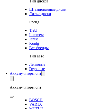
Тип дисков
Штампованные диски
Литые диски
Бренд
Trebl
Lemmerz
Jantsa
Konig
Все бренды
Тип авто
Легковые
Грузовые
Аккумуляторы опт
Аккумуляторы опт
BOSCH
VARTA
MUTLU