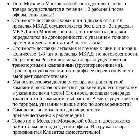
По г. Москве и Московской области доставка любого
товара осуществляется в течение 1-2 раб.дней после
оформления заказа!
Стоимость доставки любых шин и дисков от 4 шт в
пределах МКАД осуществляется бесплатно . За пределы
МКАД и по Московской области стоимость доставки
определяется по договоренности, с указанием точного
времени и места принятия Вашего заказа!
Стоимость доставки легковых и грузовых шин и дисков в
количестве 1-3 шт в пределах МКАД по договоренности.
По регионам России доставка товара осуществляется
транспортными компаниями (грузоперевозчиками).
Транспортную компанию и тарифы ее перевозок Клиент
выбирает самостоятельно!
Мы осуществляем доставку товара до транспортной
компании, которая осуществит дальнейшую его перевозку
в указанное вами место! Стоимость доставки товара до
транспортной компании, выбранной Вами осуществляется
по тарифам, указанным выше либо по договоренности!
Самовывоз возможен по договоренности
преимущественно в рабочие дни!
Товар по г. Москве и Московской области доставляется
нами только до подъезда или офиса! Выгрузка товара
производится Клиентом самостоятельно!