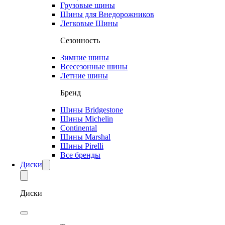
Грузовые шины
Шины для Внедорожников
Легковые Шины
Сезонность
Зимние шины
Всесезонные шины
Летние шины
Бренд
Шины Bridgestone
Шины Michelin
Continental
Шины Marshal
Шины Pirelli
Все бренды
Диски
Диски