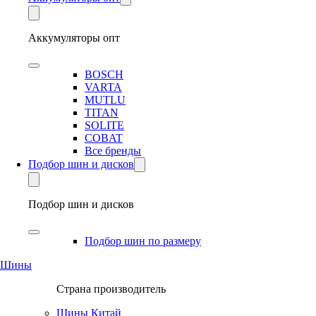
Аккумуляторы опт
BOSCH
VARTA
MUTLU
TITAN
SOLITE
COBAT
Все бренды
Подбор шин и дисков
Подбор шин и дисков
Подбор шин по размеру
Шины
Страна производитель
Шины Китай