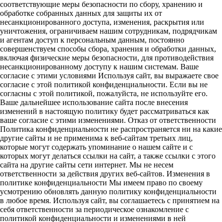
соответствующие меры безопасности по сбору, хранению и
обработке собранных данных для защиты их от
несанкционированного доступа, изменения, раскрытия или
уничтожения, ограничиваем нашим сотрудникам, подрядчикам
и агентам доступ к персональным данным, постоянно
совершенствуем способы сбора, хранения и обработки данных,
включая физические меры безопасности, для противодействия
несанкционированному доступу к нашим системам. Ваше
согласие с этими условиями Используя сайт, вы выражаете свое
согласие с этой политикой конфиденциальности. Если вы не
согласны с этой политикой, пожалуйста, не используйте его.
Ваше дальнейшее использование сайта после внесения
изменений в настоящую политику будет рассматриваться как
ваше согласие с этими изменениями. Отказ от ответственности
Политика конфиденциальности не распространяется ни на какие
другие сайты и не применима к веб-сайтам третьих лиц,
которые могут содержать упоминание о нашем сайте и с
которых могут делаться ссылки на сайт, а также ссылки с этого
сайта на другие сайты сети интернет. Мы не несем
ответственности за действия других веб-сайтов. Изменения в
политике конфиденциальности Мы имеем право по своему
усмотрению обновлять данную политику конфиденциальности
в любое время. Используя сайт, вы соглашаетесь с принятием на
себя ответственности за периодическое ознакомление с
политикой конфиденциальности и изменениями в ней