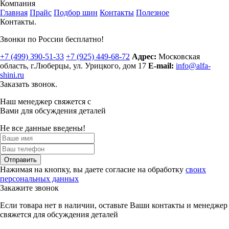
Компания
Главная
Прайс
Подбор шин
Контакты
Полезное
Контакты.
Звонки по России бесплатно!
+7 (499)
390-51-33
+7 (925)
449-68-72
Адрес:
Московская
область, г.Люберцы
,
ул. Урицкого, дом 17
E-mail:
info@alfa-
shini.ru
Заказать звонок.
Наш менеджер свяжется с
Вами для обсуждения деталей
Не все данные введены!
Отправить
Нажимая на кнопку, вы даете согласие на обработку
своих
персональных данных
Закажите звонок
Если товара нет в наличии, оставьте Ваши контакты и менеджер
свяжется для обсуждения деталей