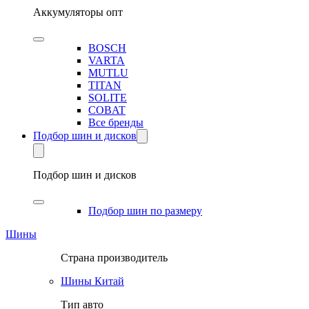
Аккумуляторы опт
BOSCH
VARTA
MUTLU
TITAN
SOLITE
COBAT
Все бренды
Подбор шин и дисков
Подбор шин и дисков
Подбор шин по размеру
Шины
Страна производитель
Шины Китай
Тип авто