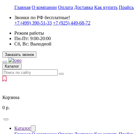
Главная
О компании
Оплата
Доставка
Как купить
Прайс
Звонки по РФ бесплатные!
+7 (499)
390-51-33
+7 (925)
449-68-72
Режим работы
Пн-Пт:
9:00-20:00
Сб, Вс:
Выходной
Заказать звонок
Каталог
Корзина
0
р.
Каталог