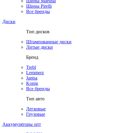
Шины Marshal
Шины Pirelli
Все бренды
Диски
Тип дисков
Штампованные диски
Литые диски
Бренд
Trebl
Lemmerz
Jantsa
Konig
Все бренды
Тип авто
Легковые
Грузовые
Аккумуляторы опт