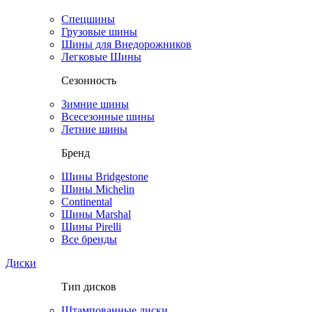
Спецшины
Грузовые шины
Шины для Внедорожников
Легковые Шины
Сезонность
Зимние шины
Всесезонные шины
Летние шины
Бренд
Шины Bridgestone
Шины Michelin
Continental
Шины Marshal
Шины Pirelli
Все бренды
Диски
Тип дисков
Штампованные диски