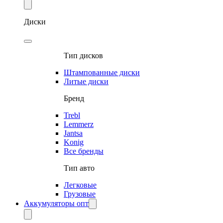
Диски
Тип дисков
Штампованные диски
Литые диски
Бренд
Trebl
Lemmerz
Jantsa
Konig
Все бренды
Тип авто
Легковые
Грузовые
Аккумуляторы опт