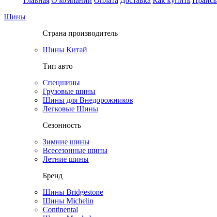
Главная
О компании
Оплата
Доставка
Как купить
Прайс
Шины
Страна производитель
Шины Китай
Тип авто
Спецшины
Грузовые шины
Шины для Внедорожников
Легковые Шины
Сезонность
Зимние шины
Всесезонные шины
Летние шины
Бренд
Шины Bridgestone
Шины Michelin
Continental