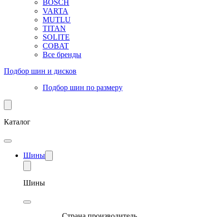
BOSCH
VARTA
MUTLU
TITAN
SOLITE
COBAT
Все бренды
Подбор шин и дисков
Подбор шин по размеру
Каталог
Шины
Шины
Страна производитель