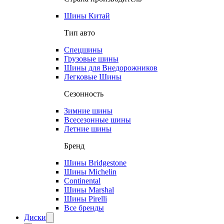
Шины Китай
Тип авто
Спецшины
Грузовые шины
Шины для Внедорожников
Легковые Шины
Сезонность
Зимние шины
Всесезонные шины
Летние шины
Бренд
Шины Bridgestone
Шины Michelin
Continental
Шины Marshal
Шины Pirelli
Все бренды
Диски