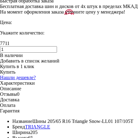
Быстрая обработка заказа
Бесплатная доставка шин и дисков от 4х штук в пределах МКАД
На момент оформления заказа уточните цену у менеджера!
Цена:
Укажите количество:
7711
В наличии
Добавить в список желаний
Купить в 1 клик
Купить
Нашли дешевле?
Характеристики
Описание
Отзывы
0
Доставка
Оплата
Гарантия
Название
Шины 205/65 R16 Triangle Snow-LL01 107/105T
Бренд
TRIANGLE
Ширина
205
Высота
65