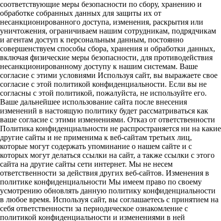
соответствующие меры безопасности по сбору, хранению и
обработке собранных данных для защиты их от
несанкционированного доступа, изменения, раскрытия или
уничтожения, ограничиваем нашим сотрудникам, подрядчикам
и агентам доступ к персональным данным, постоянно
совершенствуем способы сбора, хранения и обработки данных,
включая физические меры безопасности, для противодействия
несанкционированному доступу к нашим системам. Ваше
согласие с этими условиями Используя сайт, вы выражаете свое
согласие с этой политикой конфиденциальности. Если вы не
согласны с этой политикой, пожалуйста, не используйте его.
Ваше дальнейшее использование сайта после внесения
изменений в настоящую политику будет рассматриваться как
ваше согласие с этими изменениями. Отказ от ответственности
Политика конфиденциальности не распространяется ни на какие
другие сайты и не применима к веб-сайтам третьих лиц,
которые могут содержать упоминание о нашем сайте и с
которых могут делаться ссылки на сайт, а также ссылки с этого
сайта на другие сайты сети интернет. Мы не несем
ответственности за действия других веб-сайтов. Изменения в
политике конфиденциальности Мы имеем право по своему
усмотрению обновлять данную политику конфиденциальности
в любое время. Используя сайт, вы соглашаетесь с принятием на
себя ответственности за периодическое ознакомление с
политикой конфиденциальности и изменениями в ней