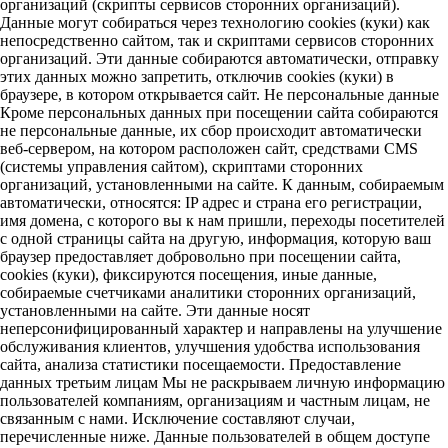
организаций (скрипты сервисов сторонних организаций).
Данные могут собираться через технологию cookies (куки) как
непосредственно сайтом, так и скриптами сервисов сторонних
организаций. Эти данные собираются автоматически, отправку
этих данных можно запретить, отключив cookies (куки) в
браузере, в котором открывается сайт. Не персональные данные
Кроме персональных данных при посещении сайта собираются
не персональные данные, их сбор происходит автоматически
веб-сервером, на котором расположен сайт, средствами CMS
(системы управления сайтом), скриптами сторонних
организаций, установленными на сайте. К данным, собираемым
автоматически, относятся: IP адрес и страна его регистрации,
имя домена, с которого вы к нам пришли, переходы посетителей
с одной страницы сайта на другую, информация, которую ваш
браузер предоставляет добровольно при посещении сайта,
cookies (куки), фиксируются посещения, иные данные,
собираемые счетчиками аналитики сторонних организаций,
установленными на сайте. Эти данные носят
неперсонифицированный характер и направлены на улучшение
обслуживания клиентов, улучшения удобства использования
сайта, анализа статистики посещаемости. Предоставление
данных третьим лицам Мы не раскрываем личную информацию
пользователей компаниям, организациям и частным лицам, не
связанным с нами. Исключение составляют случаи,
перечисленные ниже. Данные пользователей в общем доступе