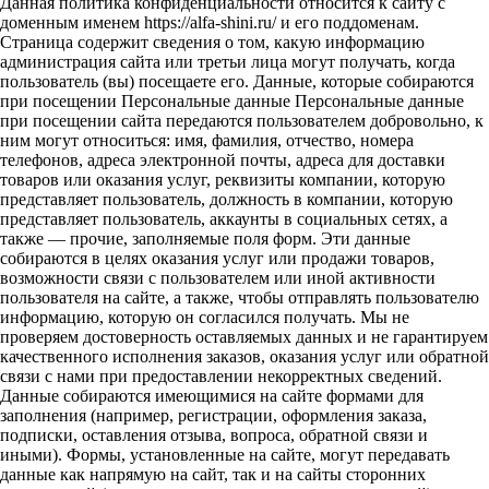
Данная политика конфиденциальности относится к сайту с
доменным именем https://alfa-shini.ru/ и его поддоменам.
Страница содержит сведения о том, какую информацию
администрация сайта или третьи лица могут получать, когда
пользователь (вы) посещаете его. Данные, которые собираются
при посещении Персональные данные Персональные данные
при посещении сайта передаются пользователем добровольно, к
ним могут относиться: имя, фамилия, отчество, номера
телефонов, адреса электронной почты, адреса для доставки
товаров или оказания услуг, реквизиты компании, которую
представляет пользователь, должность в компании, которую
представляет пользователь, аккаунты в социальных сетях, а
также — прочие, заполняемые поля форм. Эти данные
собираются в целях оказания услуг или продажи товаров,
возможности связи с пользователем или иной активности
пользователя на сайте, а также, чтобы отправлять пользователю
информацию, которую он согласился получать. Мы не
проверяем достоверность оставляемых данных и не гарантируем
качественного исполнения заказов, оказания услуг или обратной
связи с нами при предоставлении некорректных сведений.
Данные собираются имеющимися на сайте формами для
заполнения (например, регистрации, оформления заказа,
подписки, оставления отзыва, вопроса, обратной связи и
иными). Формы, установленные на сайте, могут передавать
данные как напрямую на сайт, так и на сайты сторонних