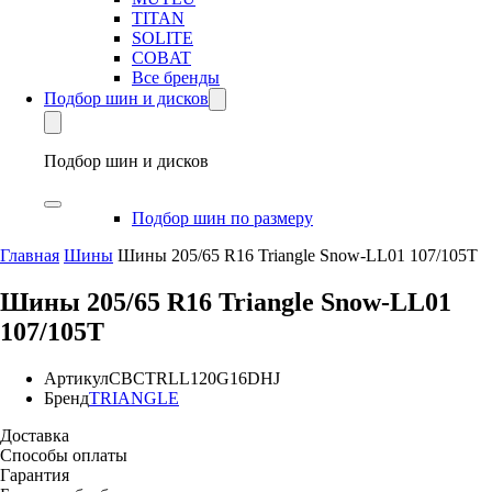
TITAN
SOLITE
COBAT
Все бренды
Подбор шин и дисков
Подбор шин и дисков
Подбор шин по размеру
Главная
Шины
Шины 205/65 R16 Triangle Snow-LL01 107/105T
Шины 205/65 R16 Triangle Snow-LL01
107/105T
Артикул
CBCTRLL120G16DHJ
Бренд
TRIANGLE
Доставка
Способы оплаты
Гарантия