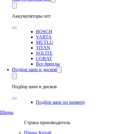
Аккумуляторы опт
BOSCH
VARTA
MUTLU
TITAN
SOLITE
COBAT
Все бренды
Подбор шин и дисков
Подбор шин и дисков
Подбор шин по размеру
Шины
Страна производитель
Шины Китай