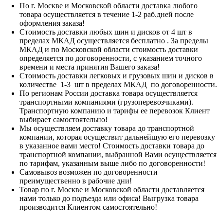
По г. Москве и Московской области доставка любого
товара осуществляется в течение 1-2 раб.дней после
оформления заказа!
Стоимость доставки любых шин и дисков от 4 шт в
пределах МКАД осуществляется бесплатно . За пределы
МКАД и по Московской области стоимость доставки
определяется по договоренности, с указанием точного
времени и места принятия Вашего заказа!
Стоимость доставки легковых и грузовых шин и дисков в
количестве 1-3 шт в пределах МКАД по договоренности.
По регионам России доставка товара осуществляется
транспортными компаниями (грузоперевозчиками).
Транспортную компанию и тарифы ее перевозок Клиент
выбирает самостоятельно!
Мы осуществляем доставку товара до транспортной
компании, которая осуществит дальнейшую его перевозку
в указанное вами место! Стоимость доставки товара до
транспортной компании, выбранной Вами осуществляется
по тарифам, указанным выше либо по договоренности!
Самовывоз возможен по договоренности
преимущественно в рабочие дни!
Товар по г. Москве и Московской области доставляется
нами только до подъезда или офиса! Выгрузка товара
производится Клиентом самостоятельно!