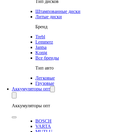
Тип дисков
Штампованные диски
Литые диски
Бренд
Trebl
Lemmerz
Jantsa
Konig
Все бренды
Тип авто
Легковые
Грузовые
Аккумуляторы опт
Аккумуляторы опт
BOSCH
VARTA
MUTLU