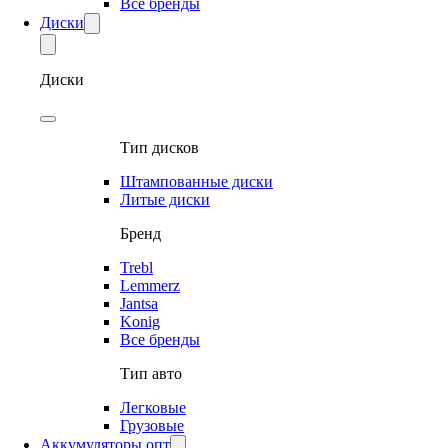
Все бренды
Диски
Диски
Тип дисков
Штампованные диски
Литые диски
Бренд
Trebl
Lemmerz
Jantsa
Konig
Все бренды
Тип авто
Легковые
Грузовые
Аккумуляторы опт