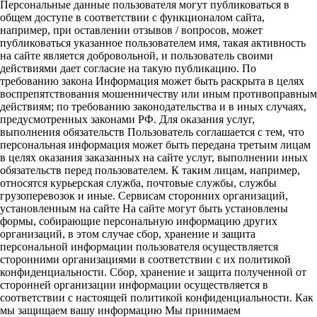
Персональные данные пользователя могут публиковаться в
общем доступе в соответствии с функционалом сайта,
например, при оставлении отзывов / вопросов, может
публиковаться указанное пользователем имя, такая активность
на сайте является добровольной, и пользователь своими
действиями дает согласие на такую публикацию. По
требованию закона Информация может быть раскрыта в целях
воспрепятствования мошенничеству или иным противоправным
действиям; по требованию законодательства и в иных случаях,
предусмотренных законами РФ. Для оказания услуг,
выполнения обязательств Пользователь соглашается с тем, что
персональная информация может быть передана третьим лицам
в целях оказания заказанных на сайте услуг, выполнении иных
обязательств перед пользователем. К таким лицам, например,
относятся курьерская служба, почтовые службы, службы
грузоперевозок и иные. Сервисам сторонних организаций,
установленным на сайте На сайте могут быть установлены
формы, собирающие персональную информацию других
организаций, в этом случае сбор, хранение и защита
персональной информации пользователя осуществляется
сторонними организациями в соответствии с их политикой
конфиденциальности. Сбор, хранение и защита полученной от
сторонней организации информации осуществляется в
соответствии с настоящей политикой конфиденциальности. Как
мы защищаем вашу информацию Мы принимаем