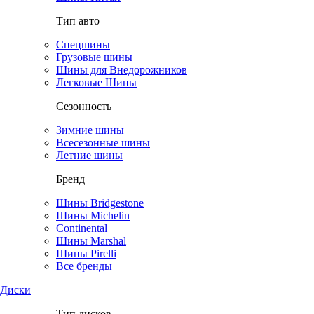
Тип авто
Спецшины
Грузовые шины
Шины для Внедорожников
Легковые Шины
Сезонность
Зимние шины
Всесезонные шины
Летние шины
Бренд
Шины Bridgestone
Шины Michelin
Continental
Шины Marshal
Шины Pirelli
Все бренды
Диски
Тип дисков