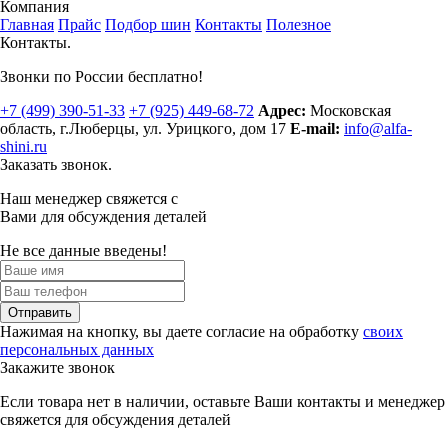
Компания
Главная
Прайс
Подбор шин
Контакты
Полезное
Контакты.
Звонки по России бесплатно!
+7 (499)
390-51-33
+7 (925)
449-68-72
Адрес:
Московская
область, г.Люберцы
,
ул. Урицкого, дом 17
E-mail:
info@alfa-
shini.ru
Заказать звонок.
Наш менеджер свяжется с
Вами для обсуждения деталей
Не все данные введены!
Отправить
Нажимая на кнопку, вы даете согласие на обработку
своих
персональных данных
Закажите звонок
Если товара нет в наличии, оставьте Ваши контакты и менеджер
свяжется для обсуждения деталей