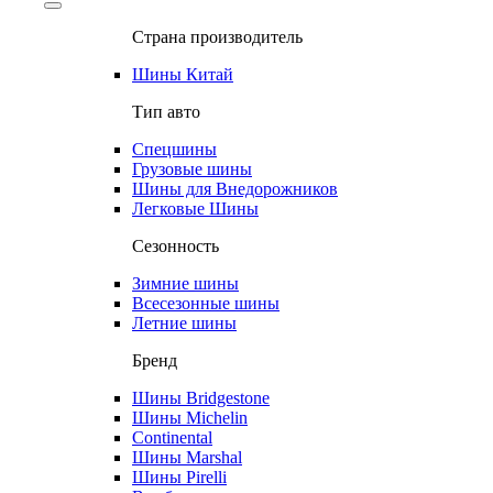
Страна производитель
Шины Китай
Тип авто
Спецшины
Грузовые шины
Шины для Внедорожников
Легковые Шины
Сезонность
Зимние шины
Всесезонные шины
Летние шины
Бренд
Шины Bridgestone
Шины Michelin
Continental
Шины Marshal
Шины Pirelli