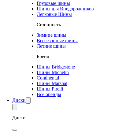
Грузовые шины
Шины для Внедорожников
Легковые Шины
Сезонность
Зимние шины
Всесезонные шины
Летние шины
Бренд
Шины Bridgestone
Шины Michelin
Continental
Шины Marshal
Шины Pirelli
Все бренды
Диски
Диски