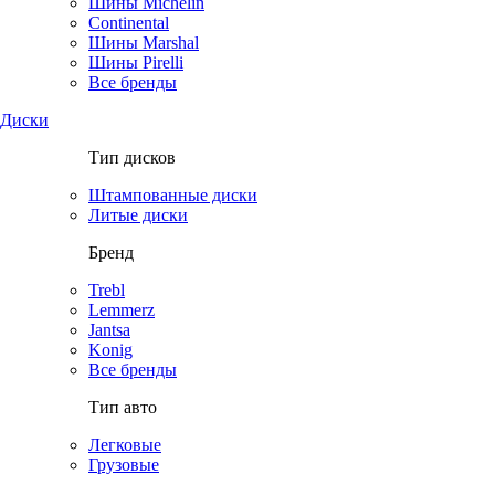
Шины Michelin
Continental
Шины Marshal
Шины Pirelli
Все бренды
Диски
Тип дисков
Штампованные диски
Литые диски
Бренд
Trebl
Lemmerz
Jantsa
Konig
Все бренды
Тип авто
Легковые
Грузовые