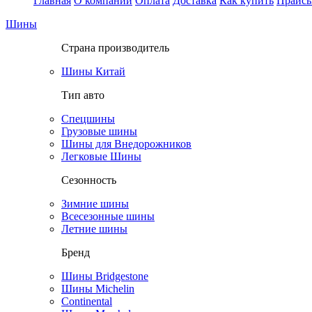
Главная
О компании
Оплата
Доставка
Как купить
Прайс
Шины
Страна производитель
Шины Китай
Тип авто
Спецшины
Грузовые шины
Шины для Внедорожников
Легковые Шины
Сезонность
Зимние шины
Всесезонные шины
Летние шины
Бренд
Шины Bridgestone
Шины Michelin
Continental