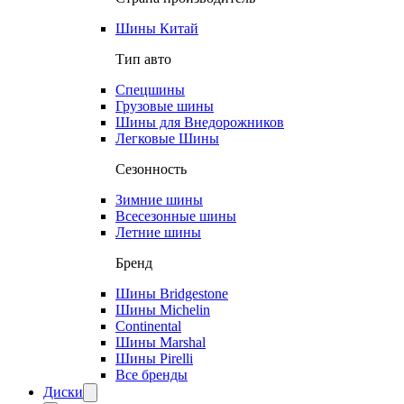
Шины Китай
Тип авто
Спецшины
Грузовые шины
Шины для Внедорожников
Легковые Шины
Сезонность
Зимние шины
Всесезонные шины
Летние шины
Бренд
Шины Bridgestone
Шины Michelin
Continental
Шины Marshal
Шины Pirelli
Все бренды
Диски