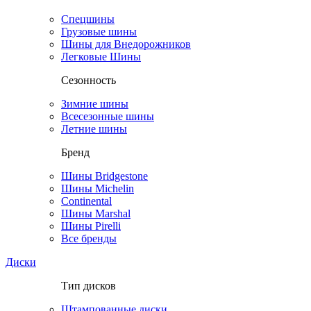
Спецшины
Грузовые шины
Шины для Внедорожников
Легковые Шины
Сезонность
Зимние шины
Всесезонные шины
Летние шины
Бренд
Шины Bridgestone
Шины Michelin
Continental
Шины Marshal
Шины Pirelli
Все бренды
Диски
Тип дисков
Штампованные диски