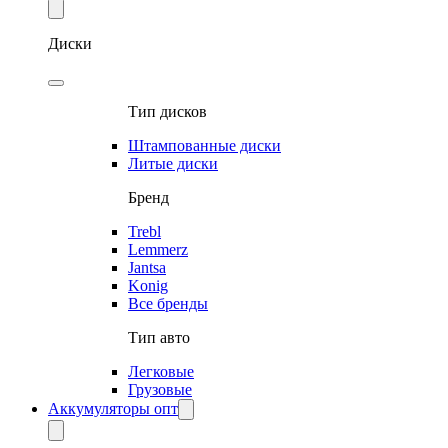
Диски
Тип дисков
Штампованные диски
Литые диски
Бренд
Trebl
Lemmerz
Jantsa
Konig
Все бренды
Тип авто
Легковые
Грузовые
Аккумуляторы опт