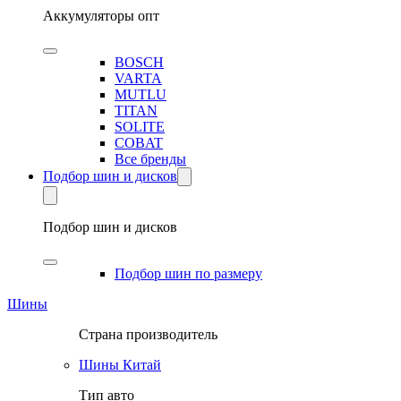
Аккумуляторы опт
BOSCH
VARTA
MUTLU
TITAN
SOLITE
COBAT
Все бренды
Подбор шин и дисков
Подбор шин и дисков
Подбор шин по размеру
Шины
Страна производитель
Шины Китай
Тип авто