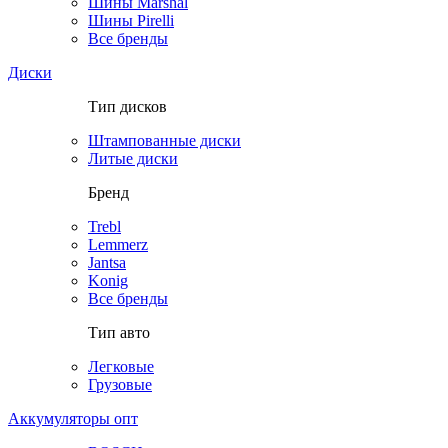
Шины Marshal
Шины Pirelli
Все бренды
Диски
Тип дисков
Штампованные диски
Литые диски
Бренд
Trebl
Lemmerz
Jantsa
Konig
Все бренды
Тип авто
Легковые
Грузовые
Аккумуляторы опт