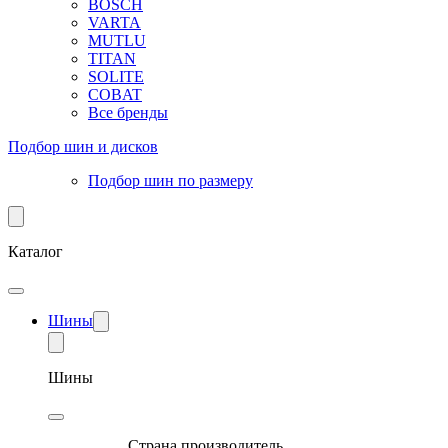
BOSCH
VARTA
MUTLU
TITAN
SOLITE
COBAT
Все бренды
Подбор шин и дисков
Подбор шин по размеру
Каталог
Шины
Шины
Страна производитель