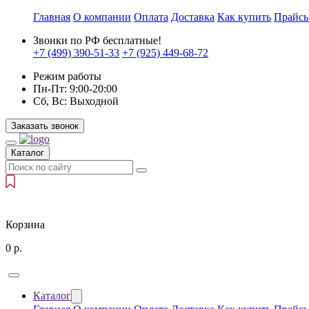
Главная
О компании
Оплата
Доставка
Как купить
Прайс
Звонки по РФ бесплатные!
+7 (499)
390-51-33
+7 (925)
449-68-72
Режим работы
Пн-Пт:
9:00-20:00
Сб, Вс:
Выходной
Заказать звонок
Каталог
Корзина
0
р.
Каталог