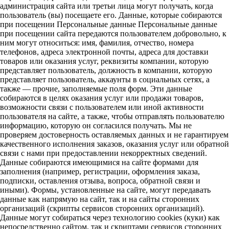
администрация сайта или третьи лица могут получать, когда
пользователь (вы) посещаете его. Данные, которые собираются
при посещении Персональные данные Персональные данные
при посещении сайта передаются пользователем добровольно, к
ним могут относиться: имя, фамилия, отчество, номера
телефонов, адреса электронной почты, адреса для доставки
товаров или оказания услуг, реквизиты компании, которую
представляет пользователь, должность в компании, которую
представляет пользователь, аккаунты в социальных сетях, а
также — прочие, заполняемые поля форм. Эти данные
собираются в целях оказания услуг или продажи товаров,
возможности связи с пользователем или иной активности
пользователя на сайте, а также, чтобы отправлять пользователю
информацию, которую он согласился получать. Мы не
проверяем достоверность оставляемых данных и не гарантируем
качественного исполнения заказов, оказания услуг или обратной
связи с нами при предоставлении некорректных сведений.
Данные собираются имеющимися на сайте формами для
заполнения (например, регистрации, оформления заказа,
подписки, оставления отзыва, вопроса, обратной связи и
иными). Формы, установленные на сайте, могут передавать
данные как напрямую на сайт, так и на сайты сторонних
организаций (скрипты сервисов сторонних организаций).
Данные могут собираться через технологию cookies (куки) как
непосредственно сайтом, так и скриптами сервисов сторонних