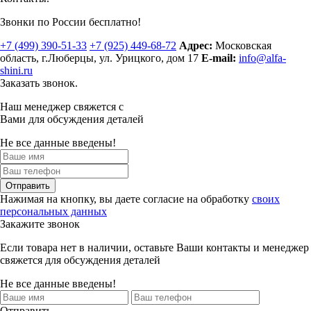
Звонки по России бесплатно!
+7 (499)
390-51-33
+7 (925)
449-68-72
Адрес:
Московская
область, г.Люберцы
,
ул. Урицкого, дом 17
E-mail:
info@alfa-
shini.ru
Заказать звонок.
Наш менеджер свяжется с
Вами для обсуждения деталей
Не все данные введены!
Отправить
Нажимая на кнопку, вы даете согласие на обработку
своих
персональных данных
Закажите звонок
Если товара нет в наличии, оставьте Ваши контакты и менеджер
свяжется для обсуждения деталей
Не все данные введены!
Отправить