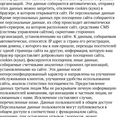
организаций. Эти данные собираются автоматически, отправку
этих данных можно запретить, отключив cookies (куки) в
браузере, в котором открывается сайт. Не персональные данные
Кроме персональных данных при посещении сайта собираются
не персональные данные, их сбор происходит автоматически
веб-сервером, на котором расположен сайт, средствами CMS
(системы управления сайтом), скриптами сторонних
организаций, установленными на сайте. К данным, собираемым
автоматически, относятся: IP адрес и страна его регистрации,
имя домена, с которого вы к нам пришли, переходы посетителей
с одной страницы сайта на другую, информация, которую ваш
браузер предоставляет добровольно при посещении сайта,
cookies (куки), фиксируются посещения, иные данные,
собираемые счетчиками аналитики сторонних организаций,
установленными на сайте. Эти данные носят
неперсонифицированный характер и направлены на улучшение
обслуживания клиентов, улучшения удобства использования
сайта, анализа статистики посещаемости. Предоставление
данных третьим лицам Мы не раскрываем личную информацию
пользователей компаниям, организациям и частным лицам, не
связанным с нами. Исключение составляют случаи,
перечисленные ниже. Данные пользователей в общем доступе
Персональные данные пользователя могут публиковаться в
общем доступе в соответствии с функционалом сайта,
например, при оставлении отзывов / вопросов, может