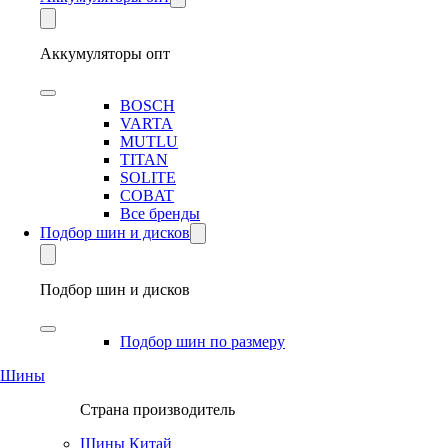
Аккумуляторы опт
BOSCH
VARTA
MUTLU
TITAN
SOLITE
COBAT
Все бренды
Подбор шин и дисков
Подбор шин и дисков
Подбор шин по размеру
Шины
Страна производитель
Шины Китай