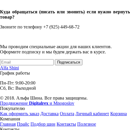
Куда обращаться (писать или звонить) если нужно вернуть
товар?
Звоните по телефону +7 (925) 449-68-72
Мы проводим специальные акции для наших клиентов.
Оформите подписку и мы будем держать вас в курсе.
Подписаться
Alfa Shini
График работы
Пн-Пт: 9:00-20:00
Сб, Вс: Выходной
© 2018. Альфа Шина. Все права защищены.
Продвижение
Digitalrex
и Mnogoslov
Покупателю
Как оформить заказ
Доставка
Оплата
Личный кабинет
Корзина
Компания
Главная
Прайс
Подбор шин
Контакты
Полезное
Контакты.