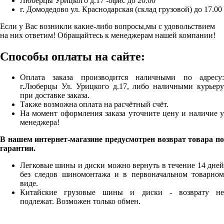
Люберцы Урицкого д.17 -офис до 20.00
г. Домодедово ул. Краснодарская (склад грузовой) до 17.00
Если у Вас возникли какие-либо вопросы,мы с удовольствием
на них ответим! Обращайтесь к менеджерам нашей компании!
Способы оплаты на сайте:
Оплата заказа производится наличными по адресу:
г.Люберцы Ул. Урицкого д.17, либо наличными курьеру
при доставке заказа.
Также возможна оплата на расчётный счёт.
На момент оформления заказа уточните цену и наличие у
менеджера!
В нашем интернет-магазине предусмотрен возврат товара по
гарантии.
Легковые шины и диски можно вернуть в течение 14 дней
без следов шиномонтажа и в первоначальном товарном
виде.
Китайские грузовые шины и диски - возврату не
подлежат. Возможен только обмен.