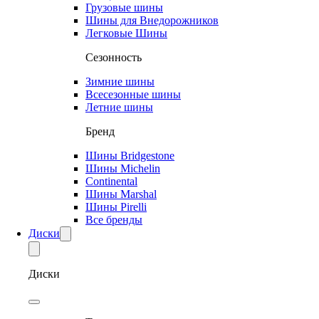
Грузовые шины
Шины для Внедорожников
Легковые Шины
Сезонность
Зимние шины
Всесезонные шины
Летние шины
Бренд
Шины Bridgestone
Шины Michelin
Continental
Шины Marshal
Шины Pirelli
Все бренды
Диски
Диски