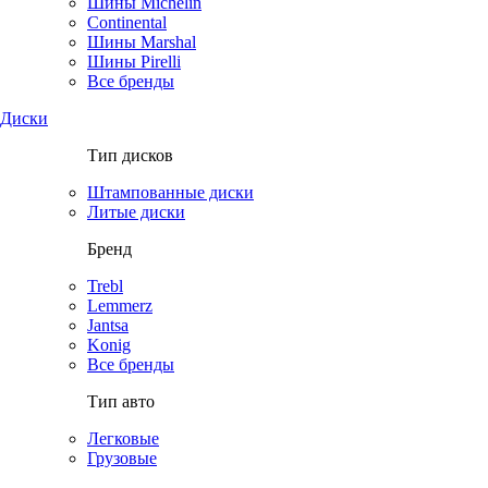
Шины Michelin
Continental
Шины Marshal
Шины Pirelli
Все бренды
Диски
Тип дисков
Штампованные диски
Литые диски
Бренд
Trebl
Lemmerz
Jantsa
Konig
Все бренды
Тип авто
Легковые
Грузовые