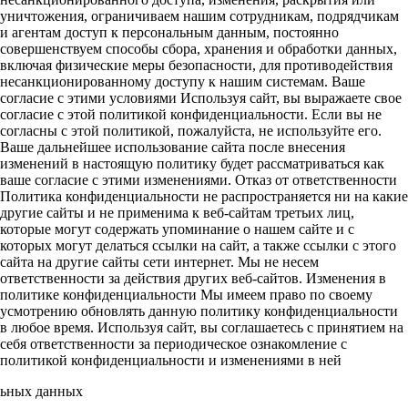
уничтожения, ограничиваем нашим сотрудникам, подрядчикам
и агентам доступ к персональным данным, постоянно
совершенствуем способы сбора, хранения и обработки данных,
включая физические меры безопасности, для противодействия
несанкционированному доступу к нашим системам. Ваше
согласие с этими условиями Используя сайт, вы выражаете свое
согласие с этой политикой конфиденциальности. Если вы не
согласны с этой политикой, пожалуйста, не используйте его.
Ваше дальнейшее использование сайта после внесения
изменений в настоящую политику будет рассматриваться как
ваше согласие с этими изменениями. Отказ от ответственности
Политика конфиденциальности не распространяется ни на какие
другие сайты и не применима к веб-сайтам третьих лиц,
которые могут содержать упоминание о нашем сайте и с
которых могут делаться ссылки на сайт, а также ссылки с этого
сайта на другие сайты сети интернет. Мы не несем
ответственности за действия других веб-сайтов. Изменения в
политике конфиденциальности Мы имеем право по своему
усмотрению обновлять данную политику конфиденциальности
в любое время. Используя сайт, вы соглашаетесь с принятием на
себя ответственности за периодическое ознакомление с
политикой конфиденциальности и изменениями в ней
льных данных