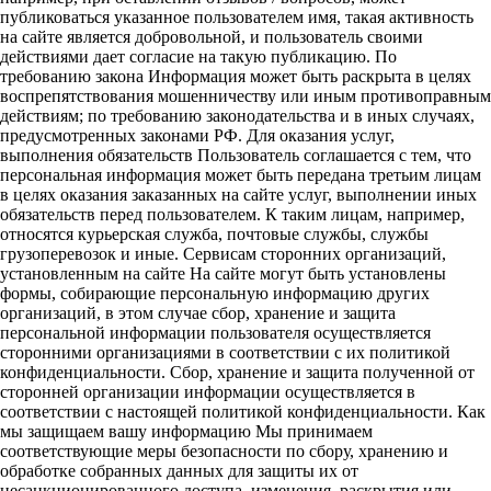
публиковаться указанное пользователем имя, такая активность
на сайте является добровольной, и пользователь своими
действиями дает согласие на такую публикацию. По
требованию закона Информация может быть раскрыта в целях
воспрепятствования мошенничеству или иным противоправным
действиям; по требованию законодательства и в иных случаях,
предусмотренных законами РФ. Для оказания услуг,
выполнения обязательств Пользователь соглашается с тем, что
персональная информация может быть передана третьим лицам
в целях оказания заказанных на сайте услуг, выполнении иных
обязательств перед пользователем. К таким лицам, например,
относятся курьерская служба, почтовые службы, службы
грузоперевозок и иные. Сервисам сторонних организаций,
установленным на сайте На сайте могут быть установлены
формы, собирающие персональную информацию других
организаций, в этом случае сбор, хранение и защита
персональной информации пользователя осуществляется
сторонними организациями в соответствии с их политикой
конфиденциальности. Сбор, хранение и защита полученной от
сторонней организации информации осуществляется в
соответствии с настоящей политикой конфиденциальности. Как
мы защищаем вашу информацию Мы принимаем
соответствующие меры безопасности по сбору, хранению и
обработке собранных данных для защиты их от
несанкционированного доступа, изменения, раскрытия или