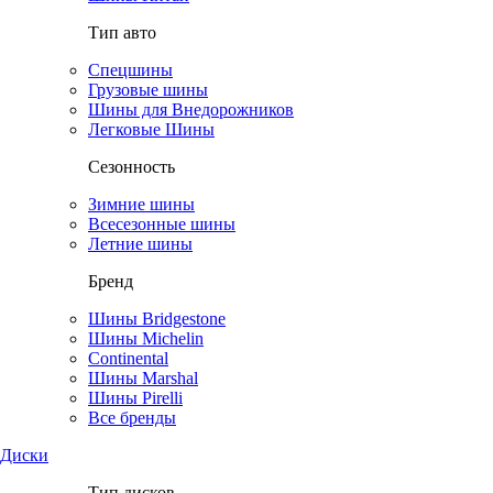
Тип авто
Спецшины
Грузовые шины
Шины для Внедорожников
Легковые Шины
Сезонность
Зимние шины
Всесезонные шины
Летние шины
Бренд
Шины Bridgestone
Шины Michelin
Continental
Шины Marshal
Шины Pirelli
Все бренды
Диски
Тип дисков