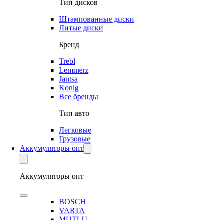
Тип дисков
Штампованные диски
Литые диски
Бренд
Trebl
Lemmerz
Jantsa
Konig
Все бренды
Тип авто
Легковые
Грузовые
Аккумуляторы опт
Аккумуляторы опт
BOSCH
VARTA
MUTLU