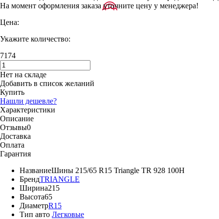
На момент оформления заказа уточните цену у менеджера!
Цена:
Укажите количество:
7174
Нет на складе
Добавить в список желаний
Купить
Нашли дешевле?
Характеристики
Описание
Отзывы
0
Доставка
Оплата
Гарантия
Название
Шины 215/65 R15 Triangle TR 928 100H
Бренд
TRIANGLE
Ширина
215
Высота
65
Диаметр
R15
Тип авто
Легковые