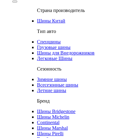
Страна производитель
Шины Китай
Тип авто
Спецшины
Грузовые шины
Шины для Внедорожников
Легковые Шины
Сезонность
Зимние шины
Всесезонные шины
Летние шины
Бренд
Шины Bridgestone
Шины Michelin
Continental
Шины Marshal
Шины Pirelli