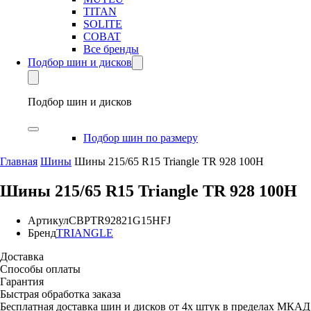
TITAN
SOLITE
COBAT
Все бренды
Подбор шин и дисков
Подбор шин и дисков
Подбор шин по размеру
Главная
Шины
Шины 215/65 R15 Triangle TR 928 100H
Шины 215/65 R15 Triangle TR 928 100H
Артикул
CBPTR92821G15HFJ
Бренд
TRIANGLE
Доставка
Способы оплаты
Гарантия
Быстрая обработка заказа
Бесплатная доставка шин и дисков от 4х штук в пределах МКАД