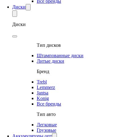
Все бренды
Диски
Диски
Тип дисков
Штампованные диски
Литые диски
Бренд
Trebl
Lemmerz
Jantsa
Konig
Все бренды
Тип авто
Легковые
Грузовые
Аккумуляторы опт