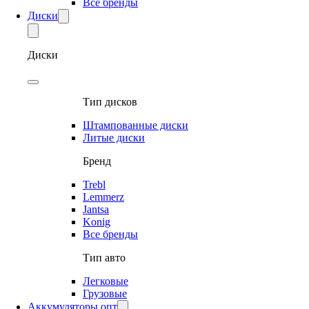
Все бренды
Диски
Диски
Тип дисков
Штампованные диски
Литые диски
Бренд
Trebl
Lemmerz
Jantsa
Konig
Все бренды
Тип авто
Легковые
Грузовые
Аккумуляторы опт