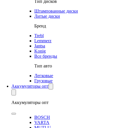
Тип дисков
Штампованные диски
Литые диски
Бренд
Trebl
Lemmerz
Jantsa
Konig
Все бренды
Тип авто
Легковые
Грузовые
Аккумуляторы опт
Аккумуляторы опт
BOSCH
VARTA
MUTLU