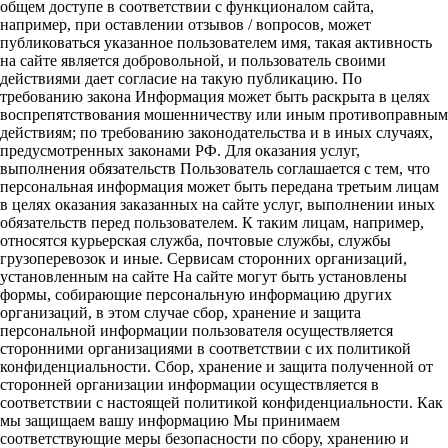
общем доступе в соответствии с функционалом сайта,
например, при оставлении отзывов / вопросов, может
публиковаться указанное пользователем имя, такая активность
на сайте является добровольной, и пользователь своими
действиями дает согласие на такую публикацию. По
требованию закона Информация может быть раскрыта в целях
воспрепятствования мошенничеству или иным противоправным
действиям; по требованию законодательства и в иных случаях,
предусмотренных законами РФ. Для оказания услуг,
выполнения обязательств Пользователь соглашается с тем, что
персональная информация может быть передана третьим лицам
в целях оказания заказанных на сайте услуг, выполнении иных
обязательств перед пользователем. К таким лицам, например,
относятся курьерская служба, почтовые службы, службы
грузоперевозок и иные. Сервисам сторонних организаций,
установленным на сайте На сайте могут быть установлены
формы, собирающие персональную информацию других
организаций, в этом случае сбор, хранение и защита
персональной информации пользователя осуществляется
сторонними организациями в соответствии с их политикой
конфиденциальности. Сбор, хранение и защита полученной от
сторонней организации информации осуществляется в
соответствии с настоящей политикой конфиденциальности. Как
мы защищаем вашу информацию Мы принимаем
соответствующие меры безопасности по сбору, хранению и