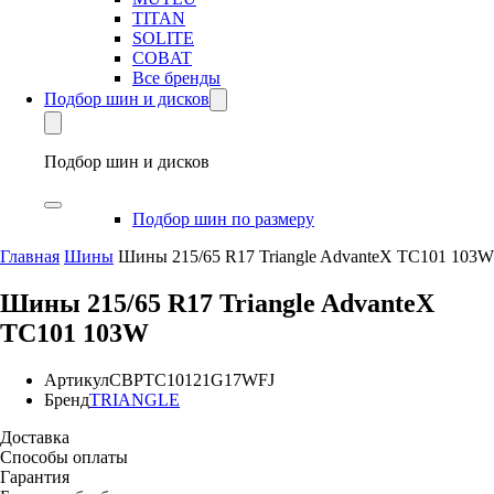
TITAN
SOLITE
COBAT
Все бренды
Подбор шин и дисков
Подбор шин и дисков
Подбор шин по размеру
Главная
Шины
Шины 215/65 R17 Triangle AdvanteX TC101 103W
Шины 215/65 R17 Triangle AdvanteX
TC101 103W
Артикул
CBPTC10121G17WFJ
Бренд
TRIANGLE
Доставка
Способы оплаты
Гарантия