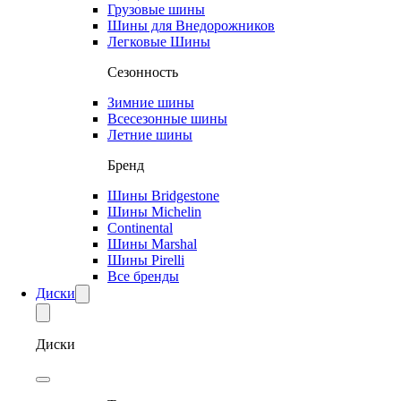
Грузовые шины
Шины для Внедорожников
Легковые Шины
Сезонность
Зимние шины
Всесезонные шины
Летние шины
Бренд
Шины Bridgestone
Шины Michelin
Continental
Шины Marshal
Шины Pirelli
Все бренды
Диски
Диски