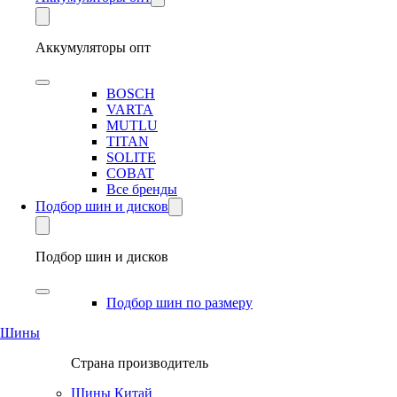
Аккумуляторы опт
BOSCH
VARTA
MUTLU
TITAN
SOLITE
COBAT
Все бренды
Подбор шин и дисков
Подбор шин и дисков
Подбор шин по размеру
Шины
Страна производитель
Шины Китай