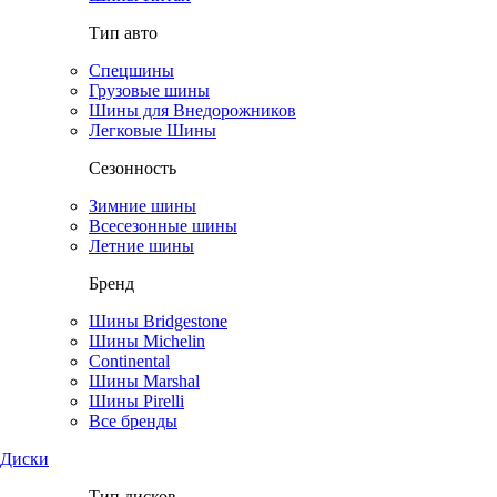
Тип авто
Спецшины
Грузовые шины
Шины для Внедорожников
Легковые Шины
Сезонность
Зимние шины
Всесезонные шины
Летние шины
Бренд
Шины Bridgestone
Шины Michelin
Continental
Шины Marshal
Шины Pirelli
Все бренды
Диски
Тип дисков