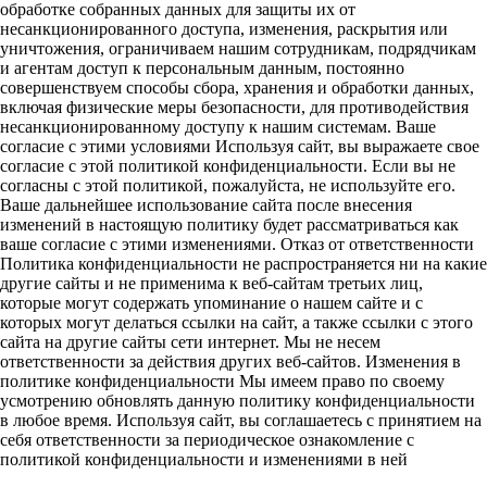
обработке собранных данных для защиты их от
несанкционированного доступа, изменения, раскрытия или
уничтожения, ограничиваем нашим сотрудникам, подрядчикам
и агентам доступ к персональным данным, постоянно
совершенствуем способы сбора, хранения и обработки данных,
включая физические меры безопасности, для противодействия
несанкционированному доступу к нашим системам. Ваше
согласие с этими условиями Используя сайт, вы выражаете свое
согласие с этой политикой конфиденциальности. Если вы не
согласны с этой политикой, пожалуйста, не используйте его.
Ваше дальнейшее использование сайта после внесения
изменений в настоящую политику будет рассматриваться как
ваше согласие с этими изменениями. Отказ от ответственности
Политика конфиденциальности не распространяется ни на какие
другие сайты и не применима к веб-сайтам третьих лиц,
которые могут содержать упоминание о нашем сайте и с
которых могут делаться ссылки на сайт, а также ссылки с этого
сайта на другие сайты сети интернет. Мы не несем
ответственности за действия других веб-сайтов. Изменения в
политике конфиденциальности Мы имеем право по своему
усмотрению обновлять данную политику конфиденциальности
в любое время. Используя сайт, вы соглашаетесь с принятием на
себя ответственности за периодическое ознакомление с
политикой конфиденциальности и изменениями в ней