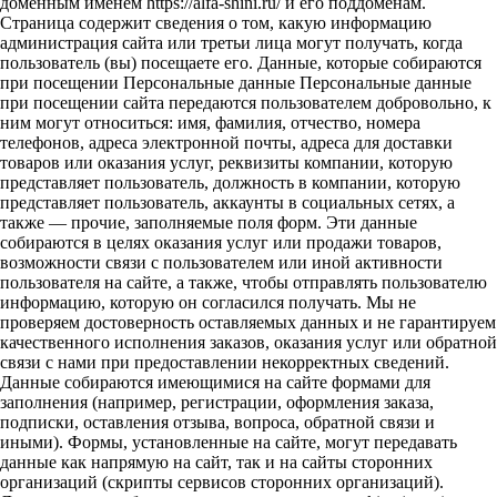
доменным именем https://alfa-shini.ru/ и его поддоменам.
Страница содержит сведения о том, какую информацию
администрация сайта или третьи лица могут получать, когда
пользователь (вы) посещаете его. Данные, которые собираются
при посещении Персональные данные Персональные данные
при посещении сайта передаются пользователем добровольно, к
ним могут относиться: имя, фамилия, отчество, номера
телефонов, адреса электронной почты, адреса для доставки
товаров или оказания услуг, реквизиты компании, которую
представляет пользователь, должность в компании, которую
представляет пользователь, аккаунты в социальных сетях, а
также — прочие, заполняемые поля форм. Эти данные
собираются в целях оказания услуг или продажи товаров,
возможности связи с пользователем или иной активности
пользователя на сайте, а также, чтобы отправлять пользователю
информацию, которую он согласился получать. Мы не
проверяем достоверность оставляемых данных и не гарантируем
качественного исполнения заказов, оказания услуг или обратной
связи с нами при предоставлении некорректных сведений.
Данные собираются имеющимися на сайте формами для
заполнения (например, регистрации, оформления заказа,
подписки, оставления отзыва, вопроса, обратной связи и
иными). Формы, установленные на сайте, могут передавать
данные как напрямую на сайт, так и на сайты сторонних
организаций (скрипты сервисов сторонних организаций).