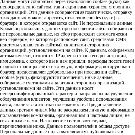
Данные могут собираться через технологию cookies (куки) как
непосредственно сайтом, так и скриптами сервисов сторонних
организаций. Эти данные собираются автоматически, отправку
этих данных можно запретить, отключив cookies (куки) в
браузере, в котором открывается сайт. Не персональные данные
Кроме персональных данных при посещении сайта собираются
не персональные данные, их сбор происходит автоматически
веб-сервером, на котором расположен сайт, средствами CMS
(системы управления сайтом), скриптами сторонних
организаций, установленными на сайте. К данным, собираемым
автоматически, относятся: IP адрес и страна его регистрации,
имя домена, с которого вы к нам пришли, переходы посетителей
с одной страницы сайта на другую, информация, которую ваш
браузер предоставляет добровольно при посещении сайта,
cookies (куки), фиксируются посещения, иные данные,
собираемые счетчиками аналитики сторонних организаций,
установленными на сайте. Эти данные носят
неперсонифицированный характер и направлены на улучшение
обслуживания клиентов, улучшения удобства использования
сайта, анализа статистики посещаемости. Предоставление
данных третьим лицам Мы не раскрываем личную информацию
пользователей компаниям, организациям и частным лицам, не
связанным с нами. Исключение составляют случаи,
перечисленные ниже. Данные пользователей в общем доступе
Персональные данные пользователя могут публиковаться в