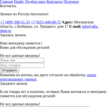
Главная
Прайс
Подбор шин
Контакты
Полезное
Контакты.
Звонки по России бесплатно!
+7 (499)
390-51-33
+7 (925)
449-68-72
Адрес:
Московская
область, г.Люберцы
,
ул. Урицкого, дом 17
E-mail:
info@alfa-
shini.ru
Заказать звонок.
Наш менеджер свяжется с
Вами для обсуждения деталей
Не все данные введены!
Отправить
Нажимая на кнопку, вы даете согласие на обработку
своих
персональных данных
Закажите звонок
Если товара нет в наличии, оставьте Ваши контакты и менеджер
свяжется для обсуждения деталей
Не все данные введены!