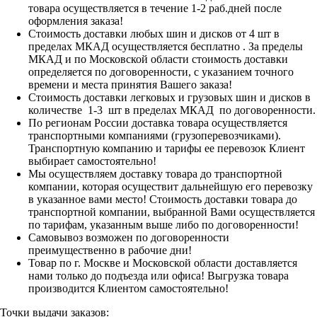
товара осуществляется в течение 1-2 раб.дней после
оформления заказа!
Стоимость доставки любых шин и дисков от 4 шт в
пределах МКАД осуществляется бесплатно . За пределы
МКАД и по Московской области стоимость доставки
определяется по договоренности, с указанием точного
времени и места принятия Вашего заказа!
Стоимость доставки легковых и грузовых шин и дисков в
количестве 1-3 шт в пределах МКАД по договоренности.
По регионам России доставка товара осуществляется
транспортными компаниями (грузоперевозчиками).
Транспортную компанию и тарифы ее перевозок Клиент
выбирает самостоятельно!
Мы осуществляем доставку товара до транспортной
компании, которая осуществит дальнейшую его перевозку
в указанное вами место! Стоимость доставки товара до
транспортной компании, выбранной Вами осуществляется
по тарифам, указанным выше либо по договоренности!
Самовывоз возможен по договоренности
преимущественно в рабочие дни!
Товар по г. Москве и Московской области доставляется
нами только до подъезда или офиса! Выгрузка товара
производится Клиентом самостоятельно!
Точки выдачи заказов: