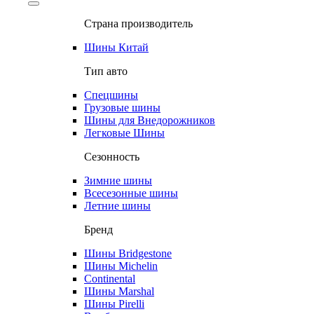
Страна производитель
Шины Китай
Тип авто
Спецшины
Грузовые шины
Шины для Внедорожников
Легковые Шины
Сезонность
Зимние шины
Всесезонные шины
Летние шины
Бренд
Шины Bridgestone
Шины Michelin
Continental
Шины Marshal
Шины Pirelli