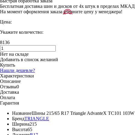
Быстрая обработка заказа
Бесплатная доставка шин и дисков от 4х штук в пределах МКАД
На момент оформления заказа уточните цену у менеджера!
Цена:
Укажите количество:
8136
Нет на складе
Добавить в список желаний
Купить
Нашли дешевле?
Характеристики
Описание
Отзывы
0
Доставка
Оплата
Гарантия
Название
Шины 215/65 R17 Triangle AdvanteX TC101 103W
Бренд
TRIANGLE
Ширина
215
Высота
65
Диаметр
R17