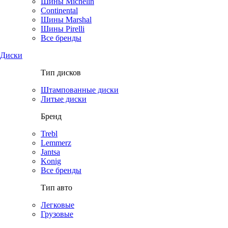
Шины Michelin
Continental
Шины Marshal
Шины Pirelli
Все бренды
Диски
Тип дисков
Штампованные диски
Литые диски
Бренд
Trebl
Lemmerz
Jantsa
Konig
Все бренды
Тип авто
Легковые
Грузовые