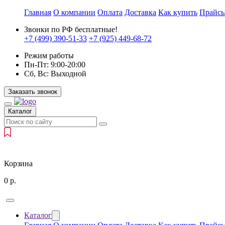
Главная
О компании
Оплата
Доставка
Как купить
Прайс
Звонки по РФ бесплатные!
+7 (499)
390-51-33
+7 (925)
449-68-72
Режим работы
Пн-Пт:
9:00-20:00
Сб, Вс:
Выходной
Заказать звонок
Каталог
Корзина
0
р.
Каталог