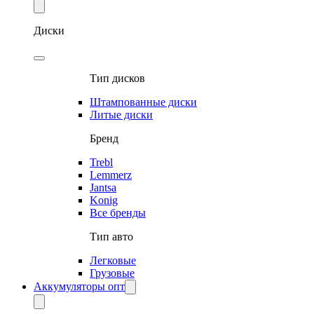
Диски
Тип дисков
Штампованные диски
Литые диски
Бренд
Trebl
Lemmerz
Jantsa
Konig
Все бренды
Тип авто
Легковые
Грузовые
Аккумуляторы опт