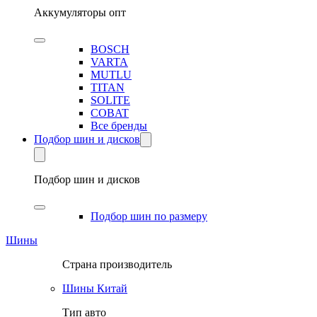
Аккумуляторы опт
BOSCH
VARTA
MUTLU
TITAN
SOLITE
COBAT
Все бренды
Подбор шин и дисков
Подбор шин и дисков
Подбор шин по размеру
Шины
Страна производитель
Шины Китай
Тип авто