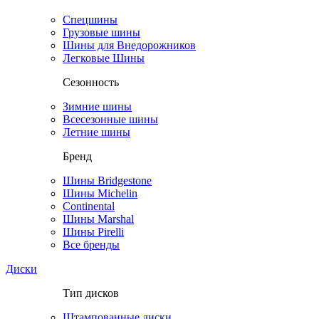
Спецшины
Грузовые шины
Шины для Внедорожников
Легковые Шины
Сезонность
Зимние шины
Всесезонные шины
Летние шины
Бренд
Шины Bridgestone
Шины Michelin
Continental
Шины Marshal
Шины Pirelli
Все бренды
Диски
Тип дисков
Штампованные диски