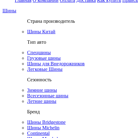
Главная
О компании
Оплата
Доставка
Как купить
Прайс
Шины
Страна производитель
Шины Китай
Тип авто
Спецшины
Грузовые шины
Шины для Внедорожников
Легковые Шины
Сезонность
Зимние шины
Всесезонные шины
Летние шины
Бренд
Шины Bridgestone
Шины Michelin
Continental