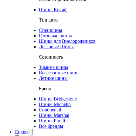
Шины Китай
Тип авто
Спецшины
Грузовые шины
Шины для Внедорожников
Легковые Шины
Сезонность
Зимние шины
Всесезонные шины
Летние шины
Бренд
Шины Bridgestone
Шины Michelin
Continental
Шины Marshal
Шины Pirelli
Все бренды
Диски