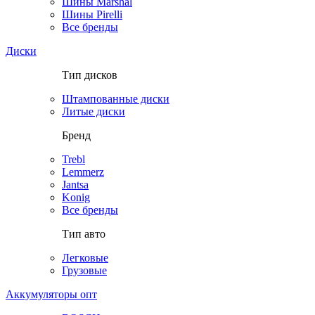
Шины Marshal
Шины Pirelli
Все бренды
Диски
Тип дисков
Штампованные диски
Литые диски
Бренд
Trebl
Lemmerz
Jantsa
Konig
Все бренды
Тип авто
Легковые
Грузовые
Аккумуляторы опт