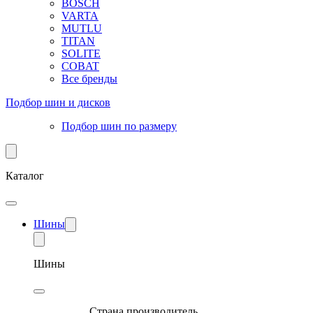
BOSCH
VARTA
MUTLU
TITAN
SOLITE
COBAT
Все бренды
Подбор шин и дисков
Подбор шин по размеру
Каталог
Шины
Шины
Страна производитель