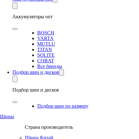
Аккумуляторы опт
BOSCH
VARTA
MUTLU
TITAN
SOLITE
COBAT
Все бренды
Подбор шин и дисков
Подбор шин и дисков
Подбор шин по размеру
Шины
Страна производитель
Шины Китай