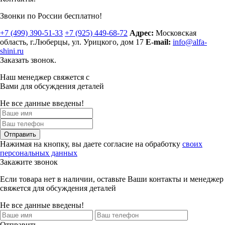
Звонки по России бесплатно!
+7 (499)
390-51-33
+7 (925)
449-68-72
Адрес:
Московская
область, г.Люберцы
,
ул. Урицкого, дом 17
E-mail:
info@alfa-
shini.ru
Заказать звонок.
Наш менеджер свяжется с
Вами для обсуждения деталей
Не все данные введены!
Отправить
Нажимая на кнопку, вы даете согласие на обработку
своих
персональных данных
Закажите звонок
Если товара нет в наличии, оставьте Ваши контакты и менеджер
свяжется для обсуждения деталей
Не все данные введены!
Отправить