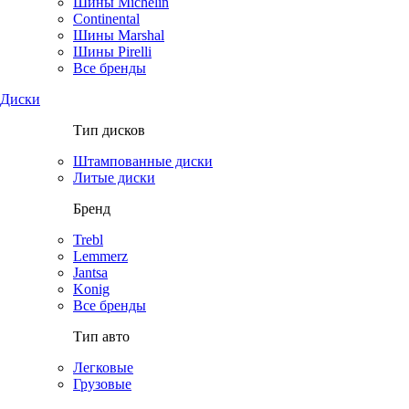
Шины Michelin
Continental
Шины Marshal
Шины Pirelli
Все бренды
Диски
Тип дисков
Штампованные диски
Литые диски
Бренд
Trebl
Lemmerz
Jantsa
Konig
Все бренды
Тип авто
Легковые
Грузовые