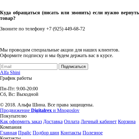
Куда обращаться (писать или звонить) если нужно вернуть
товар?
Звоните по телефону +7 (925) 449-68-72
Мы проводим специальные акции для наших клиентов.
Оформите подписку и мы будем держать вас в курсе.
Подписаться
Alfa Shini
График работы
Пн-Пт: 9:00-20:00
Сб, Вс: Выходной
© 2018. Альфа Шина. Все права защищены.
Продвижение
Digitalrex
и Mnogoslov
Покупателю
Как оформить заказ
Доставка
Оплата
Личный кабинет
Корзина
Компания
Главная
Прайс
Подбор шин
Контакты
Полезное
Контакты.