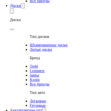
Все бренды
Диски
Диски
Тип дисков
Штампованные диски
Литые диски
Бренд
Trebl
Lemmerz
Jantsa
Konig
Все бренды
Тип авто
Легковые
Грузовые
Аккумуляторы опт