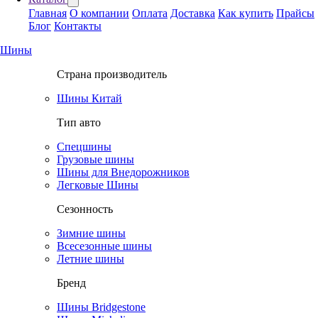
Главная
О компании
Оплата
Доставка
Как купить
Прайсы
Блог
Контакты
Шины
Страна производитель
Шины Китай
Тип авто
Спецшины
Грузовые шины
Шины для Внедорожников
Легковые Шины
Сезонность
Зимние шины
Всесезонные шины
Летние шины
Бренд
Шины Bridgestone