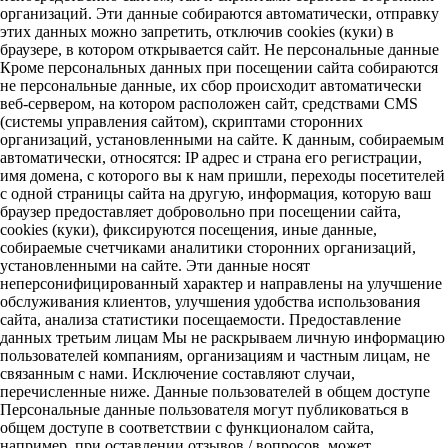
организаций. Эти данные собираются автоматически, отправку
этих данных можно запретить, отключив cookies (куки) в
браузере, в котором открывается сайт. Не персональные данные
Кроме персональных данных при посещении сайта собираются
не персональные данные, их сбор происходит автоматически
веб-сервером, на котором расположен сайт, средствами CMS
(системы управления сайтом), скриптами сторонних
организаций, установленными на сайте. К данным, собираемым
автоматически, относятся: IP адрес и страна его регистрации,
имя домена, с которого вы к нам пришли, переходы посетителей
с одной страницы сайта на другую, информация, которую ваш
браузер предоставляет добровольно при посещении сайта,
cookies (куки), фиксируются посещения, иные данные,
собираемые счетчиками аналитики сторонних организаций,
установленными на сайте. Эти данные носят
неперсонифицированный характер и направлены на улучшение
обслуживания клиентов, улучшения удобства использования
сайта, анализа статистики посещаемости. Предоставление
данных третьим лицам Мы не раскрываем личную информацию
пользователей компаниям, организациям и частным лицам, не
связанным с нами. Исключение составляют случаи,
перечисленные ниже. Данные пользователей в общем доступе
Персональные данные пользователя могут публиковаться в
общем доступе в соответствии с функционалом сайта,
например, при оставлении отзывов / вопросов, может