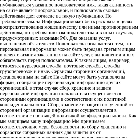
публиковаться указанное пользователем имя, такая активность
на сайте является добровольной, и пользователь своими
действиями дает согласие на такую публикацию. По
требованию закона Информация может быть раскрыта в целях
воспрепятствования мошенничеству или иным противоправным
действиям; по требованию законодательства и в иных случаях,
предусмотренных законами РФ. Для оказания услуг,
выполнения обязательств Пользователь соглашается с тем, что
персональная информация может быть передана третьим лицам
в целях оказания заказанных на сайте услуг, выполнении иных
обязательств перед пользователем. К таким лицам, например,
относятся курьерская служба, почтовые службы, службы
грузоперевозок и иные. Сервисам сторонних организаций,
установленным на сайте На сайте могут быть установлены
формы, собирающие персональную информацию других
организаций, в этом случае сбор, хранение и защита
персональной информации пользователя осуществляется
сторонними организациями в соответствии с их политикой
конфиденциальности. Сбор, хранение и защита полученной от
сторонней организации информации осуществляется в
соответствии с настоящей политикой конфиденциальности. Как
мы защищаем вашу информацию Мы принимаем
соответствующие меры безопасности по сбору, хранению и
обработке собранных данных для защиты их от
несанкционированного доступа, изменения, раскрытия или