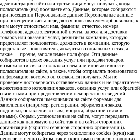
администрация сайта или третьи лица могут получать, когда
пользователь (вы) посещаете его. Данные, которые собираются
при посещении Персональные данные Персональные данные
при посещении сайта передаются пользователем добровольно, к
ним могут относиться: имя, фамилия, отчество, номера
телефонов, адреса электронной почты, адреса для доставки
товаров или оказания услуг, реквизиты компании, которую
представляет пользователь, должность в компании, которую
представляет пользователь, аккаунты в социальных сетях, а
также — прочие, заполняемые поля форм. Эти данные
собираются в целях оказания услуг или продажи товаров,
возможности связи с пользователем или иной активности
пользователя на сайте, а также, чтобы отправлять пользователю
информацию, которую он согласился получать. Мы не
проверяем достоверность оставляемых данных и не гарантируем
качественного исполнения заказов, оказания услуг или обратной
связи с нами при предоставлении некорректных сведений.
Данные собираются имеющимися на сайте формами для
заполнения (например, регистрации, оформления заказа,
подписки, оставления отзыва, вопроса, обратной связи и
иными). Формы, установленные на сайте, могут передавать
данные как напрямую на сайт, так и на сайты сторонних
организаций (скрипты сервисов сторонних организаций).
Данные могут собираться через технологию cookies (куки) как
непосредственно сайтом, так и скриптами сервисов сторонних