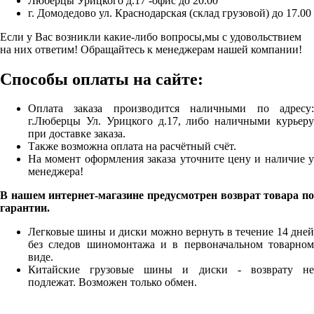
Люберцы Урицкого д.17 -офис до 20.00
г. Домодедово ул. Краснодарская (склад грузовой) до 17.00
Если у Вас возникли какие-либо вопросы,мы с удовольствием
на них ответим! Обращайтесь к менеджерам нашей компании!
Способы оплаты на сайте:
Оплата заказа производится наличными по адресу:
г.Люберцы Ул. Урицкого д.17, либо наличными курьеру
при доставке заказа.
Также возможна оплата на расчётный счёт.
На момент оформления заказа уточните цену и наличие у
менеджера!
В нашем интернет-магазине предусмотрен возврат товара по
гарантии.
Легковые шины и диски можно вернуть в течение 14 дней
без следов шиномонтажа и в первоначальном товарном
виде.
Китайские грузовые шины и диски - возврату не
подлежат. Возможен только обмен.