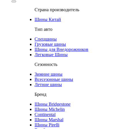
Страна производитель
Шины Китай
Тип авто
Спецшины
Грузовые шины
Шины для Внедорожников
Легковые Шины
Сезонность
Зимние шины
Всесезонные шины
Летние шины
Бренд
Шины Bridgestone
Шины Michelin
Continental
Шины Marshal
Шины Pirelli