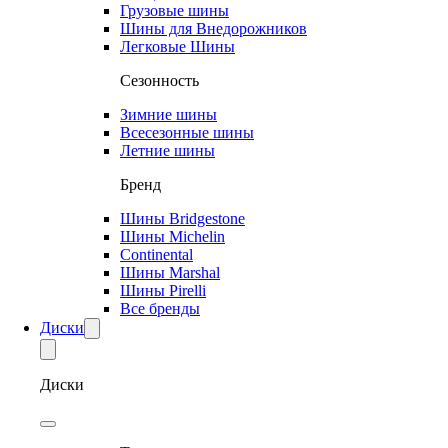
Грузовые шины
Шины для Внедорожников
Легковые Шины
Сезонность
Зимние шины
Всесезонные шины
Летние шины
Бренд
Шины Bridgestone
Шины Michelin
Continental
Шины Marshal
Шины Pirelli
Все бренды
Диски
Диски