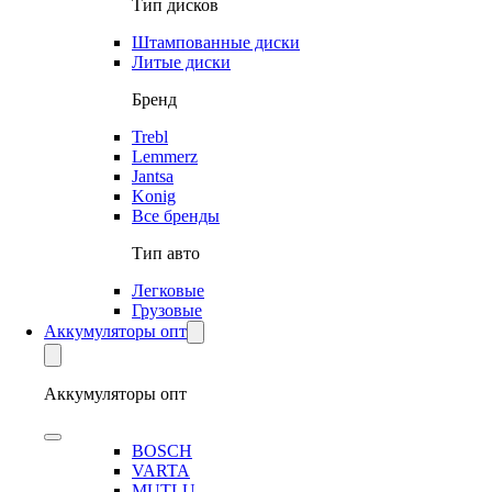
Тип дисков
Штампованные диски
Литые диски
Бренд
Trebl
Lemmerz
Jantsa
Konig
Все бренды
Тип авто
Легковые
Грузовые
Аккумуляторы опт
Аккумуляторы опт
BOSCH
VARTA
MUTLU