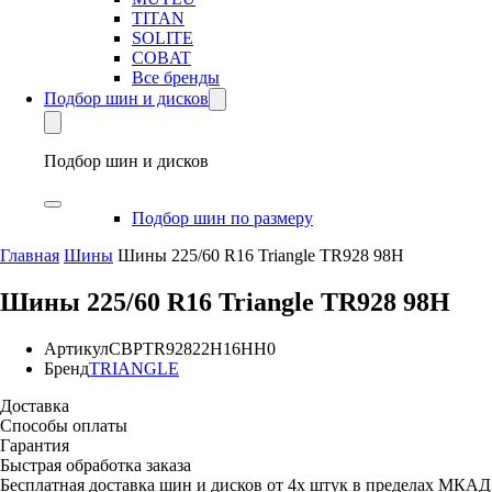
TITAN
SOLITE
COBAT
Все бренды
Подбор шин и дисков
Подбор шин и дисков
Подбор шин по размеру
Главная
Шины
Шины 225/60 R16 Triangle TR928 98H
Шины 225/60 R16 Triangle TR928 98H
Артикул
CBPTR92822H16HH0
Бренд
TRIANGLE
Доставка
Способы оплаты
Гарантия
Быстрая обработка заказа
Бесплатная доставка шин и дисков от 4х штук в пределах МКАД