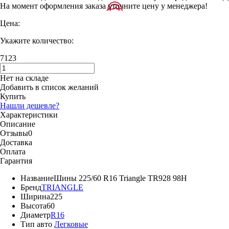
На момент оформления заказа уточните цену у менеджера!
Цена:
Укажите количество:
7123
Нет на складе
Добавить в список желаний
Купить
Нашли дешевле?
Характеристики
Описание
Отзывы
0
Доставка
Оплата
Гарантия
Название
Шины 225/60 R16 Triangle TR928 98H
Бренд
TRIANGLE
Ширина
225
Высота
60
Диаметр
R16
Тип авто
Легковые