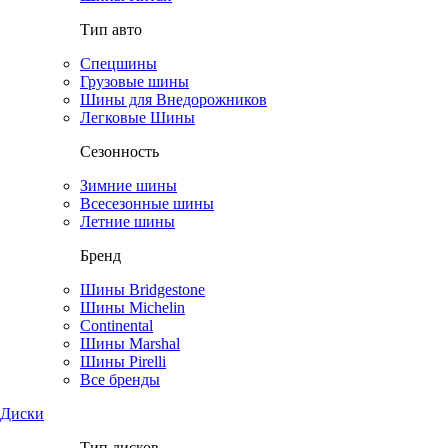
Тип авто
Спецшины
Грузовые шины
Шины для Внедорожников
Легковые Шины
Сезонность
Зимние шины
Всесезонные шины
Летние шины
Бренд
Шины Bridgestone
Шины Michelin
Continental
Шины Marshal
Шины Pirelli
Все бренды
Диски
Тип дисков