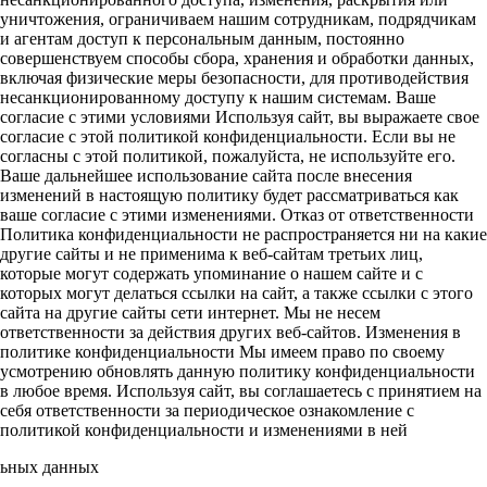
уничтожения, ограничиваем нашим сотрудникам, подрядчикам
и агентам доступ к персональным данным, постоянно
совершенствуем способы сбора, хранения и обработки данных,
включая физические меры безопасности, для противодействия
несанкционированному доступу к нашим системам. Ваше
согласие с этими условиями Используя сайт, вы выражаете свое
согласие с этой политикой конфиденциальности. Если вы не
согласны с этой политикой, пожалуйста, не используйте его.
Ваше дальнейшее использование сайта после внесения
изменений в настоящую политику будет рассматриваться как
ваше согласие с этими изменениями. Отказ от ответственности
Политика конфиденциальности не распространяется ни на какие
другие сайты и не применима к веб-сайтам третьих лиц,
которые могут содержать упоминание о нашем сайте и с
которых могут делаться ссылки на сайт, а также ссылки с этого
сайта на другие сайты сети интернет. Мы не несем
ответственности за действия других веб-сайтов. Изменения в
политике конфиденциальности Мы имеем право по своему
усмотрению обновлять данную политику конфиденциальности
в любое время. Используя сайт, вы соглашаетесь с принятием на
себя ответственности за периодическое ознакомление с
политикой конфиденциальности и изменениями в ней
льных данных