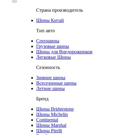
Страна производитель
Шины Китай
Тип авто
Спецшины
Грузовые шины
Шины для Внедорожников
Легковые Шины
Сезонность
Зимние шины
Всесезонные шины
Летние шины
Бренд
Шины Bridgestone
Шины Michelin
Continental
Шины Marshal
Шины Pirelli