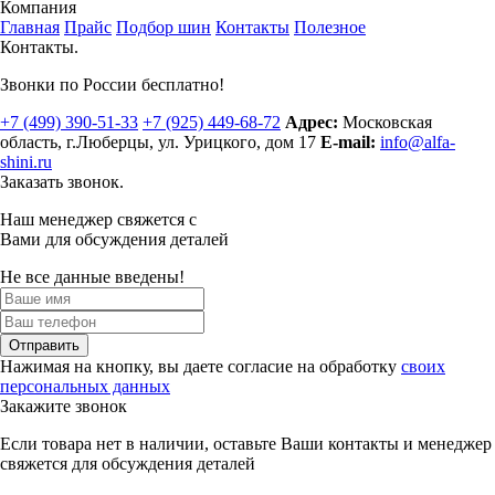
Компания
Главная
Прайс
Подбор шин
Контакты
Полезное
Контакты.
Звонки по России бесплатно!
+7 (499)
390-51-33
+7 (925)
449-68-72
Адрес:
Московская
область, г.Люберцы
,
ул. Урицкого, дом 17
E-mail:
info@alfa-
shini.ru
Заказать звонок.
Наш менеджер свяжется с
Вами для обсуждения деталей
Не все данные введены!
Отправить
Нажимая на кнопку, вы даете согласие на обработку
своих
персональных данных
Закажите звонок
Если товара нет в наличии, оставьте Ваши контакты и менеджер
свяжется для обсуждения деталей