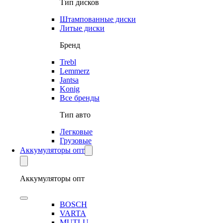
Тип дисков
Штампованные диски
Литые диски
Бренд
Trebl
Lemmerz
Jantsa
Konig
Все бренды
Тип авто
Легковые
Грузовые
Аккумуляторы опт
Аккумуляторы опт
BOSCH
VARTA
MUTLU