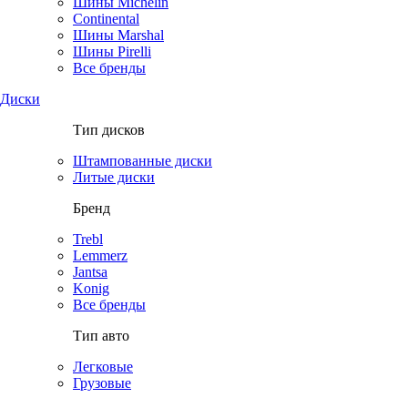
Шины Michelin
Continental
Шины Marshal
Шины Pirelli
Все бренды
Диски
Тип дисков
Штампованные диски
Литые диски
Бренд
Trebl
Lemmerz
Jantsa
Konig
Все бренды
Тип авто
Легковые
Грузовые