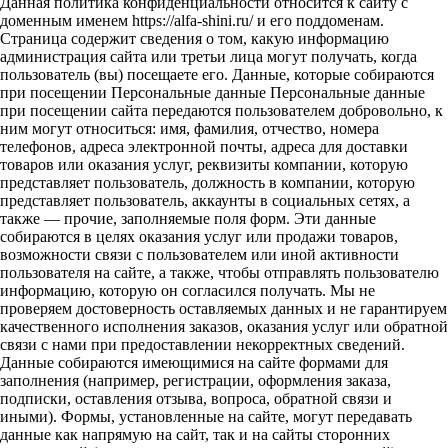
Данная политика конфиденциальности относится к сайту с
доменным именем https://alfa-shini.ru/ и его поддоменам.
Страница содержит сведения о том, какую информацию
администрация сайта или третьи лица могут получать, когда
пользователь (вы) посещаете его. Данные, которые собираются
при посещении Персональные данные Персональные данные
при посещении сайта передаются пользователем добровольно, к
ним могут относиться: имя, фамилия, отчество, номера
телефонов, адреса электронной почты, адреса для доставки
товаров или оказания услуг, реквизиты компании, которую
представляет пользователь, должность в компании, которую
представляет пользователь, аккаунты в социальных сетях, а
также — прочие, заполняемые поля форм. Эти данные
собираются в целях оказания услуг или продажи товаров,
возможности связи с пользователем или иной активности
пользователя на сайте, а также, чтобы отправлять пользователю
информацию, которую он согласился получать. Мы не
проверяем достоверность оставляемых данных и не гарантируем
качественного исполнения заказов, оказания услуг или обратной
связи с нами при предоставлении некорректных сведений.
Данные собираются имеющимися на сайте формами для
заполнения (например, регистрации, оформления заказа,
подписки, оставления отзыва, вопроса, обратной связи и
иными). Формы, установленные на сайте, могут передавать
данные как напрямую на сайт, так и на сайты сторонних