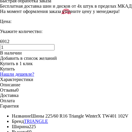
Быстрая обработка заказа
Бесплатная доставка шин и дисков от 4х штук в пределах МКАД
На момент оформления заказа уточните цену у менеджера!
Цена:
Укажите количество:
6912
В наличии
Добавить в список желаний
Купить в 1 клик
Купить
Нашли дешевле?
Характеристики
Описание
Отзывы
0
Доставка
Оплата
Гарантия
Название
Шины 225/60 R16 Triangle WinterX TW401 102V
Бренд
TRIANGLE
Ширина
225
Высота
60