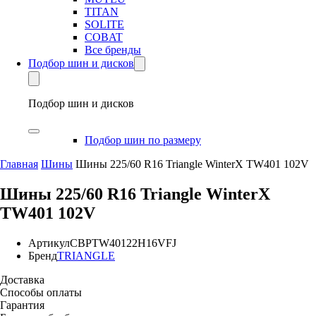
TITAN
SOLITE
COBAT
Все бренды
Подбор шин и дисков
Подбор шин и дисков
Подбор шин по размеру
Главная
Шины
Шины 225/60 R16 Triangle WinterX TW401 102V
Шины 225/60 R16 Triangle WinterX
TW401 102V
Артикул
CBPTW40122H16VFJ
Бренд
TRIANGLE
Доставка
Способы оплаты
Гарантия