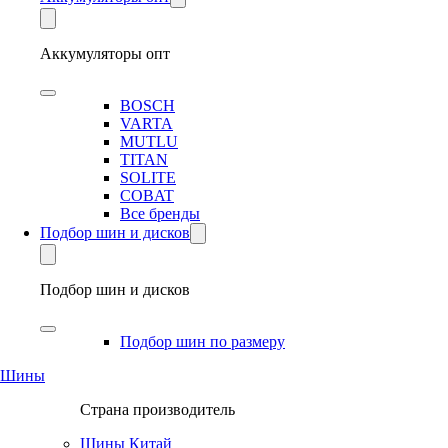
Аккумуляторы опт
BOSCH
VARTA
MUTLU
TITAN
SOLITE
COBAT
Все бренды
Подбор шин и дисков
Подбор шин и дисков
Подбор шин по размеру
Шины
Страна производитель
Шины Китай