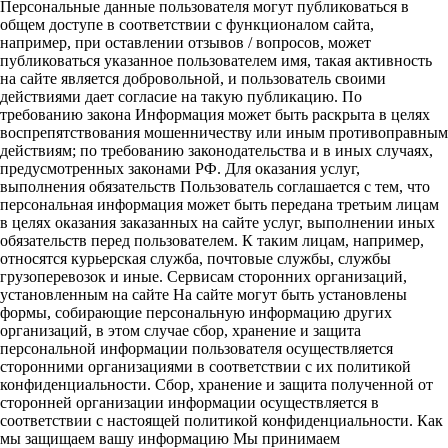
Персональные данные пользователя могут публиковаться в
общем доступе в соответствии с функционалом сайта,
например, при оставлении отзывов / вопросов, может
публиковаться указанное пользователем имя, такая активность
на сайте является добровольной, и пользователь своими
действиями дает согласие на такую публикацию. По
требованию закона Информация может быть раскрыта в целях
воспрепятствования мошенничеству или иным противоправным
действиям; по требованию законодательства и в иных случаях,
предусмотренных законами РФ. Для оказания услуг,
выполнения обязательств Пользователь соглашается с тем, что
персональная информация может быть передана третьим лицам
в целях оказания заказанных на сайте услуг, выполнении иных
обязательств перед пользователем. К таким лицам, например,
относятся курьерская служба, почтовые службы, службы
грузоперевозок и иные. Сервисам сторонних организаций,
установленным на сайте На сайте могут быть установлены
формы, собирающие персональную информацию других
организаций, в этом случае сбор, хранение и защита
персональной информации пользователя осуществляется
сторонними организациями в соответствии с их политикой
конфиденциальности. Сбор, хранение и защита полученной от
сторонней организации информации осуществляется в
соответствии с настоящей политикой конфиденциальности. Как
мы защищаем вашу информацию Мы принимаем