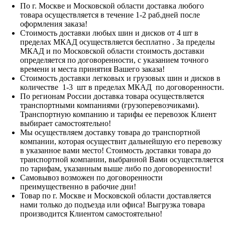
По г. Москве и Московской области доставка любого
товара осуществляется в течение 1-2 раб.дней после
оформления заказа!
Стоимость доставки любых шин и дисков от 4 шт в
пределах МКАД осуществляется бесплатно . За пределы
МКАД и по Московской области стоимость доставки
определяется по договоренности, с указанием точного
времени и места принятия Вашего заказа!
Стоимость доставки легковых и грузовых шин и дисков в
количестве 1-3 шт в пределах МКАД по договоренности.
По регионам России доставка товара осуществляется
транспортными компаниями (грузоперевозчиками).
Транспортную компанию и тарифы ее перевозок Клиент
выбирает самостоятельно!
Мы осуществляем доставку товара до транспортной
компании, которая осуществит дальнейшую его перевозку
в указанное вами место! Стоимость доставки товара до
транспортной компании, выбранной Вами осуществляется
по тарифам, указанным выше либо по договоренности!
Самовывоз возможен по договоренности
преимущественно в рабочие дни!
Товар по г. Москве и Московской области доставляется
нами только до подъезда или офиса! Выгрузка товара
производится Клиентом самостоятельно!