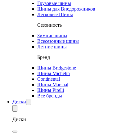
Грузовые шины
Шины для Внедорожников
Легковые Шины
Сезонность
Зимние шины
Всесезонные шины
Летние шины
Бренд
Шины Bridgestone
Шины Michelin
Continental
Шины Marshal
Шины Pirelli
Все бренды
Диски
Диски