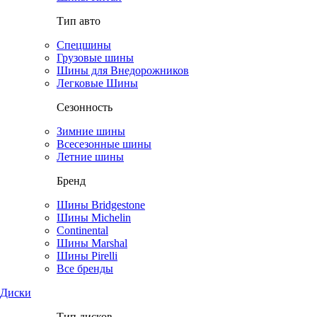
Тип авто
Спецшины
Грузовые шины
Шины для Внедорожников
Легковые Шины
Сезонность
Зимние шины
Всесезонные шины
Летние шины
Бренд
Шины Bridgestone
Шины Michelin
Continental
Шины Marshal
Шины Pirelli
Все бренды
Диски
Тип дисков