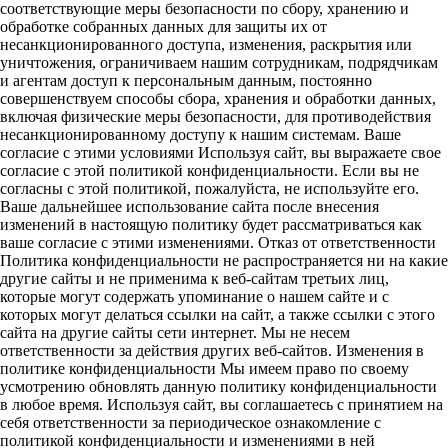
соответствующие меры безопасности по сбору, хранению и
обработке собранных данных для защиты их от
несанкционированного доступа, изменения, раскрытия или
уничтожения, ограничиваем нашим сотрудникам, подрядчикам
и агентам доступ к персональным данным, постоянно
совершенствуем способы сбора, хранения и обработки данных,
включая физические меры безопасности, для противодействия
несанкционированному доступу к нашим системам. Ваше
согласие с этими условиями Используя сайт, вы выражаете свое
согласие с этой политикой конфиденциальности. Если вы не
согласны с этой политикой, пожалуйста, не используйте его.
Ваше дальнейшее использование сайта после внесения
изменений в настоящую политику будет рассматриваться как
ваше согласие с этими изменениями. Отказ от ответственности
Политика конфиденциальности не распространяется ни на какие
другие сайты и не применима к веб-сайтам третьих лиц,
которые могут содержать упоминание о нашем сайте и с
которых могут делаться ссылки на сайт, а также ссылки с этого
сайта на другие сайты сети интернет. Мы не несем
ответственности за действия других веб-сайтов. Изменения в
политике конфиденциальности Мы имеем право по своему
усмотрению обновлять данную политику конфиденциальности
в любое время. Используя сайт, вы соглашаетесь с принятием на
себя ответственности за периодическое ознакомление с
политикой конфиденциальности и изменениями в ней