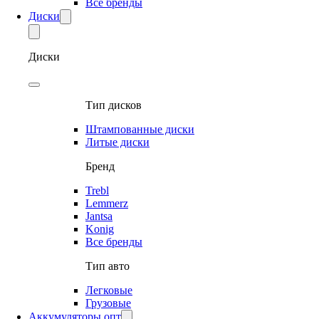
Все бренды
Диски
Диски
Тип дисков
Штампованные диски
Литые диски
Бренд
Trebl
Lemmerz
Jantsa
Konig
Все бренды
Тип авто
Легковые
Грузовые
Аккумуляторы опт