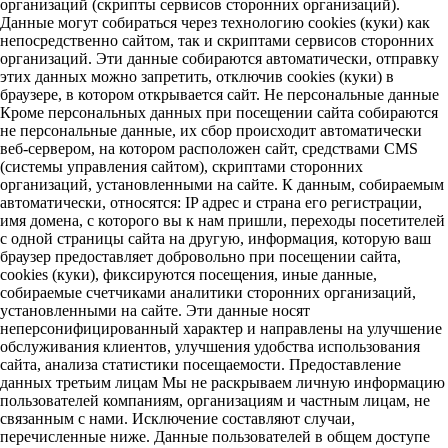
организаций (скрипты сервисов сторонних организаций).
Данные могут собираться через технологию cookies (куки) как
непосредственно сайтом, так и скриптами сервисов сторонних
организаций. Эти данные собираются автоматически, отправку
этих данных можно запретить, отключив cookies (куки) в
браузере, в котором открывается сайт. Не персональные данные
Кроме персональных данных при посещении сайта собираются
не персональные данные, их сбор происходит автоматически
веб-сервером, на котором расположен сайт, средствами CMS
(системы управления сайтом), скриптами сторонних
организаций, установленными на сайте. К данным, собираемым
автоматически, относятся: IP адрес и страна его регистрации,
имя домена, с которого вы к нам пришли, переходы посетителей
с одной страницы сайта на другую, информация, которую ваш
браузер предоставляет добровольно при посещении сайта,
cookies (куки), фиксируются посещения, иные данные,
собираемые счетчиками аналитики сторонних организаций,
установленными на сайте. Эти данные носят
неперсонифицированный характер и направлены на улучшение
обслуживания клиентов, улучшения удобства использования
сайта, анализа статистики посещаемости. Предоставление
данных третьим лицам Мы не раскрываем личную информацию
пользователей компаниям, организациям и частным лицам, не
связанным с нами. Исключение составляют случаи,
перечисленные ниже. Данные пользователей в общем доступе