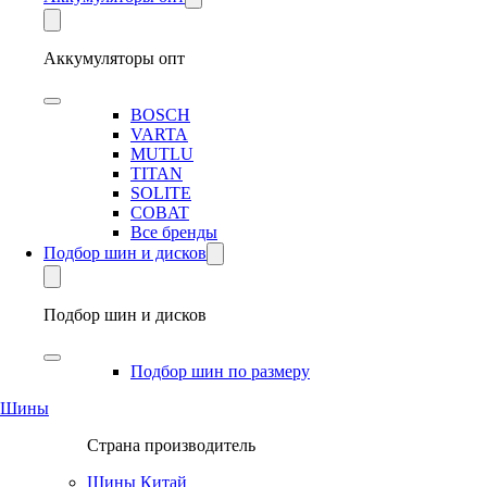
Аккумуляторы опт
BOSCH
VARTA
MUTLU
TITAN
SOLITE
COBAT
Все бренды
Подбор шин и дисков
Подбор шин и дисков
Подбор шин по размеру
Шины
Страна производитель
Шины Китай