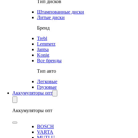
Тип дисков
Штампованные диски
Литые диски
Бренд
Trebl
Lemmerz
Jantsa
Konig
Все бренды
Тип авто
Легковые
Грузовые
Аккумуляторы опт
Аккумуляторы опт
BOSCH
VARTA
MUTLU