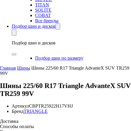
TITAN
SOLITE
COBAT
Все бренды
Подбор шин и дисков
Подбор шин и дисков
Подбор шин по размеру
Главная
Шины
Шины 225/60 R17 Triangle AdvanteX SUV TR259
99V
Шины 225/60 R17 Triangle AdvanteX SUV
TR259 99V
Артикул
CBPTR25922H17VHJ
Бренд
TRIANGLE
Доставка
Способы оплаты