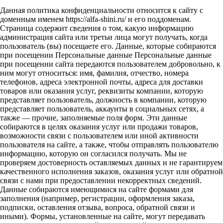
Данная политика конфиденциальности относится к сайту с
доменным именем https://alfa-shini.ru/ и его поддоменам.
Страница содержит сведения о том, какую информацию
администрация сайта или третьи лица могут получать, когда
пользователь (вы) посещаете его. Данные, которые собираются
при посещении Персональные данные Персональные данные
при посещении сайта передаются пользователем добровольно, к
ним могут относиться: имя, фамилия, отчество, номера
телефонов, адреса электронной почты, адреса для доставки
товаров или оказания услуг, реквизиты компании, которую
представляет пользователь, должность в компании, которую
представляет пользователь, аккаунты в социальных сетях, а
также — прочие, заполняемые поля форм. Эти данные
собираются в целях оказания услуг или продажи товаров,
возможности связи с пользователем или иной активности
пользователя на сайте, а также, чтобы отправлять пользователю
информацию, которую он согласился получать. Мы не
проверяем достоверность оставляемых данных и не гарантируем
качественного исполнения заказов, оказания услуг или обратной
связи с нами при предоставлении некорректных сведений.
Данные собираются имеющимися на сайте формами для
заполнения (например, регистрации, оформления заказа,
подписки, оставления отзыва, вопроса, обратной связи и
иными). Формы, установленные на сайте, могут передавать