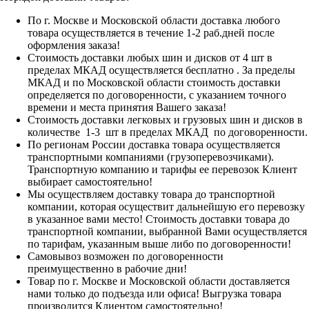
По г. Москве и Московской области доставка любого
товара осуществляется в течение 1-2 раб.дней после
оформления заказа!
Стоимость доставки любых шин и дисков от 4 шт в
пределах МКАД осуществляется бесплатно . За пределы
МКАД и по Московской области стоимость доставки
определяется по договоренности, с указанием точного
времени и места принятия Вашего заказа!
Стоимость доставки легковых и грузовых шин и дисков в
количестве 1-3 шт в пределах МКАД по договоренности.
По регионам России доставка товара осуществляется
транспортными компаниями (грузоперевозчиками).
Транспортную компанию и тарифы ее перевозок Клиент
выбирает самостоятельно!
Мы осуществляем доставку товара до транспортной
компании, которая осуществит дальнейшую его перевозку
в указанное вами место! Стоимость доставки товара до
транспортной компании, выбранной Вами осуществляется
по тарифам, указанным выше либо по договоренности!
Самовывоз возможен по договоренности
преимущественно в рабочие дни!
Товар по г. Москве и Московской области доставляется
нами только до подъезда или офиса! Выгрузка товара
производится Клиентом самостоятельно!