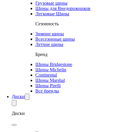
Грузовые шины
Шины для Внедорожников
Легковые Шины
Сезонность
Зимние шины
Всесезонные шины
Летние шины
Бренд
Шины Bridgestone
Шины Michelin
Continental
Шины Marshal
Шины Pirelli
Все бренды
Диски
Диски