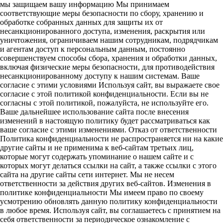
мы защищаем вашу информацию Мы принимаем
соответствующие меры безопасности по сбору, хранению и
обработке собранных данных для защиты их от
несанкционированного доступа, изменения, раскрытия или
уничтожения, ограничиваем нашим сотрудникам, подрядчикам
и агентам доступ к персональным данным, постоянно
совершенствуем способы сбора, хранения и обработки данных,
включая физические меры безопасности, для противодействия
несанкционированному доступу к нашим системам. Ваше
согласие с этими условиями Используя сайт, вы выражаете свое
согласие с этой политикой конфиденциальности. Если вы не
согласны с этой политикой, пожалуйста, не используйте его.
Ваше дальнейшее использование сайта после внесения
изменений в настоящую политику будет рассматриваться как
ваше согласие с этими изменениями. Отказ от ответственности
Политика конфиденциальности не распространяется ни на какие
другие сайты и не применима к веб-сайтам третьих лиц,
которые могут содержать упоминание о нашем сайте и с
которых могут делаться ссылки на сайт, а также ссылки с этого
сайта на другие сайты сети интернет. Мы не несем
ответственности за действия других веб-сайтов. Изменения в
политике конфиденциальности Мы имеем право по своему
усмотрению обновлять данную политику конфиденциальности
в любое время. Используя сайт, вы соглашаетесь с принятием на
себя ответственности за периодическое ознакомление с