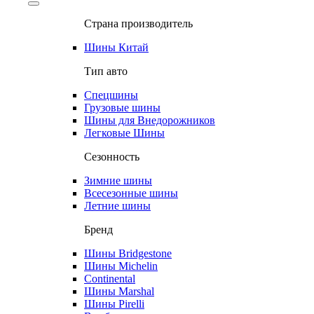
Страна производитель
Шины Китай
Тип авто
Спецшины
Грузовые шины
Шины для Внедорожников
Легковые Шины
Сезонность
Зимние шины
Всесезонные шины
Летние шины
Бренд
Шины Bridgestone
Шины Michelin
Continental
Шины Marshal
Шины Pirelli