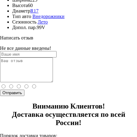
Высота
60
Диаметр
R17
Тип авто
Внедорожники
Сезонность
Лето
Допол. пар.
99V
Написать отзыв
Не все данные введены!
Отправить
Вниманию Клиентов!
Доставка осуществляется по всей
России!
Порядок доставки товаров: