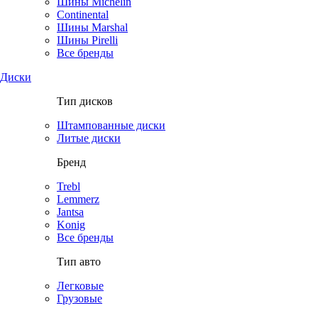
Шины Michelin
Continental
Шины Marshal
Шины Pirelli
Все бренды
Диски
Тип дисков
Штампованные диски
Литые диски
Бренд
Trebl
Lemmerz
Jantsa
Konig
Все бренды
Тип авто
Легковые
Грузовые