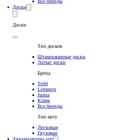
Все бренды
Диски
Диски
Тип дисков
Штампованные диски
Литые диски
Бренд
Trebl
Lemmerz
Jantsa
Konig
Все бренды
Тип авто
Легковые
Грузовые
Аккумуляторы опт