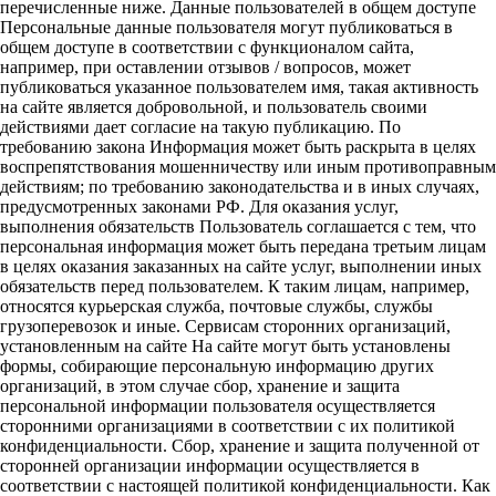
перечисленные ниже. Данные пользователей в общем доступе
Персональные данные пользователя могут публиковаться в
общем доступе в соответствии с функционалом сайта,
например, при оставлении отзывов / вопросов, может
публиковаться указанное пользователем имя, такая активность
на сайте является добровольной, и пользователь своими
действиями дает согласие на такую публикацию. По
требованию закона Информация может быть раскрыта в целях
воспрепятствования мошенничеству или иным противоправным
действиям; по требованию законодательства и в иных случаях,
предусмотренных законами РФ. Для оказания услуг,
выполнения обязательств Пользователь соглашается с тем, что
персональная информация может быть передана третьим лицам
в целях оказания заказанных на сайте услуг, выполнении иных
обязательств перед пользователем. К таким лицам, например,
относятся курьерская служба, почтовые службы, службы
грузоперевозок и иные. Сервисам сторонних организаций,
установленным на сайте На сайте могут быть установлены
формы, собирающие персональную информацию других
организаций, в этом случае сбор, хранение и защита
персональной информации пользователя осуществляется
сторонними организациями в соответствии с их политикой
конфиденциальности. Сбор, хранение и защита полученной от
сторонней организации информации осуществляется в
соответствии с настоящей политикой конфиденциальности. Как