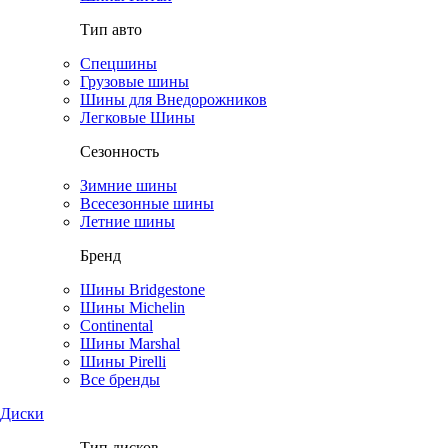
Тип авто
Спецшины
Грузовые шины
Шины для Внедорожников
Легковые Шины
Сезонность
Зимние шины
Всесезонные шины
Летние шины
Бренд
Шины Bridgestone
Шины Michelin
Continental
Шины Marshal
Шины Pirelli
Все бренды
Диски
Тип дисков