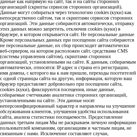
данные как напрямую на сайт, так и на сайты сторонних
организаций (скрипты сервисов сторонних организаций).
Данные могут собираться через технологию cookies (куки) как
непосредственно сайтом, так и скриптами сервисов сторонних
организаций. Эти данные собираются автоматически, отправку
этих данных можно запретить, отключив cookies (куки) в
браузере, в котором открывается сайт. Не персональные данные
Кроме персональных данных при посещении сайта собираются
не персональные данные, их сбор происходит автоматически
веб-сервером, на котором расположен сайт, средствами CMS
(системы управления сайтом), скриптами сторонних
организаций, установленными на сайте. К данным, собираемым
автоматически, относятся: IP адрес и страна его регистрации,
имя домена, с которого вы к нам пришли, переходы посетителей
с одной страницы сайта на другую, информация, которую ваш
браузер предоставляет добровольно при посещении сайта,
cookies (куки), фиксируются посещения, иные данные,
собираемые счетчиками аналитики сторонних организаций,
установленными на сайте. Эти данные носят
неперсонифицированный характер и направлены на улучшение
обслуживания клиентов, улучшения удобства использования
сайта, анализа статистики посещаемости. Предоставление
данных третьим лицам Мы не раскрываем личную информацию
пользователей компаниям, организациям и частным лицам, не
связанным с нами. Исключение составляют случаи,