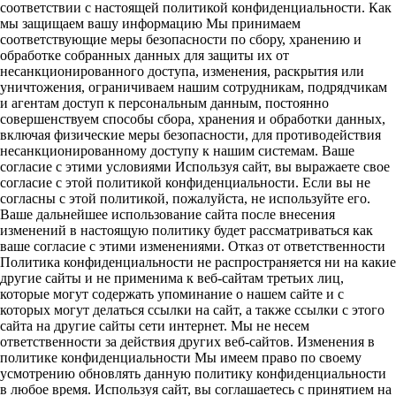
соответствии с настоящей политикой конфиденциальности. Как
мы защищаем вашу информацию Мы принимаем
соответствующие меры безопасности по сбору, хранению и
обработке собранных данных для защиты их от
несанкционированного доступа, изменения, раскрытия или
уничтожения, ограничиваем нашим сотрудникам, подрядчикам
и агентам доступ к персональным данным, постоянно
совершенствуем способы сбора, хранения и обработки данных,
включая физические меры безопасности, для противодействия
несанкционированному доступу к нашим системам. Ваше
согласие с этими условиями Используя сайт, вы выражаете свое
согласие с этой политикой конфиденциальности. Если вы не
согласны с этой политикой, пожалуйста, не используйте его.
Ваше дальнейшее использование сайта после внесения
изменений в настоящую политику будет рассматриваться как
ваше согласие с этими изменениями. Отказ от ответственности
Политика конфиденциальности не распространяется ни на какие
другие сайты и не применима к веб-сайтам третьих лиц,
которые могут содержать упоминание о нашем сайте и с
которых могут делаться ссылки на сайт, а также ссылки с этого
сайта на другие сайты сети интернет. Мы не несем
ответственности за действия других веб-сайтов. Изменения в
политике конфиденциальности Мы имеем право по своему
усмотрению обновлять данную политику конфиденциальности
в любое время. Используя сайт, вы соглашаетесь с принятием на