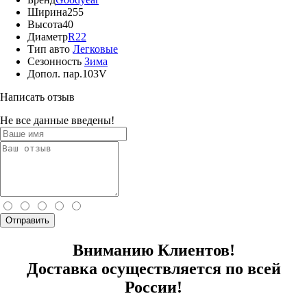
Ширина
255
Высота
40
Диаметр
R22
Тип авто
Легковые
Сезонность
Зима
Допол. пар.
103V
Написать отзыв
Не все данные введены!
Отправить
Вниманию Клиентов!
Доставка осуществляется по всей
России!