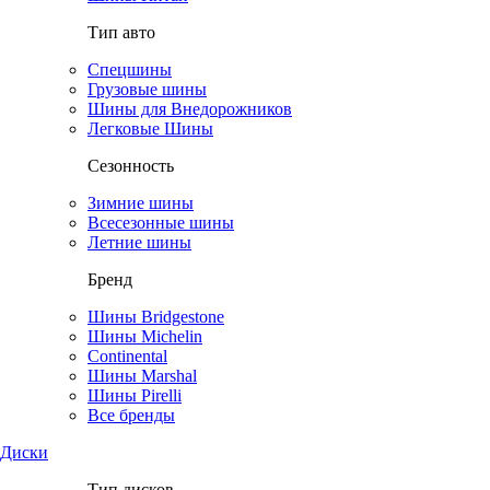
Тип авто
Спецшины
Грузовые шины
Шины для Внедорожников
Легковые Шины
Сезонность
Зимние шины
Всесезонные шины
Летние шины
Бренд
Шины Bridgestone
Шины Michelin
Continental
Шины Marshal
Шины Pirelli
Все бренды
Диски
Тип дисков