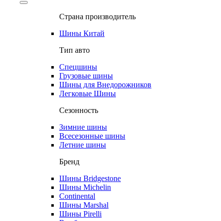
Страна производитель
Шины Китай
Тип авто
Спецшины
Грузовые шины
Шины для Внедорожников
Легковые Шины
Сезонность
Зимние шины
Всесезонные шины
Летние шины
Бренд
Шины Bridgestone
Шины Michelin
Continental
Шины Marshal
Шины Pirelli