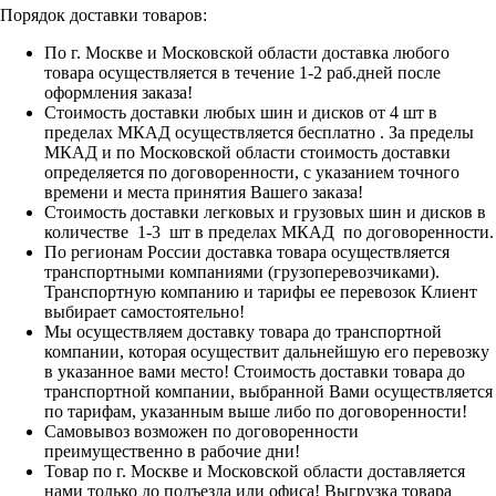
Порядок доставки товаров:
По г. Москве и Московской области доставка любого
товара осуществляется в течение 1-2 раб.дней после
оформления заказа!
Стоимость доставки любых шин и дисков от 4 шт в
пределах МКАД осуществляется бесплатно . За пределы
МКАД и по Московской области стоимость доставки
определяется по договоренности, с указанием точного
времени и места принятия Вашего заказа!
Стоимость доставки легковых и грузовых шин и дисков в
количестве 1-3 шт в пределах МКАД по договоренности.
По регионам России доставка товара осуществляется
транспортными компаниями (грузоперевозчиками).
Транспортную компанию и тарифы ее перевозок Клиент
выбирает самостоятельно!
Мы осуществляем доставку товара до транспортной
компании, которая осуществит дальнейшую его перевозку
в указанное вами место! Стоимость доставки товара до
транспортной компании, выбранной Вами осуществляется
по тарифам, указанным выше либо по договоренности!
Самовывоз возможен по договоренности
преимущественно в рабочие дни!
Товар по г. Москве и Московской области доставляется
нами только до подъезда или офиса! Выгрузка товара