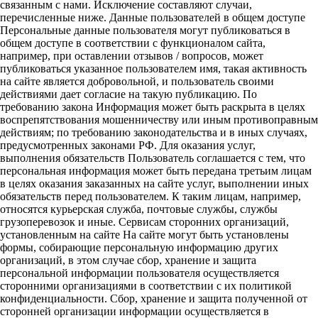
связанным с нами. Исключение составляют случаи,
перечисленные ниже. Данные пользователей в общем доступе
Персональные данные пользователя могут публиковаться в
общем доступе в соответствии с функционалом сайта,
например, при оставлении отзывов / вопросов, может
публиковаться указанное пользователем имя, такая активность
на сайте является добровольной, и пользователь своими
действиями дает согласие на такую публикацию. По
требованию закона Информация может быть раскрыта в целях
воспрепятствования мошенничеству или иным противоправным
действиям; по требованию законодательства и в иных случаях,
предусмотренных законами РФ. Для оказания услуг,
выполнения обязательств Пользователь соглашается с тем, что
персональная информация может быть передана третьим лицам
в целях оказания заказанных на сайте услуг, выполнении иных
обязательств перед пользователем. К таким лицам, например,
относятся курьерская служба, почтовые службы, службы
грузоперевозок и иные. Сервисам сторонних организаций,
установленным на сайте На сайте могут быть установлены
формы, собирающие персональную информацию других
организаций, в этом случае сбор, хранение и защита
персональной информации пользователя осуществляется
сторонними организациями в соответствии с их политикой
конфиденциальности. Сбор, хранение и защита полученной от
сторонней организации информации осуществляется в