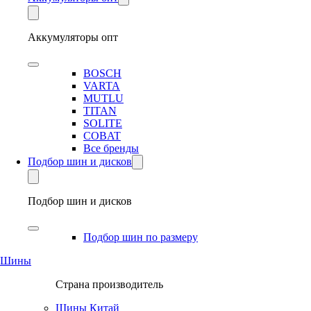
Аккумуляторы опт
BOSCH
VARTA
MUTLU
TITAN
SOLITE
COBAT
Все бренды
Подбор шин и дисков
Подбор шин и дисков
Подбор шин по размеру
Шины
Страна производитель
Шины Китай