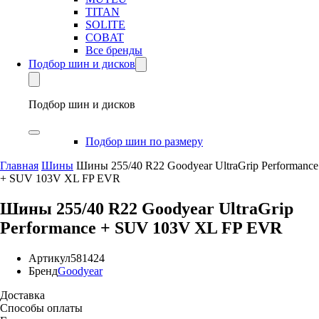
TITAN
SOLITE
COBAT
Все бренды
Подбор шин и дисков
Подбор шин и дисков
Подбор шин по размеру
Главная
Шины
Шины 255/40 R22 Goodyear UltraGrip Performance
+ SUV 103V XL FP EVR
Шины 255/40 R22 Goodyear UltraGrip
Performance + SUV 103V XL FP EVR
Артикул
581424
Бренд
Goodyear
Доставка
Способы оплаты