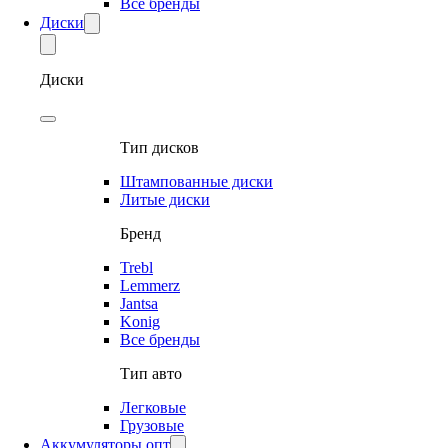
Все бренды
Диски
Диски
Тип дисков
Штампованные диски
Литые диски
Бренд
Trebl
Lemmerz
Jantsa
Konig
Все бренды
Тип авто
Легковые
Грузовые
Аккумуляторы опт