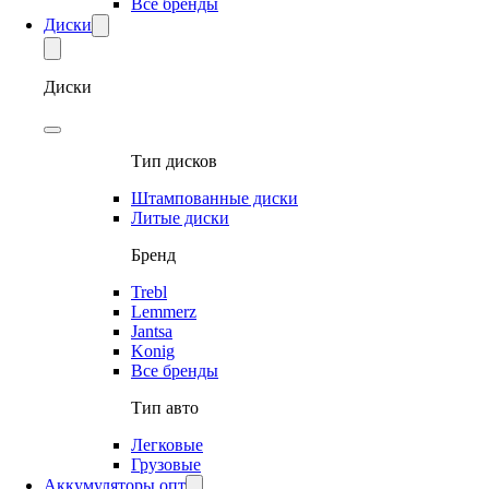
Все бренды
Диски
Диски
Тип дисков
Штампованные диски
Литые диски
Бренд
Trebl
Lemmerz
Jantsa
Konig
Все бренды
Тип авто
Легковые
Грузовые
Аккумуляторы опт