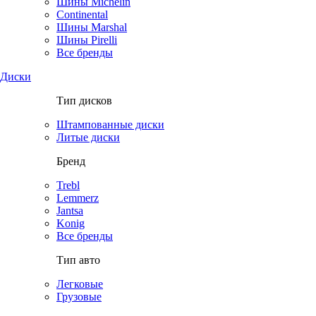
Шины Michelin
Continental
Шины Marshal
Шины Pirelli
Все бренды
Диски
Тип дисков
Штампованные диски
Литые диски
Бренд
Trebl
Lemmerz
Jantsa
Konig
Все бренды
Тип авто
Легковые
Грузовые