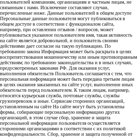
пользователей компаниям, организациям и частным лицам, не
связанным с нами. Исключение составляют случаи,
перечисленные ниже. Данные пользователей в общем доступе
Персональные данные пользователя могут публиковаться в
общем доступе в соответствии с функционалом сайта,
например, при оставлении отзывов / вопросов, может
публиковаться указанное пользователем имя, такая активность
на сайте является добровольной, и пользователь своими
действиями дает согласие на такую публикацию. По
требованию закона Информация может быть раскрыта в целях
воспрепятствования мошенничеству или иным противоправным
действиям; по требованию законодательства и в иных случаях,
предусмотренных законами РФ. Для оказания услуг,
выполнения обязательств Пользователь соглашается с тем, что
персональная информация может быть передана третьим лицам
в целях оказания заказанных на сайте услуг, выполнении иных
обязательств перед пользователем. К таким лицам, например,
относятся курьерская служба, почтовые службы, службы
грузоперевозок и иные. Сервисам сторонних организаций,
установленным на сайте На сайте могут быть установлены
формы, собирающие персональную информацию других
организаций, в этом случае сбор, хранение и защита
персональной информации пользователя осуществляется
сторонними организациями в соответствии с их политикой
конфиденциальности. Сбор, хранение и защита полученной от