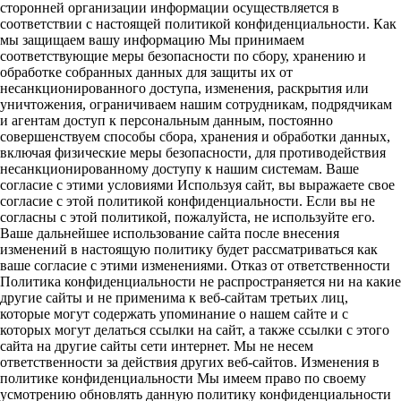
сторонней организации информации осуществляется в
соответствии с настоящей политикой конфиденциальности. Как
мы защищаем вашу информацию Мы принимаем
соответствующие меры безопасности по сбору, хранению и
обработке собранных данных для защиты их от
несанкционированного доступа, изменения, раскрытия или
уничтожения, ограничиваем нашим сотрудникам, подрядчикам
и агентам доступ к персональным данным, постоянно
совершенствуем способы сбора, хранения и обработки данных,
включая физические меры безопасности, для противодействия
несанкционированному доступу к нашим системам. Ваше
согласие с этими условиями Используя сайт, вы выражаете свое
согласие с этой политикой конфиденциальности. Если вы не
согласны с этой политикой, пожалуйста, не используйте его.
Ваше дальнейшее использование сайта после внесения
изменений в настоящую политику будет рассматриваться как
ваше согласие с этими изменениями. Отказ от ответственности
Политика конфиденциальности не распространяется ни на какие
другие сайты и не применима к веб-сайтам третьих лиц,
которые могут содержать упоминание о нашем сайте и с
которых могут делаться ссылки на сайт, а также ссылки с этого
сайта на другие сайты сети интернет. Мы не несем
ответственности за действия других веб-сайтов. Изменения в
политике конфиденциальности Мы имеем право по своему
усмотрению обновлять данную политику конфиденциальности