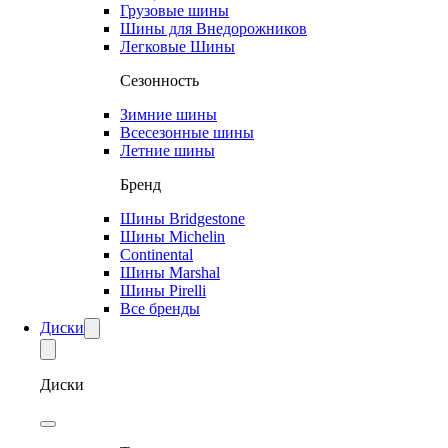
Грузовые шины
Шины для Внедорожников
Легковые Шины
Сезонность
Зимние шины
Всесезонные шины
Летние шины
Бренд
Шины Bridgestone
Шины Michelin
Continental
Шины Marshal
Шины Pirelli
Все бренды
Диски
Диски