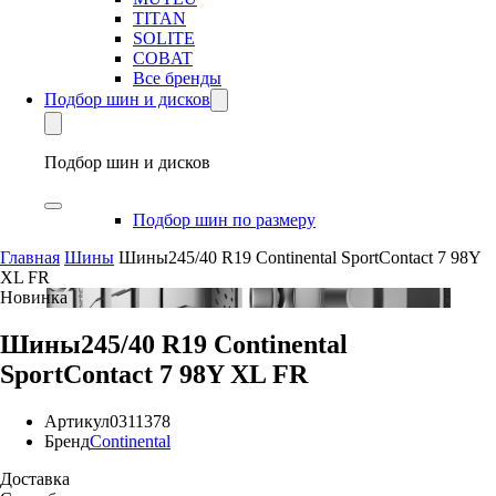
TITAN
SOLITE
COBAT
Все бренды
Подбор шин и дисков
Подбор шин и дисков
Подбор шин по размеру
Главная
Шины
Шины245/40 R19 Continental SportContact 7 98Y
XL FR
Новинка
Шины245/40 R19 Continental
SportContact 7 98Y XL FR
Артикул
0311378
Бренд
Continental
Доставка