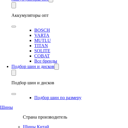
Аккумуляторы опт
BOSCH
VARTA
MUTLU
TITAN
SOLITE
COBAT
Все бренды
Подбор шин и дисков
Подбор шин и дисков
Подбор шин по размеру
Шины
Страна производитель
Шины Китай