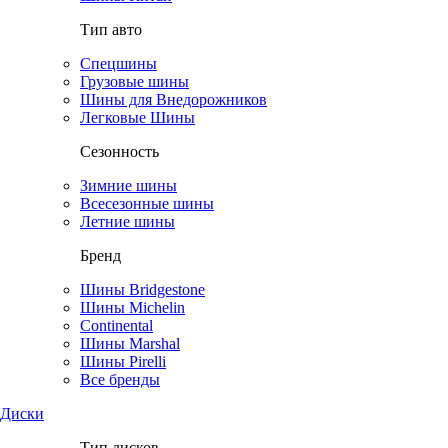
Тип авто
Спецшины
Грузовые шины
Шины для Внедорожников
Легковые Шины
Сезонность
Зимние шины
Всесезонные шины
Летние шины
Бренд
Шины Bridgestone
Шины Michelin
Continental
Шины Marshal
Шины Pirelli
Все бренды
Диски
Тип дисков