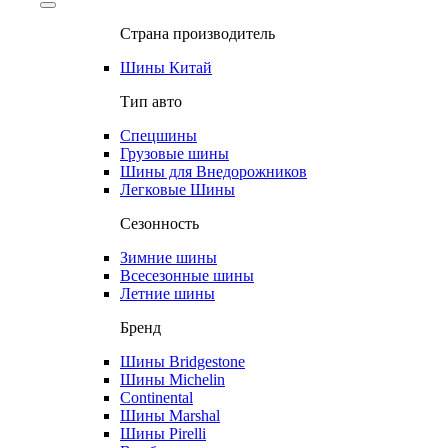
Страна производитель
Шины Китай
Тип авто
Спецшины
Грузовые шины
Шины для Внедорожников
Легковые Шины
Сезонность
Зимние шины
Всесезонные шины
Летние шины
Бренд
Шины Bridgestone
Шины Michelin
Continental
Шины Marshal
Шины Pirelli