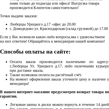
нами только до подъезда или офиса! Выгрузка товара
производится Клиентом самостоятельно!
Точки выдачи заказов:
Люберцы Урицкого д.17 -офис до 20.00
г. Домодедово ул. Краснодарская (склад грузовой) до 17.00
Если у Вас возникли какие-либо вопросы,мы с удовольствием
на них ответим! Обращайтесь к менеджерам нашей компании!
Способы оплаты на сайте:
Оплата заказа производится наличными по адресу:
г.Люберцы Ул. Урицкого д.17, либо наличными курьеру
при доставке заказа.
Также возможна оплата на расчётный счёт.
На момент оформления заказа уточните цену и наличие у
менеджера!
В нашем интернет-магазине предусмотрен возврат товара по
гарантии.
Легковые шины и диски можно вернуть в течение 14 дней
без следов шиномонтажа и в первоначальном товарном