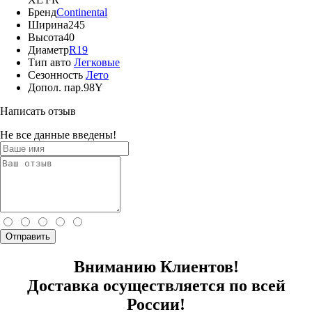
Бренд
Continental
Ширина
245
Высота
40
Диаметр
R19
Тип авто
Легковые
Сезонность
Лето
Допол. пар.
98Y
Написать отзыв
Не все данные введены!
Отправить
Вниманию Клиентов!
Доставка осуществляется по всей
России!