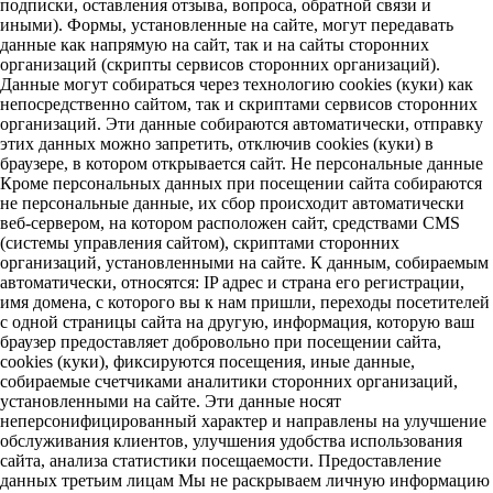
подписки, оставления отзыва, вопроса, обратной связи и
иными). Формы, установленные на сайте, могут передавать
данные как напрямую на сайт, так и на сайты сторонних
организаций (скрипты сервисов сторонних организаций).
Данные могут собираться через технологию cookies (куки) как
непосредственно сайтом, так и скриптами сервисов сторонних
организаций. Эти данные собираются автоматически, отправку
этих данных можно запретить, отключив cookies (куки) в
браузере, в котором открывается сайт. Не персональные данные
Кроме персональных данных при посещении сайта собираются
не персональные данные, их сбор происходит автоматически
веб-сервером, на котором расположен сайт, средствами CMS
(системы управления сайтом), скриптами сторонних
организаций, установленными на сайте. К данным, собираемым
автоматически, относятся: IP адрес и страна его регистрации,
имя домена, с которого вы к нам пришли, переходы посетителей
с одной страницы сайта на другую, информация, которую ваш
браузер предоставляет добровольно при посещении сайта,
cookies (куки), фиксируются посещения, иные данные,
собираемые счетчиками аналитики сторонних организаций,
установленными на сайте. Эти данные носят
неперсонифицированный характер и направлены на улучшение
обслуживания клиентов, улучшения удобства использования
сайта, анализа статистики посещаемости. Предоставление
данных третьим лицам Мы не раскрываем личную информацию