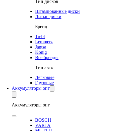
Тип дисков
Штампованные диски
Литые диски
Бренд
Trebl
Lemmerz
Jantsa
Konig
Все бренды
Тип авто
Легковые
Грузовые
Аккумуляторы опт
Аккумуляторы опт
BOSCH
VARTA
MUTLU