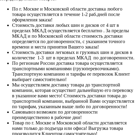
По г. Москве и Московской области доставка любого
товара осуществляется в течение 1-2 раб.дней после
оформления заказа!
Стоимость доставки любых шин и дисков от 4 шт в
пределах МКАД осуществляется бесплатно . За пределы
МКАД и по Московской области стоимость доставки
определяется по договоренности, с указанием точного
времени и места принятия Вашего заказа!
Стоимость доставки легковых и грузовых шин и дисков в
количестве 1-3 шт в пределах МКАД по договоренности.
По регионам России доставка товара осуществляется
транспортными компаниями (грузоперевозчиками).
Транспортную компанию и тарифы ее перевозок Клиент
выбирает самостоятельно!
Мы осуществляем доставку товара до транспортной
компании, которая осуществит дальнейшую его перевозку
в указанное вами место! Стоимость доставки товара до
транспортной компании, выбранной Вами осуществляется
по тарифам, указанным выше либо по договоренности!
Самовывоз возможен по договоренности
преимущественно в рабочие дни!
Товар по г. Москве и Московской области доставляется
нами только до подъезда или офиса! Выгрузка товара
производится Клиентом самостоятельно!