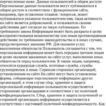
перечисленные ниже. Данные пользователей в общем доступе
Персональные данные пользователя могут публиковаться в
общем доступе в соответствии с функционалом сайта,
например, при оставлении отзывов / вопросов, может
публиковаться указанное пользователем имя, такая активность
на сайте является добровольной, и пользователь своими
действиями дает согласие на такую публикацию. По
требованию закона Информация может быть раскрыта в целях
воспрепятствования мошенничеству или иным противоправным
действиям; по требованию законодательства и в иных случаях,
предусмотренных законами РФ. Для оказания услуг,
выполнения обязательств Пользователь соглашается с тем, что
персональная информация может быть передана третьим лицам
в целях оказания заказанных на сайте услуг, выполнении иных
обязательств перед пользователем. К таким лицам, например,
относятся курьерская служба, почтовые службы, службы
грузоперевозок и иные. Сервисам сторонних организаций,
установленным на сайте На сайте могут быть установлены
формы, собирающие персональную информацию других
организаций, в этом случае сбор, хранение и защита
персональной информации пользователя осуществляется
сторонними организациями в соответствии с их политикой
конфиденциальности. Сбор, хранение и защита полученной от
сторонней организации информации осуществляется в
соответствии с настоящей политикой конфиденциальности. Как