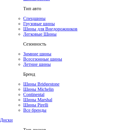
Тип авто
Спецшины
Грузовые шины
Шины для Внедорожников
Легковые Шины
Сезонность
Зимние шины
Всесезонные шины
Летние шины
Бренд
Шины Bridgestone
Шины Michelin
Continental
Шины Marshal
Шины Pirelli
Все бренды
Диски
Тип дисков