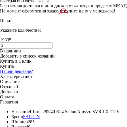
Быстрая обработка заказа
Бесплатная доставка шин и дисков от 4х штук в пределах МКАД
На момент оформления заказа уточните цену у менеджера!
Цена:
Укажите количество:
19395
В наличии
Добавить в список желаний
Купить в 1 клик
Купить
Нашли дешевле?
Характеристики
Описание
Отзывы
0
Доставка
Оплата
Гарантия
Название
Шины285/40 R24 Sailun Atrezzo SVR LX 112V
Бренд
SAILUN
Ширина
285
Высота
40