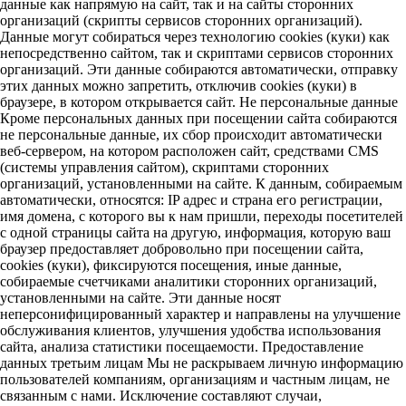
данные как напрямую на сайт, так и на сайты сторонних
организаций (скрипты сервисов сторонних организаций).
Данные могут собираться через технологию cookies (куки) как
непосредственно сайтом, так и скриптами сервисов сторонних
организаций. Эти данные собираются автоматически, отправку
этих данных можно запретить, отключив cookies (куки) в
браузере, в котором открывается сайт. Не персональные данные
Кроме персональных данных при посещении сайта собираются
не персональные данные, их сбор происходит автоматически
веб-сервером, на котором расположен сайт, средствами CMS
(системы управления сайтом), скриптами сторонних
организаций, установленными на сайте. К данным, собираемым
автоматически, относятся: IP адрес и страна его регистрации,
имя домена, с которого вы к нам пришли, переходы посетителей
с одной страницы сайта на другую, информация, которую ваш
браузер предоставляет добровольно при посещении сайта,
cookies (куки), фиксируются посещения, иные данные,
собираемые счетчиками аналитики сторонних организаций,
установленными на сайте. Эти данные носят
неперсонифицированный характер и направлены на улучшение
обслуживания клиентов, улучшения удобства использования
сайта, анализа статистики посещаемости. Предоставление
данных третьим лицам Мы не раскрываем личную информацию
пользователей компаниям, организациям и частным лицам, не
связанным с нами. Исключение составляют случаи,