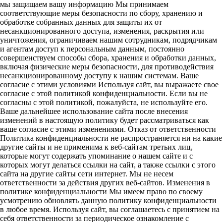
мы защищаем вашу информацию Мы принимаем
соответствующие меры безопасности по сбору, хранению и
обработке собранных данных для защиты их от
несанкционированного доступа, изменения, раскрытия или
уничтожения, ограничиваем нашим сотрудникам, подрядчикам
и агентам доступ к персональным данным, постоянно
совершенствуем способы сбора, хранения и обработки данных,
включая физические меры безопасности, для противодействия
несанкционированному доступу к нашим системам. Ваше
согласие с этими условиями Используя сайт, вы выражаете свое
согласие с этой политикой конфиденциальности. Если вы не
согласны с этой политикой, пожалуйста, не используйте его.
Ваше дальнейшее использование сайта после внесения
изменений в настоящую политику будет рассматриваться как
ваше согласие с этими изменениями. Отказ от ответственности
Политика конфиденциальности не распространяется ни на какие
другие сайты и не применима к веб-сайтам третьих лиц,
которые могут содержать упоминание о нашем сайте и с
которых могут делаться ссылки на сайт, а также ссылки с этого
сайта на другие сайты сети интернет. Мы не несем
ответственности за действия других веб-сайтов. Изменения в
политике конфиденциальности Мы имеем право по своему
усмотрению обновлять данную политику конфиденциальности
в любое время. Используя сайт, вы соглашаетесь с принятием на
себя ответственности за периодическое ознакомление с