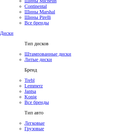
Шины Michelin
Continental
Шины Marshal
Шины Pirelli
Все бренды
Диски
Тип дисков
Штампованные диски
Литые диски
Бренд
Trebl
Lemmerz
Jantsa
Konig
Все бренды
Тип авто
Легковые
Грузовые