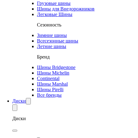
Грузовые шины
Шины для Внедорожников
Легковые Шины
Сезонность
Зимние шины
Всесезонные шины
Летние шины
Бренд
Шины Bridgestone
Шины Michelin
Continental
Шины Marshal
Шины Pirelli
Все бренды
Диски
Диски