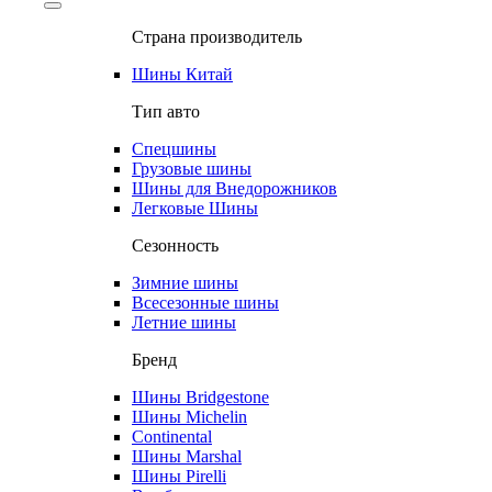
Страна производитель
Шины Китай
Тип авто
Спецшины
Грузовые шины
Шины для Внедорожников
Легковые Шины
Сезонность
Зимние шины
Всесезонные шины
Летние шины
Бренд
Шины Bridgestone
Шины Michelin
Continental
Шины Marshal
Шины Pirelli