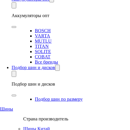
Аккумуляторы опт
BOSCH
VARTA
MUTLU
TITAN
SOLITE
COBAT
Все бренды
Подбор шин и дисков
Подбор шин и дисков
Подбор шин по размеру
Шины
Страна производитель
Шины Китай