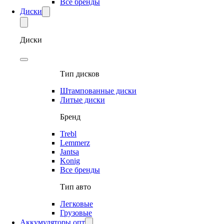
Все бренды
Диски
Диски
Тип дисков
Штампованные диски
Литые диски
Бренд
Trebl
Lemmerz
Jantsa
Konig
Все бренды
Тип авто
Легковые
Грузовые
Аккумуляторы опт