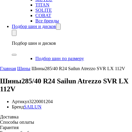
TITAN
SOLITE
COBAT
Все бренды
Подбор шин и дисков
Подбор шин и дисков
Подбор шин по размеру
Главная
Шины
Шины285/40 R24 Sailun Atrezzo SVR LX 112V
Шины285/40 R24 Sailun Atrezzo SVR LX
112V
Артикул
3220001204
Бренд
SAILUN
Доставка
Способы оплаты
Гарантия