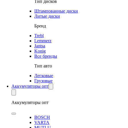
Тип дисков
Штампованные диски
Литые диски
Бренд
Trebl
Lemmerz
Jantsa
Konig
Все бренды
Тип авто
Легковые
Грузовые
Аккумуляторы опт
Аккумуляторы опт
BOSCH
VARTA
MUTLU