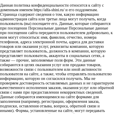
Данная политика конфиденциальности относится к сайту с
доменным именем https://alfa-shini.ru/ и его поддоменам.
Страница содержит сведения о том, какую информацию
администрация сайта или третьи лица могут получать, когда
пользователь (вы) посещаете его. Данные, которые собираются
при посещении Персональные данные Персональные данные
при посещении сайта передаются пользователем добровольно, к
ним могут относиться: имя, фамилия, отчество, номера
телефонов, адреса электронной почты, адреса для доставки
товаров или оказания услуг, реквизиты компании, которую
представляет пользователь, должность в компании, которую
представляет пользователь, аккаунты в социальных сетях, а
также — прочие, заполняемые поля форм. Эти данные
собираются в целях оказания услуг или продажи товаров,
возможности связи с пользователем или иной активности
пользователя на сайте, а также, чтобы отправлять пользователю
информацию, которую он согласился получать. Мы не
проверяем достоверность оставляемых данных и не гарантируем
качественного исполнения заказов, оказания услуг или обратной
связи с нами при предоставлении некорректных сведений.
Данные собираются имеющимися на сайте формами для
заполнения (например, регистрации, оформления заказа,
подписки, оставления отзыва, вопроса, обратной связи и
иными). Формы, установленные на сайте, могут передавать