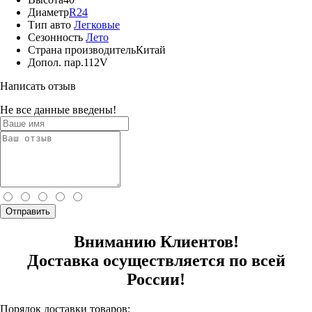
Диаметр
R24
Тип авто
Легковые
Сезонность
Лето
Страна производитель
Китай
Допол. пар.
112V
Написать отзыв
Не все данные введены!
Отправить
Вниманию Клиентов!
Доставка осуществляется по всей
России!
Порядок доставки товаров: