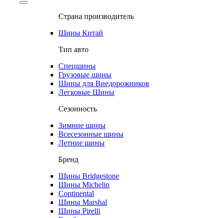
Страна производитель
Шины Китай
Тип авто
Спецшины
Грузовые шины
Шины для Внедорожников
Легковые Шины
Сезонность
Зимние шины
Всесезонные шины
Летние шины
Бренд
Шины Bridgestone
Шины Michelin
Continental
Шины Marshal
Шины Pirelli