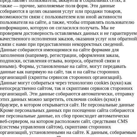
представляет пользователь, аккаунты в социальных сетях, а
также — прочие, заполняемые поля форм. Эти данные
собираются в целях оказания услуг или продажи товаров,
возможности связи с пользователем или иной активности
пользователя на сайте, а также, чтобы отправлять пользователю
информацию, которую он согласился получать. Мы не
проверяем достоверность оставляемых данных и не гарантируем
качественного исполнения заказов, оказания услуг или обратной
связи с нами при предоставлении некорректных сведений.
Данные собираются имеющимися на сайте формами для
заполнения (например, регистрации, оформления заказа,
подписки, оставления отзыва, вопроса, обратной связи и
иными). Формы, установленные на сайте, могут передавать
данные как напрямую на сайт, так и на сайты сторонних
организаций (скрипты сервисов сторонних организаций).
Данные могут собираться через технологию cookies (куки) как
непосредственно сайтом, так и скриптами сервисов сторонних
организаций. Эти данные собираются автоматически, отправку
этих данных можно запретить, отключив cookies (куки) в
браузере, в котором открывается сайт. Не персональные данные
Кроме персональных данных при посещении сайта собираются
не персональные данные, их сбор происходит автоматически
веб-сервером, на котором расположен сайт, средствами CMS
(системы управления сайтом), скриптами сторонних
организаций, установленными на сайте. К данным, собираемым