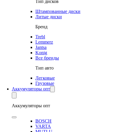
Тип дисков
Штампованные диски
Литые диски
Бренд
Trebl
Lemmerz
Jantsa
Konig
Все бренды
Тип авто
Легковые
Грузовые
Аккумуляторы опт
Аккумуляторы опт
BOSCH
VARTA
MUTLU