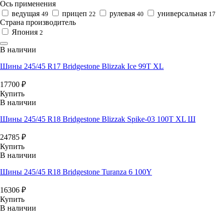
Ось применения
ведущая
прицеп
рулевая
универсальная
49
22
40
17
Страна производитель
Япония
2
В наличии
Шины 245/45 R17 Bridgestone Blizzak Ice 99T XL
17700
₽
Купить
В наличии
Шины 245/45 R18 Bridgestone Blizzak Spike-03 100T XL Ш
24785
₽
Купить
В наличии
Шины 245/45 R18 Bridgestone Turanza 6 100Y
16306
₽
Купить
В наличии