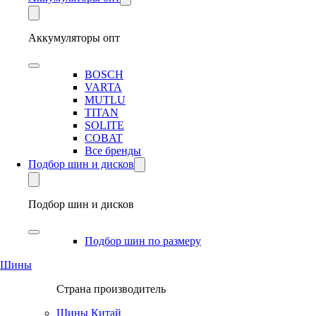
Аккумуляторы опт
BOSCH
VARTA
MUTLU
TITAN
SOLITE
COBAT
Все бренды
Подбор шин и дисков
Подбор шин и дисков
Подбор шин по размеру
Шины
Страна производитель
Шины Китай