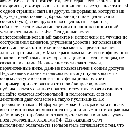
автоматически, относятся: IP адрес и страна его регистрации,
имя домена, с которого вы к нам пришли, переходы посетителей
с одной страницы сайта на другую, информация, которую ваш
браузер предоставляет добровольно при посещении сайта,
cookies (куки), фиксируются посещения, иные данные,
собираемые счетчиками аналитики сторонних организаций,
установленными на сайте. Эти данные носят
неперсонифицированный характер и направлены на улучшение
обслуживания клиентов, улучшения удобства использования
сайта, анализа статистики посещаемости. Предоставление
данных третьим лицам Мы не раскрываем личную информацию
пользователей компаниям, организациям и частным лицам, не
связанным с нами. Исключение составляют случаи,
перечисленные ниже. Данные пользователей в общем доступе
Персональные данные пользователя могут публиковаться в
общем доступе в соответствии с функционалом сайта,
например, при оставлении отзывов / вопросов, может
публиковаться указанное пользователем имя, такая активность
на сайте является добровольной, и пользователь своими
действиями дает согласие на такую публикацию. По
требованию закона Информация может быть раскрыта в целях
воспрепятствования мошенничеству или иным противоправным
действиям; по требованию законодательства и в иных случаях,
предусмотренных законами РФ. Для оказания услуг,
выполнения обязательств Пользователь соглашается с тем, что