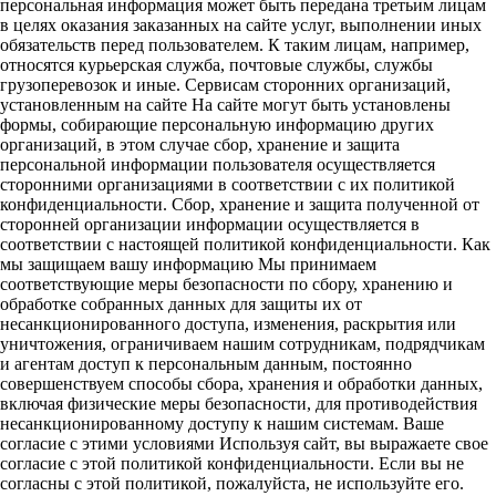
персональная информация может быть передана третьим лицам
в целях оказания заказанных на сайте услуг, выполнении иных
обязательств перед пользователем. К таким лицам, например,
относятся курьерская служба, почтовые службы, службы
грузоперевозок и иные. Сервисам сторонних организаций,
установленным на сайте На сайте могут быть установлены
формы, собирающие персональную информацию других
организаций, в этом случае сбор, хранение и защита
персональной информации пользователя осуществляется
сторонними организациями в соответствии с их политикой
конфиденциальности. Сбор, хранение и защита полученной от
сторонней организации информации осуществляется в
соответствии с настоящей политикой конфиденциальности. Как
мы защищаем вашу информацию Мы принимаем
соответствующие меры безопасности по сбору, хранению и
обработке собранных данных для защиты их от
несанкционированного доступа, изменения, раскрытия или
уничтожения, ограничиваем нашим сотрудникам, подрядчикам
и агентам доступ к персональным данным, постоянно
совершенствуем способы сбора, хранения и обработки данных,
включая физические меры безопасности, для противодействия
несанкционированному доступу к нашим системам. Ваше
согласие с этими условиями Используя сайт, вы выражаете свое
согласие с этой политикой конфиденциальности. Если вы не
согласны с этой политикой, пожалуйста, не используйте его.