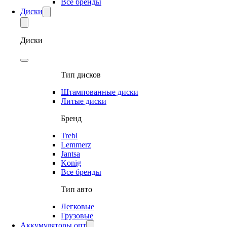
Все бренды
Диски
Диски
Тип дисков
Штампованные диски
Литые диски
Бренд
Trebl
Lemmerz
Jantsa
Konig
Все бренды
Тип авто
Легковые
Грузовые
Аккумуляторы опт