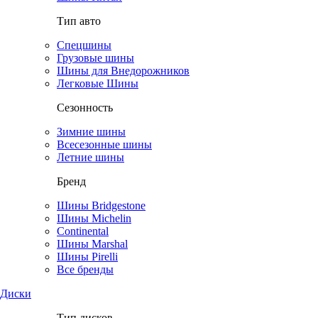
Тип авто
Спецшины
Грузовые шины
Шины для Внедорожников
Легковые Шины
Сезонность
Зимние шины
Всесезонные шины
Летние шины
Бренд
Шины Bridgestone
Шины Michelin
Continental
Шины Marshal
Шины Pirelli
Все бренды
Диски
Тип дисков