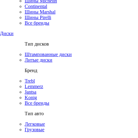
Шины Michelin
Continental
Шины Marshal
Шины Pirelli
Все бренды
Диски
Тип дисков
Штампованные диски
Литые диски
Бренд
Trebl
Lemmerz
Jantsa
Konig
Все бренды
Тип авто
Легковые
Грузовые