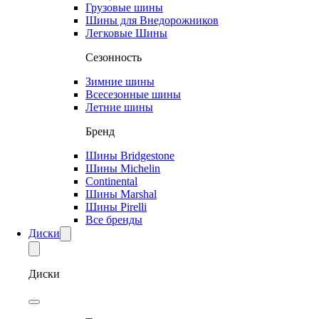
Грузовые шины
Шины для Внедорожников
Легковые Шины
Сезонность
Зимние шины
Всесезонные шины
Летние шины
Бренд
Шины Bridgestone
Шины Michelin
Continental
Шины Marshal
Шины Pirelli
Все бренды
Диски
Диски