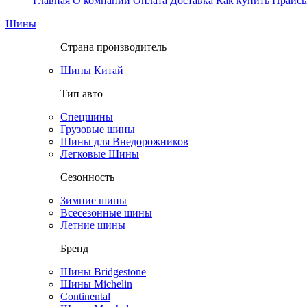
Главная
О компании
Оплата
Доставка
Как купить
Прайс
Шины
Страна производитель
Шины Китай
Тип авто
Спецшины
Грузовые шины
Шины для Внедорожников
Легковые Шины
Сезонность
Зимние шины
Всесезонные шины
Летние шины
Бренд
Шины Bridgestone
Шины Michelin
Continental