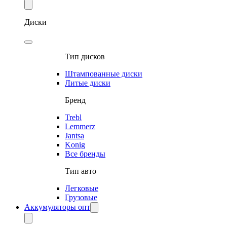
Диски
Тип дисков
Штампованные диски
Литые диски
Бренд
Trebl
Lemmerz
Jantsa
Konig
Все бренды
Тип авто
Легковые
Грузовые
Аккумуляторы опт