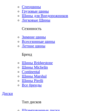
Спецшины
Грузовые шины
Шины для Внедорожников
Легковые Шины
Сезонность
Зимние шины
Всесезонные шины
Летние шины
Бренд
Шины Bridgestone
Шины Michelin
Continental
Шины Marshal
Шины Pirelli
Все бренды
Диски
Тип дисков
Штампованные диски