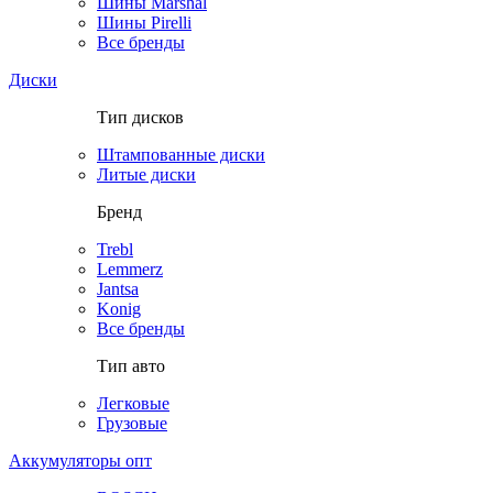
Шины Marshal
Шины Pirelli
Все бренды
Диски
Тип дисков
Штампованные диски
Литые диски
Бренд
Trebl
Lemmerz
Jantsa
Konig
Все бренды
Тип авто
Легковые
Грузовые
Аккумуляторы опт