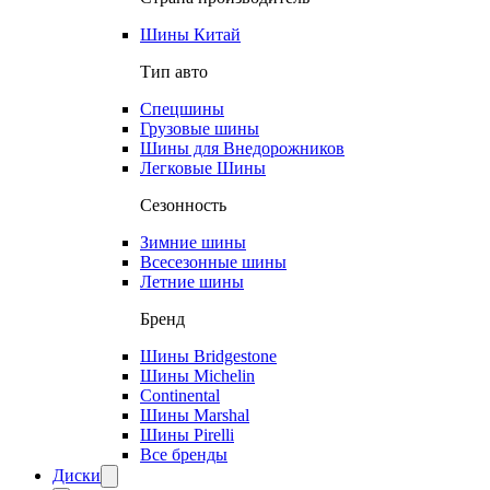
Шины Китай
Тип авто
Спецшины
Грузовые шины
Шины для Внедорожников
Легковые Шины
Сезонность
Зимние шины
Всесезонные шины
Летние шины
Бренд
Шины Bridgestone
Шины Michelin
Continental
Шины Marshal
Шины Pirelli
Все бренды
Диски