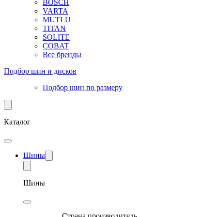
BOSCH
VARTA
MUTLU
TITAN
SOLITE
COBAT
Все бренды
Подбор шин и дисков
Подбор шин по размеру
Каталог
Шины
Шины
Страна производитель