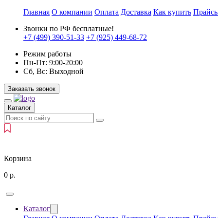
Главная
О компании
Оплата
Доставка
Как купить
Прайс
Звонки по РФ бесплатные!
+7 (499)
390-51-33
+7 (925)
449-68-72
Режим работы
Пн-Пт:
9:00-20:00
Сб, Вс:
Выходной
Заказать звонок
Каталог
Корзина
0
р.
Каталог