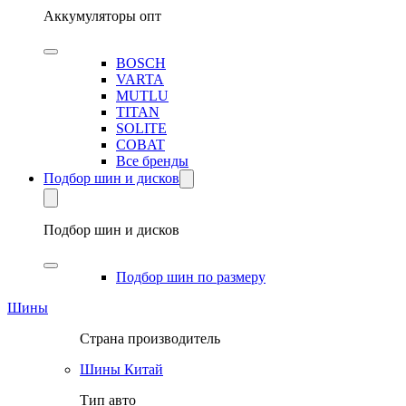
Аккумуляторы опт
BOSCH
VARTA
MUTLU
TITAN
SOLITE
COBAT
Все бренды
Подбор шин и дисков
Подбор шин и дисков
Подбор шин по размеру
Шины
Страна производитель
Шины Китай
Тип авто