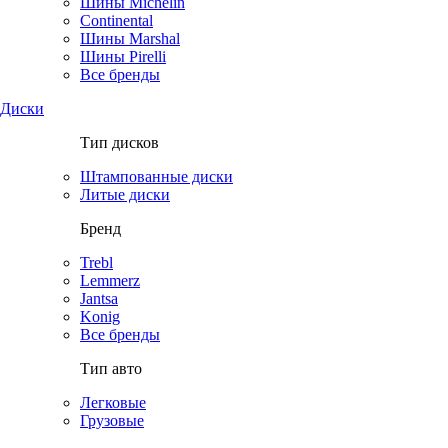
Шины Michelin
Continental
Шины Marshal
Шины Pirelli
Все бренды
Диски
Тип дисков
Штампованные диски
Литые диски
Бренд
Trebl
Lemmerz
Jantsa
Konig
Все бренды
Тип авто
Легковые
Грузовые