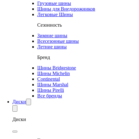
Грузовые шины
Шины для Внедорожников
Легковые Шины
Сезонность
Зимние шины
Всесезонные шины
Летние шины
Бренд
Шины Bridgestone
Шины Michelin
Continental
Шины Marshal
Шины Pirelli
Все бренды
Диски
Диски