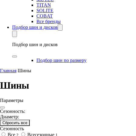
TITAN
SOLITE
COBAT
Все бренды
Подбор шин и дисков
Подбор шин и дисков
Подбор шин по размеру
Главная
Шины
Шины
Параметры
Сезонность:
Диаметр:
Сбросить все
Сезонность
Все
Всесезонные
2
1