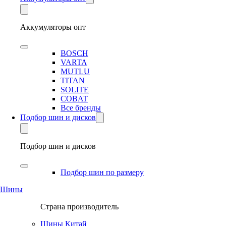
Аккумуляторы опт
BOSCH
VARTA
MUTLU
TITAN
SOLITE
COBAT
Все бренды
Подбор шин и дисков
Подбор шин и дисков
Подбор шин по размеру
Шины
Страна производитель
Шины Китай