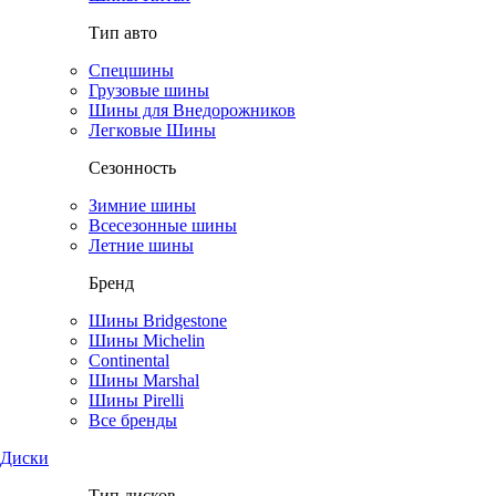
Тип авто
Спецшины
Грузовые шины
Шины для Внедорожников
Легковые Шины
Сезонность
Зимние шины
Всесезонные шины
Летние шины
Бренд
Шины Bridgestone
Шины Michelin
Continental
Шины Marshal
Шины Pirelli
Все бренды
Диски
Тип дисков