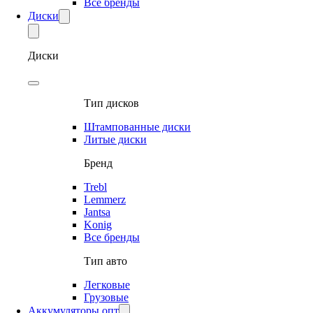
Все бренды
Диски
Диски
Тип дисков
Штампованные диски
Литые диски
Бренд
Trebl
Lemmerz
Jantsa
Konig
Все бренды
Тип авто
Легковые
Грузовые
Аккумуляторы опт