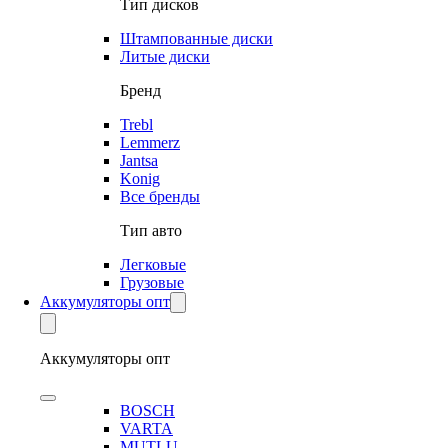
Тип дисков
Штампованные диски
Литые диски
Бренд
Trebl
Lemmerz
Jantsa
Konig
Все бренды
Тип авто
Легковые
Грузовые
Аккумуляторы опт
Аккумуляторы опт
BOSCH
VARTA
MUTLU