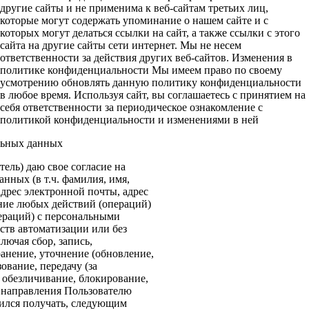
другие сайты и не применима к веб-сайтам третьих лиц,
которые могут содержать упоминание о нашем сайте и с
которых могут делаться ссылки на сайт, а также ссылки с этого
сайта на другие сайты сети интернет. Мы не несем
ответственности за действия других веб-сайтов. Изменения в
политике конфиденциальности Мы имеем право по своему
усмотрению обновлять данную политику конфиденциальности
в любое время. Используя сайт, вы соглашаетесь с принятием на
себя ответственности за периодическое ознакомление с
политикой конфиденциальности и изменениями в ней
льных данных
ель) даю свое согласие на
нных (в т.ч. фамилия, имя,
адрес электронной почты, адрес
ение любых действий (операций)
ераций) с персональными
ств автоматизации или без
лючая сбор, запись,
анение, уточнение (обновление,
ование, передачу (за
 обезличивание, блокирование,
: направления Пользователю
ился получать, следующим