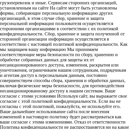
грузоперевозок и иные. Сервисам сторонних организаций,
установленным на сайте На сайте могут быть установлены
формы, собирающие персональную информацию других
организаций, в этом случае сбор, хранение и защита
персональной информации пользователя осуществляется
сторонними организациями в соответствии с их политикой
конфиденциальности. Сбор, хранение и защита полученной от
сторонней организации информации осуществляется в
соответствии с настоящей политикой конфиденциальности. Как
мы защищаем вашу информацию Мы принимаем
соответствующие меры безопасности по сбору, хранению и
обработке собранных данных для защиты их от
несанкционированного доступа, изменения, раскрытия или
уничтожения, ограничиваем нашим сотрудникам, подрядчикам
и агентам доступ к персональным данным, постоянно
совершенствуем способы сбора, хранения и обработки данных,
включая физические меры безопасности, для противодействия
несанкционированному доступу к нашим системам. Ваше
согласие с этими условиями Используя сайт, вы выражаете свое
согласие с этой политикой конфиденциальности. Если вы не
согласны с этой политикой, пожалуйста, не используйте его.
Ваше дальнейшее использование сайта после внесения
изменений в настоящую политику будет рассматриваться как
ваше согласие с этими изменениями. Отказ от ответственности
Политика конфиденциальности не распространяется ни на какие