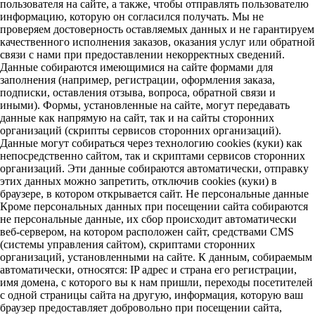
пользователя на сайте, а также, чтобы отправлять пользователю
информацию, которую он согласился получать. Мы не
проверяем достоверность оставляемых данных и не гарантируем
качественного исполнения заказов, оказания услуг или обратной
связи с нами при предоставлении некорректных сведений.
Данные собираются имеющимися на сайте формами для
заполнения (например, регистрации, оформления заказа,
подписки, оставления отзыва, вопроса, обратной связи и
иными). Формы, установленные на сайте, могут передавать
данные как напрямую на сайт, так и на сайты сторонних
организаций (скрипты сервисов сторонних организаций).
Данные могут собираться через технологию cookies (куки) как
непосредственно сайтом, так и скриптами сервисов сторонних
организаций. Эти данные собираются автоматически, отправку
этих данных можно запретить, отключив cookies (куки) в
браузере, в котором открывается сайт. Не персональные данные
Кроме персональных данных при посещении сайта собираются
не персональные данные, их сбор происходит автоматически
веб-сервером, на котором расположен сайт, средствами CMS
(системы управления сайтом), скриптами сторонних
организаций, установленными на сайте. К данным, собираемым
автоматически, относятся: IP адрес и страна его регистрации,
имя домена, с которого вы к нам пришли, переходы посетителей
с одной страницы сайта на другую, информация, которую ваш
браузер предоставляет добровольно при посещении сайта,