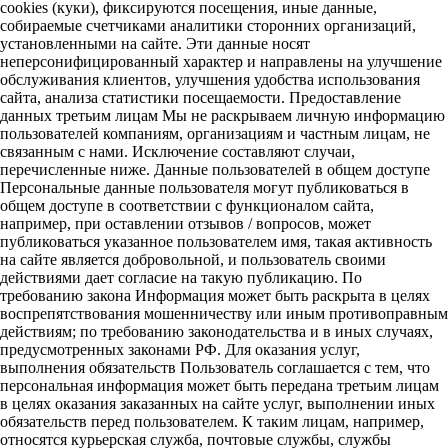
cookies (куки), фиксируются посещения, иные данные,
собираемые счетчиками аналитики сторонних организаций,
установленными на сайте. Эти данные носят
неперсонифицированный характер и направлены на улучшение
обслуживания клиентов, улучшения удобства использования
сайта, анализа статистики посещаемости. Предоставление
данных третьим лицам Мы не раскрываем личную информацию
пользователей компаниям, организациям и частным лицам, не
связанным с нами. Исключение составляют случаи,
перечисленные ниже. Данные пользователей в общем доступе
Персональные данные пользователя могут публиковаться в
общем доступе в соответствии с функционалом сайта,
например, при оставлении отзывов / вопросов, может
публиковаться указанное пользователем имя, такая активность
на сайте является добровольной, и пользователь своими
действиями дает согласие на такую публикацию. По
требованию закона Информация может быть раскрыта в целях
воспрепятствования мошенничеству или иным противоправным
действиям; по требованию законодательства и в иных случаях,
предусмотренных законами РФ. Для оказания услуг,
выполнения обязательств Пользователь соглашается с тем, что
персональная информация может быть передана третьим лицам
в целях оказания заказанных на сайте услуг, выполнении иных
обязательств перед пользователем. К таким лицам, например,
относятся курьерская служба, почтовые службы, службы