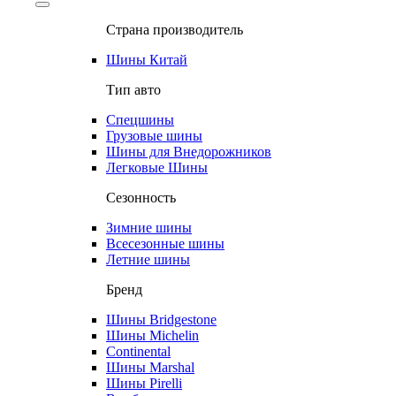
Страна производитель
Шины Китай
Тип авто
Спецшины
Грузовые шины
Шины для Внедорожников
Легковые Шины
Сезонность
Зимние шины
Всесезонные шины
Летние шины
Бренд
Шины Bridgestone
Шины Michelin
Continental
Шины Marshal
Шины Pirelli