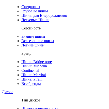
Спецшины
Грузовые шины
Шины для Внедорожников
Легковые Шины
Сезонность
Зимние шины
Всесезонные шины
Летние шины
Бренд
Шины Bridgestone
Шины Michelin
Continental
Шины Marshal
Шины Pirelli
Все бренды
Диски
Тип дисков
Штампованные диски