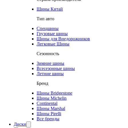
Шины Китай
Тип авто
Спецшины
Грузовые шины
Шины для Внедорожников
Легковые Шины
Сезонность
Зимние шины
Всесезонные шины
Летние шины
Бренд
Шины Bridgestone
Шины Michelin
Continental
Шины Marshal
Шины Pirelli
Все бренды
Диски