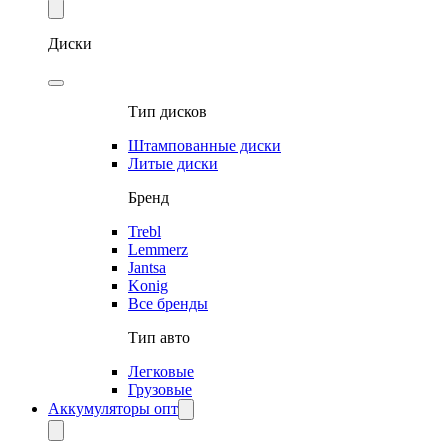
Диски
Тип дисков
Штампованные диски
Литые диски
Бренд
Trebl
Lemmerz
Jantsa
Konig
Все бренды
Тип авто
Легковые
Грузовые
Аккумуляторы опт