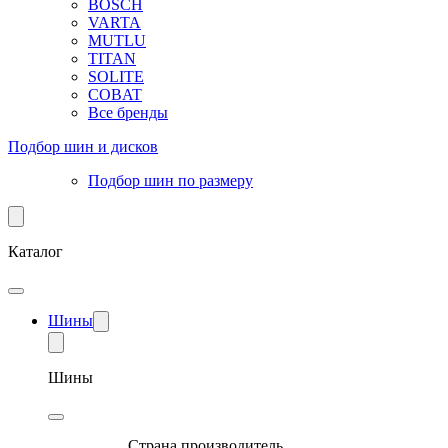
BOSCH
VARTA
MUTLU
TITAN
SOLITE
COBAT
Все бренды
Подбор шин и дисков
Подбор шин по размеру
Каталог
Шины
Шины
Страна производитель