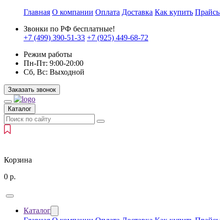
Главная
О компании
Оплата
Доставка
Как купить
Прайс
Звонки по РФ бесплатные!
+7 (499)
390-51-33
+7 (925)
449-68-72
Режим работы
Пн-Пт:
9:00-20:00
Сб, Вс:
Выходной
Заказать звонок
Каталог
Корзина
0
р.
Каталог