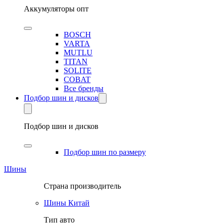
Аккумуляторы опт
BOSCH
VARTA
MUTLU
TITAN
SOLITE
COBAT
Все бренды
Подбор шин и дисков
Подбор шин и дисков
Подбор шин по размеру
Шины
Страна производитель
Шины Китай
Тип авто