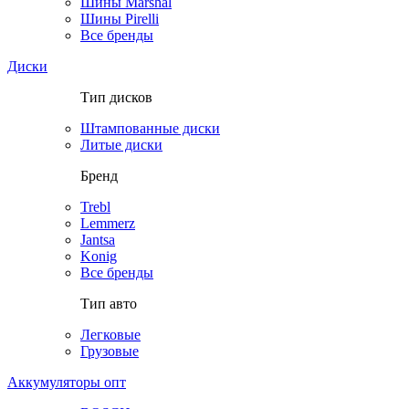
Шины Marshal
Шины Pirelli
Все бренды
Диски
Тип дисков
Штампованные диски
Литые диски
Бренд
Trebl
Lemmerz
Jantsa
Konig
Все бренды
Тип авто
Легковые
Грузовые
Аккумуляторы опт