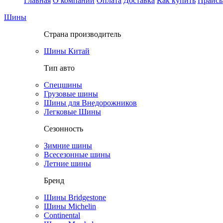
Главная
О компании
Оплата
Доставка
Как купить
Прайс
Шины
Страна производитель
Шины Китай
Тип авто
Спецшины
Грузовые шины
Шины для Внедорожников
Легковые Шины
Сезонность
Зимние шины
Всесезонные шины
Летние шины
Бренд
Шины Bridgestone
Шины Michelin
Continental