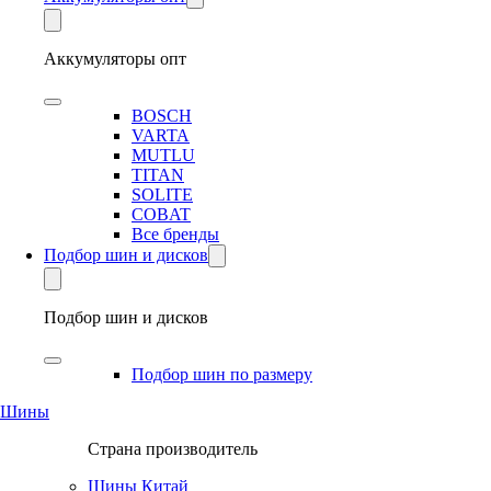
Аккумуляторы опт
BOSCH
VARTA
MUTLU
TITAN
SOLITE
COBAT
Все бренды
Подбор шин и дисков
Подбор шин и дисков
Подбор шин по размеру
Шины
Страна производитель
Шины Китай