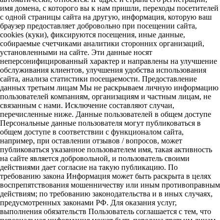
имя домена, с которого вы к нам пришли, переходы посетителей
с одной страницы сайта на другую, информация, которую ваш
браузер предоставляет добровольно при посещении сайта,
cookies (куки), фиксируются посещения, иные данные,
собираемые счетчиками аналитики сторонних организаций,
установленными на сайте. Эти данные носят
неперсонифицированный характер и направлены на улучшение
обслуживания клиентов, улучшения удобства использования
сайта, анализа статистики посещаемости. Предоставление
данных третьим лицам Мы не раскрываем личную информацию
пользователей компаниям, организациям и частным лицам, не
связанным с нами. Исключение составляют случаи,
перечисленные ниже. Данные пользователей в общем доступе
Персональные данные пользователя могут публиковаться в
общем доступе в соответствии с функционалом сайта,
например, при оставлении отзывов / вопросов, может
публиковаться указанное пользователем имя, такая активность
на сайте является добровольной, и пользователь своими
действиями дает согласие на такую публикацию. По
требованию закона Информация может быть раскрыта в целях
воспрепятствования мошенничеству или иным противоправным
действиям; по требованию законодательства и в иных случаях,
предусмотренных законами РФ. Для оказания услуг,
выполнения обязательств Пользователь соглашается с тем, что