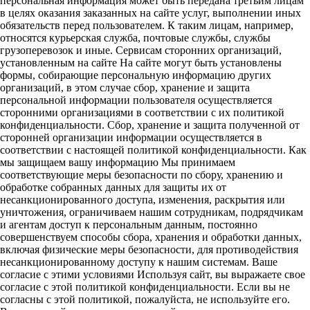
персональная информация может быть передана третьим лицам
в целях оказания заказанных на сайте услуг, выполнении иных
обязательств перед пользователем. К таким лицам, например,
относятся курьерская служба, почтовые службы, службы
грузоперевозок и иные. Сервисам сторонних организаций,
установленным на сайте На сайте могут быть установлены
формы, собирающие персональную информацию других
организаций, в этом случае сбор, хранение и защита
персональной информации пользователя осуществляется
сторонними организациями в соответствии с их политикой
конфиденциальности. Сбор, хранение и защита полученной от
сторонней организации информации осуществляется в
соответствии с настоящей политикой конфиденциальности. Как
мы защищаем вашу информацию Мы принимаем
соответствующие меры безопасности по сбору, хранению и
обработке собранных данных для защиты их от
несанкционированного доступа, изменения, раскрытия или
уничтожения, ограничиваем нашим сотрудникам, подрядчикам
и агентам доступ к персональным данным, постоянно
совершенствуем способы сбора, хранения и обработки данных,
включая физические меры безопасности, для противодействия
несанкционированному доступу к нашим системам. Ваше
согласие с этими условиями Используя сайт, вы выражаете свое
согласие с этой политикой конфиденциальности. Если вы не
согласны с этой политикой, пожалуйста, не используйте его.