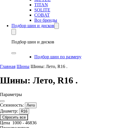
TITAN
SOLITE
COBAT
Все бренды
Подбор шин и дисков
Подбор шин и дисков
Подбор шин по размеру
Главная
Шины
Шины: Лето, R16 .
Шины: Лето, R16 .
Параметры
Сезонность:
Лето
Диаметр:
R16
Сбросить все
Цена
1000
-
46836
Производитель