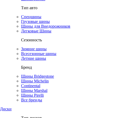
Тип авто
Спецшины
Грузовые шины
Шины для Внедорожников
Легковые Шины
Сезонность
Зимние шины
Всесезонные шины
Летние шины
Бренд
Шины Bridgestone
Шины Michelin
Continental
Шины Marshal
Шины Pirelli
Все бренды
Диски
Тип дисков