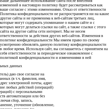
Ваше дальнейшее использование сайта после внесения
изменений в настоящую политику будет рассматриваться как
ваше согласие с этими изменениями. Отказ от ответственности
Политика конфиденциальности не распространяется ни на какие
другие сайты и не применима к веб-сайтам третьих лиц,
которые могут содержать упоминание о нашем сайте и с
которых могут делаться ссылки на сайт, а также ссылки с этого
сайта на другие сайты сети интернет. Мы не несем
ответственности за действия других веб-сайтов. Изменения в
политике конфиденциальности Мы имеем право по своему
усмотрению обновлять данную политику конфиденциальности
в любое время. Используя сайт, вы соглашаетесь с принятием на
себя ответственности за периодическое ознакомление с
политикой конфиденциальности и изменениями в ней
льных данных
ель) даю свое согласие на
нных (в т.ч. фамилия, имя,
адрес электронной почты, адрес
ение любых действий (операций)
ераций) с персональными
ств автоматизации или без
лючая сбор, запись,
анение, уточнение (обновление,