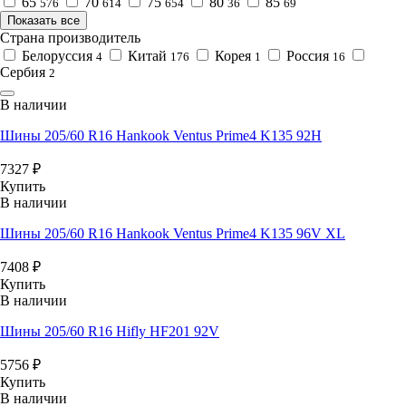
65
70
75
80
85
576
614
654
36
69
Показать все
Страна производитель
Белоруссия
Китай
Корея
Россия
4
176
1
16
Сербия
2
В наличии
Шины 205/60 R16 Hankook Ventus Prime4 K135 92H
7327
₽
Купить
В наличии
Шины 205/60 R16 Hankook Ventus Prime4 K135 96V XL
7408
₽
Купить
В наличии
Шины 205/60 R16 Hifly HF201 92V
5756
₽
Купить
В наличии