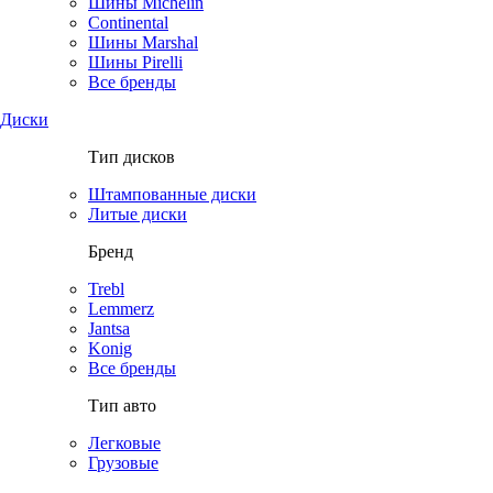
Шины Michelin
Continental
Шины Marshal
Шины Pirelli
Все бренды
Диски
Тип дисков
Штампованные диски
Литые диски
Бренд
Trebl
Lemmerz
Jantsa
Konig
Все бренды
Тип авто
Легковые
Грузовые