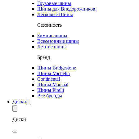
Грузовые шины
Шины для Внедорожников
Легковые Шины
Сезонность
Зимние шины
Всесезонные шины
Летние шины
Бренд
Шины Bridgestone
Шины Michelin
Continental
Шины Marshal
Шины Pirelli
Все бренды
Диски
Диски