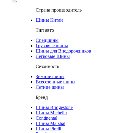
Страна производитель
Шины Китай
Тип авто
Спецшины
Грузовые шины
Шины для Внедорожников
Легковые Шины
Сезонность
Зимние шины
Всесезонные шины
Летние шины
Бренд
Шины Bridgestone
Шины Michelin
Continental
Шины Marshal
Шины Pirelli