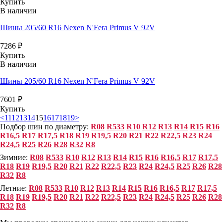
Купить
В наличии
Шины 205/60 R16 Nexen N'Fera Primus V 92V
7286
₽
Купить
В наличии
Шины 205/60 R16 Nexen N'Fera Primus V 92V
7601
₽
Купить
<
11
12
13
14
15
16
17
18
19
>
Подбор шин по диаметру:
R08
R533
R10
R12
R13
R14
R15
R16
R16,5
R17
R17,5
R18
R19
R19,5
R20
R21
R22
R22,5
R23
R24
R24,5
R25
R26
R28
R32
R8
Зимние:
R08
R533
R10
R12
R13
R14
R15
R16
R16,5
R17
R17,5
R18
R19
R19,5
R20
R21
R22
R22,5
R23
R24
R24,5
R25
R26
R28
R32
R8
Летние:
R08
R533
R10
R12
R13
R14
R15
R16
R16,5
R17
R17,5
R18
R19
R19,5
R20
R21
R22
R22,5
R23
R24
R24,5
R25
R26
R28
R32
R8