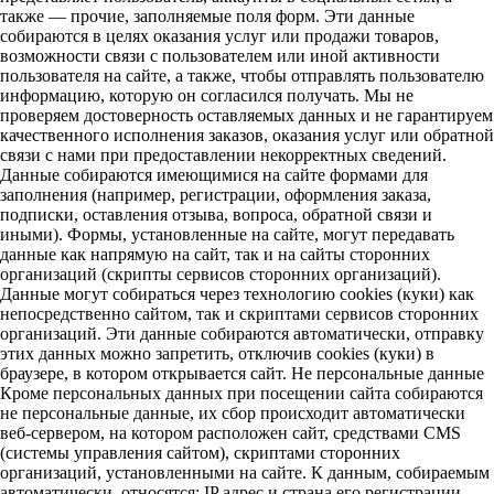
также — прочие, заполняемые поля форм. Эти данные
собираются в целях оказания услуг или продажи товаров,
возможности связи с пользователем или иной активности
пользователя на сайте, а также, чтобы отправлять пользователю
информацию, которую он согласился получать. Мы не
проверяем достоверность оставляемых данных и не гарантируем
качественного исполнения заказов, оказания услуг или обратной
связи с нами при предоставлении некорректных сведений.
Данные собираются имеющимися на сайте формами для
заполнения (например, регистрации, оформления заказа,
подписки, оставления отзыва, вопроса, обратной связи и
иными). Формы, установленные на сайте, могут передавать
данные как напрямую на сайт, так и на сайты сторонних
организаций (скрипты сервисов сторонних организаций).
Данные могут собираться через технологию cookies (куки) как
непосредственно сайтом, так и скриптами сервисов сторонних
организаций. Эти данные собираются автоматически, отправку
этих данных можно запретить, отключив cookies (куки) в
браузере, в котором открывается сайт. Не персональные данные
Кроме персональных данных при посещении сайта собираются
не персональные данные, их сбор происходит автоматически
веб-сервером, на котором расположен сайт, средствами CMS
(системы управления сайтом), скриптами сторонних
организаций, установленными на сайте. К данным, собираемым
автоматически, относятся: IP адрес и страна его регистрации,