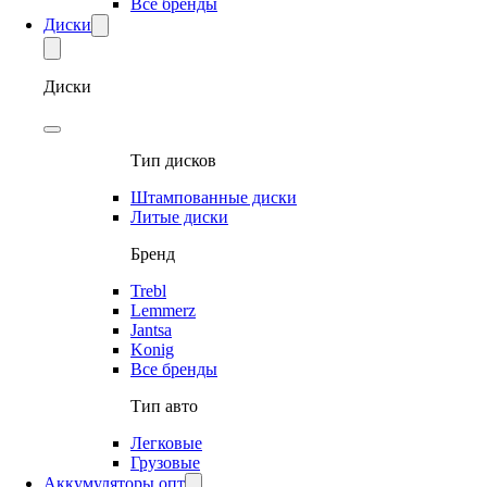
Все бренды
Диски
Диски
Тип дисков
Штампованные диски
Литые диски
Бренд
Trebl
Lemmerz
Jantsa
Konig
Все бренды
Тип авто
Легковые
Грузовые
Аккумуляторы опт