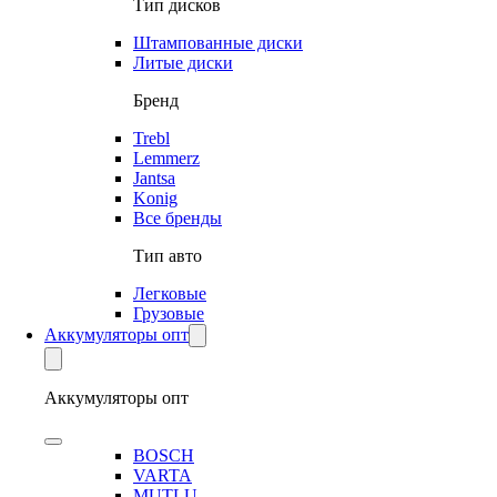
Тип дисков
Штампованные диски
Литые диски
Бренд
Trebl
Lemmerz
Jantsa
Konig
Все бренды
Тип авто
Легковые
Грузовые
Аккумуляторы опт
Аккумуляторы опт
BOSCH
VARTA
MUTLU