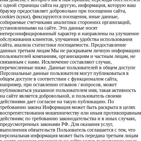
с одной страницы сайта на другую, информация, которую ваш
браузер предоставляет добровольно при посещении сайта,
cookies (куки), фиксируются посещения, иные данные,
собираемые счетчиками аналитики сторонних организаций,
установленными на сайте. Эти данные носят
неперсонифицированный характер и направлены на улучшение
обслуживания клиентов, улучшения удобства использования
сайта, анализа статистики посещаемости. Предоставление
данных третьим лицам Мы не раскрываем личную информацию
пользователей компаниям, организациям и частным лицам, не
связанным с нами. Исключение составляют случаи,
перечисленные ниже. Данные пользователей в общем доступе
Персональные данные пользователя могут публиковаться в
общем доступе в соответствии с функционалом сайта,
например, при оставлении отзывов / вопросов, может
публиковаться указанное пользователем имя, такая активность
на сайте является добровольной, и пользователь своими
действиями дает согласие на такую публикацию. По
требованию закона Информация может быть раскрыта в целях
воспрепятствования мошенничеству или иным противоправным
действиям; по требованию законодательства и в иных случаях,
предусмотренных законами РФ. Для оказания услуг,
выполнения обязательств Пользователь соглашается с тем, что
персональная информация может быть передана третьим лицам