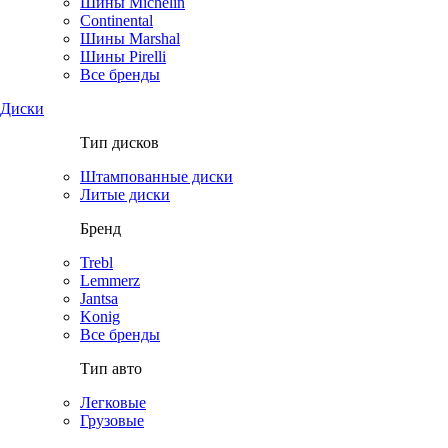
Шины Michelin
Continental
Шины Marshal
Шины Pirelli
Все бренды
Диски
Тип дисков
Штампованные диски
Литые диски
Бренд
Trebl
Lemmerz
Jantsa
Konig
Все бренды
Тип авто
Легковые
Грузовые