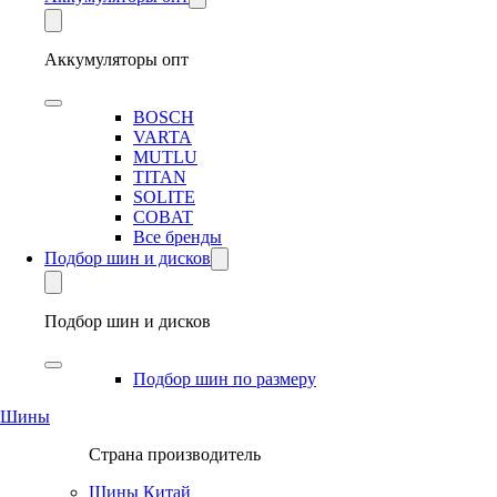
Аккумуляторы опт
BOSCH
VARTA
MUTLU
TITAN
SOLITE
COBAT
Все бренды
Подбор шин и дисков
Подбор шин и дисков
Подбор шин по размеру
Шины
Страна производитель
Шины Китай