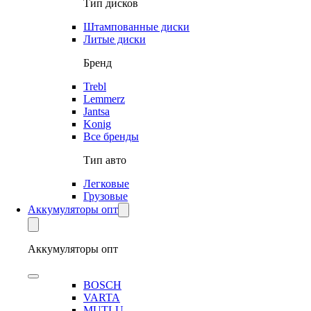
Тип дисков
Штампованные диски
Литые диски
Бренд
Trebl
Lemmerz
Jantsa
Konig
Все бренды
Тип авто
Легковые
Грузовые
Аккумуляторы опт
Аккумуляторы опт
BOSCH
VARTA
MUTLU