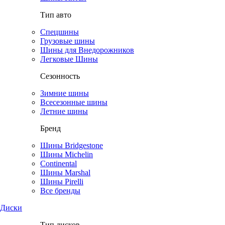
Тип авто
Спецшины
Грузовые шины
Шины для Внедорожников
Легковые Шины
Сезонность
Зимние шины
Всесезонные шины
Летние шины
Бренд
Шины Bridgestone
Шины Michelin
Continental
Шины Marshal
Шины Pirelli
Все бренды
Диски
Тип дисков