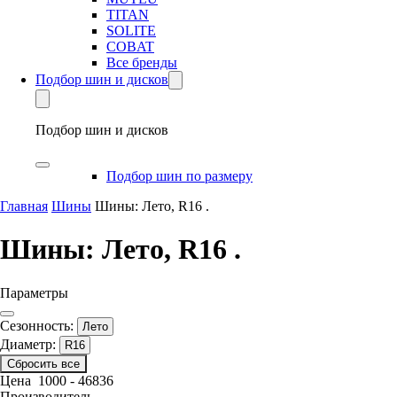
TITAN
SOLITE
COBAT
Все бренды
Подбор шин и дисков
Подбор шин и дисков
Подбор шин по размеру
Главная
Шины
Шины: Лето, R16 .
Шины: Лето, R16 .
Параметры
Сезонность:
Лето
Диаметр:
R16
Сбросить все
Цена
1000
-
46836
Производитель