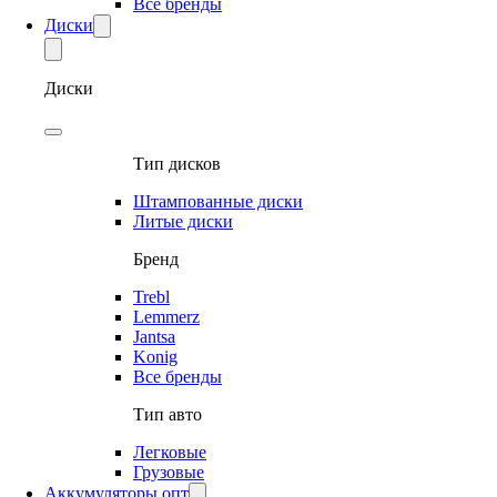
Все бренды
Диски
Диски
Тип дисков
Штампованные диски
Литые диски
Бренд
Trebl
Lemmerz
Jantsa
Konig
Все бренды
Тип авто
Легковые
Грузовые
Аккумуляторы опт