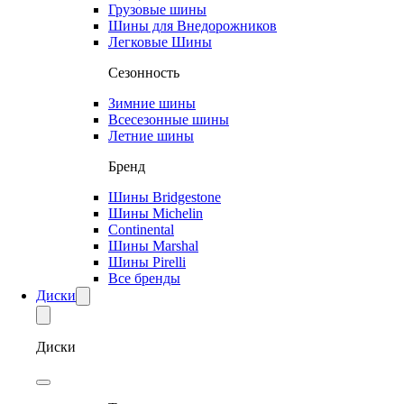
Грузовые шины
Шины для Внедорожников
Легковые Шины
Сезонность
Зимние шины
Всесезонные шины
Летние шины
Бренд
Шины Bridgestone
Шины Michelin
Continental
Шины Marshal
Шины Pirelli
Все бренды
Диски
Диски