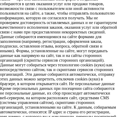
собираются в целях оказания услуг или продажи товаров,
возможности связи с пользователем или иной активности
пользователя на сайте, а также, чтобы отправлять пользователю
информацию, которую он согласился получать. Мы не
проверяем достоверность оставляемых данных и не гарантируем
качественного исполнения заказов, оказания услуг или обратной
связи с нами при предоставлении некорректных сведений.
Данные собираются имеющимися на сайте формами для
заполнения (например, регистрации, оформления заказа,
подписки, оставления отзыва, вопроса, обратной связи и
иными). Формы, установленные на сайте, могут передавать
данные как напрямую на сайт, так и на сайты сторонних
организаций (скрипты сервисов сторонних организаций).
Данные могут собираться через технологию cookies (куки) как
непосредственно сайтом, так и скриптами сервисов сторонних
организаций. Эти данные собираются автоматически, отправку
этих данных можно запретить, отключив cookies (куки) в
браузере, в котором открывается сайт. Не персональные данные
Кроме персональных данных при посещении сайта собираются
не персональные данные, их сбор происходит автоматически
веб-сервером, на котором расположен сайт, средствами CMS
(системы управления сайтом), скриптами сторонних
организаций, установленными на сайте. К данным, собираемым
автоматически, относятся: IP адрес и страна его регистрации,
имя домена, с которого вы к нам пришли, переходы посетителей