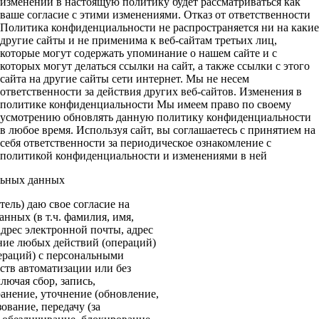
изменений в настоящую политику будет рассматриваться как
ваше согласие с этими изменениями. Отказ от ответственности
Политика конфиденциальности не распространяется ни на какие
другие сайты и не применима к веб-сайтам третьих лиц,
которые могут содержать упоминание о нашем сайте и с
которых могут делаться ссылки на сайт, а также ссылки с этого
сайта на другие сайты сети интернет. Мы не несем
ответственности за действия других веб-сайтов. Изменения в
политике конфиденциальности Мы имеем право по своему
усмотрению обновлять данную политику конфиденциальности
в любое время. Используя сайт, вы соглашаетесь с принятием на
себя ответственности за периодическое ознакомление с
политикой конфиденциальности и изменениями в ней
льных данных
ель) даю свое согласие на
нных (в т.ч. фамилия, имя,
адрес электронной почты, адрес
ение любых действий (операций)
ераций) с персональными
ств автоматизации или без
лючая сбор, запись,
анение, уточнение (обновление,
ование, передачу (за