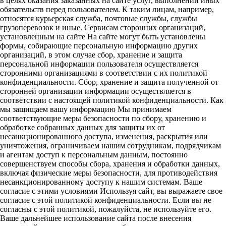
в целях оказания заказанных на сайте услуг, выполнении иных
обязательств перед пользователем. К таким лицам, например,
относятся курьерская служба, почтовые службы, службы
грузоперевозок и иные. Сервисам сторонних организаций,
установленным на сайте На сайте могут быть установлены
формы, собирающие персональную информацию других
организаций, в этом случае сбор, хранение и защита
персональной информации пользователя осуществляется
сторонними организациями в соответствии с их политикой
конфиденциальности. Сбор, хранение и защита полученной от
сторонней организации информации осуществляется в
соответствии с настоящей политикой конфиденциальности. Как
мы защищаем вашу информацию Мы принимаем
соответствующие меры безопасности по сбору, хранению и
обработке собранных данных для защиты их от
несанкционированного доступа, изменения, раскрытия или
уничтожения, ограничиваем нашим сотрудникам, подрядчикам
и агентам доступ к персональным данным, постоянно
совершенствуем способы сбора, хранения и обработки данных,
включая физические меры безопасности, для противодействия
несанкционированному доступу к нашим системам. Ваше
согласие с этими условиями Используя сайт, вы выражаете свое
согласие с этой политикой конфиденциальности. Если вы не
согласны с этой политикой, пожалуйста, не используйте его.
Ваше дальнейшее использование сайта после внесения