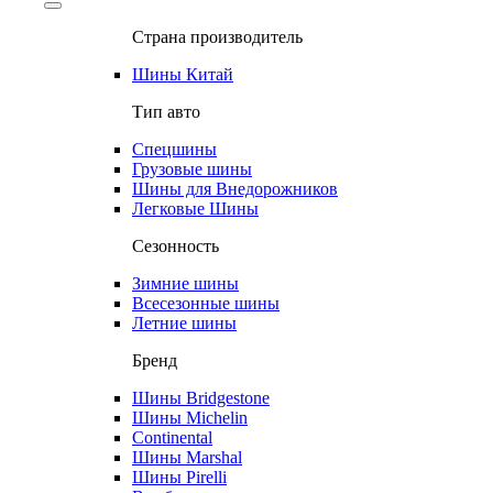
Страна производитель
Шины Китай
Тип авто
Спецшины
Грузовые шины
Шины для Внедорожников
Легковые Шины
Сезонность
Зимние шины
Всесезонные шины
Летние шины
Бренд
Шины Bridgestone
Шины Michelin
Continental
Шины Marshal
Шины Pirelli