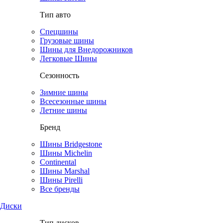
Тип авто
Спецшины
Грузовые шины
Шины для Внедорожников
Легковые Шины
Сезонность
Зимние шины
Всесезонные шины
Летние шины
Бренд
Шины Bridgestone
Шины Michelin
Continental
Шины Marshal
Шины Pirelli
Все бренды
Диски
Тип дисков