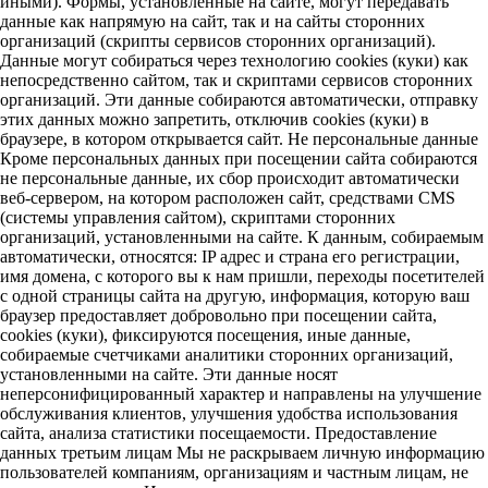
иными). Формы, установленные на сайте, могут передавать
данные как напрямую на сайт, так и на сайты сторонних
организаций (скрипты сервисов сторонних организаций).
Данные могут собираться через технологию cookies (куки) как
непосредственно сайтом, так и скриптами сервисов сторонних
организаций. Эти данные собираются автоматически, отправку
этих данных можно запретить, отключив cookies (куки) в
браузере, в котором открывается сайт. Не персональные данные
Кроме персональных данных при посещении сайта собираются
не персональные данные, их сбор происходит автоматически
веб-сервером, на котором расположен сайт, средствами CMS
(системы управления сайтом), скриптами сторонних
организаций, установленными на сайте. К данным, собираемым
автоматически, относятся: IP адрес и страна его регистрации,
имя домена, с которого вы к нам пришли, переходы посетителей
с одной страницы сайта на другую, информация, которую ваш
браузер предоставляет добровольно при посещении сайта,
cookies (куки), фиксируются посещения, иные данные,
собираемые счетчиками аналитики сторонних организаций,
установленными на сайте. Эти данные носят
неперсонифицированный характер и направлены на улучшение
обслуживания клиентов, улучшения удобства использования
сайта, анализа статистики посещаемости. Предоставление
данных третьим лицам Мы не раскрываем личную информацию
пользователей компаниям, организациям и частным лицам, не