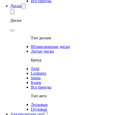
Все бренды
Диски
Диски
Тип дисков
Штампованные диски
Литые диски
Бренд
Trebl
Lemmerz
Jantsa
Konig
Все бренды
Тип авто
Легковые
Грузовые
Аккумуляторы опт