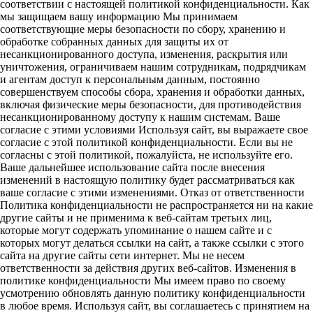
соответствии с настоящей политикой конфиденциальности. Как
мы защищаем вашу информацию Мы принимаем
соответствующие меры безопасности по сбору, хранению и
обработке собранных данных для защиты их от
несанкционированного доступа, изменения, раскрытия или
уничтожения, ограничиваем нашим сотрудникам, подрядчикам
и агентам доступ к персональным данным, постоянно
совершенствуем способы сбора, хранения и обработки данных,
включая физические меры безопасности, для противодействия
несанкционированному доступу к нашим системам. Ваше
согласие с этими условиями Используя сайт, вы выражаете свое
согласие с этой политикой конфиденциальности. Если вы не
согласны с этой политикой, пожалуйста, не используйте его.
Ваше дальнейшее использование сайта после внесения
изменений в настоящую политику будет рассматриваться как
ваше согласие с этими изменениями. Отказ от ответственности
Политика конфиденциальности не распространяется ни на какие
другие сайты и не применима к веб-сайтам третьих лиц,
которые могут содержать упоминание о нашем сайте и с
которых могут делаться ссылки на сайт, а также ссылки с этого
сайта на другие сайты сети интернет. Мы не несем
ответственности за действия других веб-сайтов. Изменения в
политике конфиденциальности Мы имеем право по своему
усмотрению обновлять данную политику конфиденциальности
в любое время. Используя сайт, вы соглашаетесь с принятием на