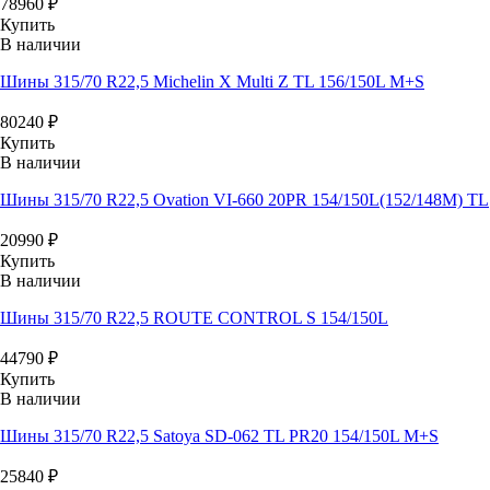
78960
₽
Купить
В наличии
Шины 315/70 R22,5 Michelin X Multi Z TL 156/150L M+S
80240
₽
Купить
В наличии
Шины 315/70 R22,5 Ovation VI-660 20PR 154/150L(152/148M) TL
20990
₽
Купить
В наличии
Шины 315/70 R22,5 ROUTE CONTROL S 154/150L
44790
₽
Купить
В наличии
Шины 315/70 R22,5 Satoya SD-062 TL PR20 154/150L M+S
25840
₽