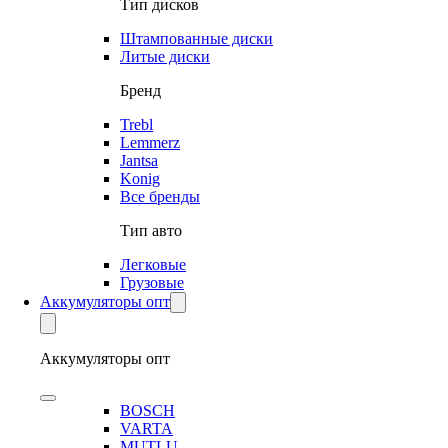
Тип дисков
Штампованные диски
Литые диски
Бренд
Trebl
Lemmerz
Jantsa
Konig
Все бренды
Тип авто
Легковые
Грузовые
Аккумуляторы опт
Аккумуляторы опт
BOSCH
VARTA
MUTLU