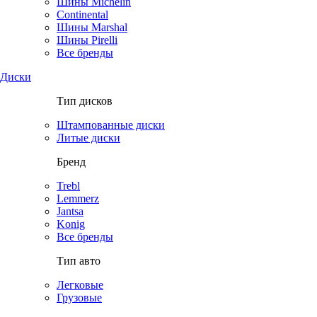
Шины Michelin
Continental
Шины Marshal
Шины Pirelli
Все бренды
Диски
Тип дисков
Штампованные диски
Литые диски
Бренд
Trebl
Lemmerz
Jantsa
Konig
Все бренды
Тип авто
Легковые
Грузовые