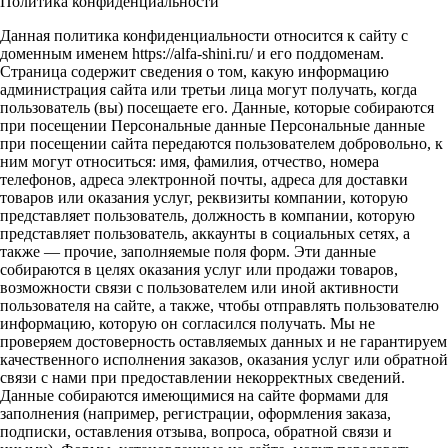
Политика конфиденциальности
Данная политика конфиденциальности относится к сайту с
доменным именем https://alfa-shini.ru/ и его поддоменам.
Страница содержит сведения о том, какую информацию
администрация сайта или третьи лица могут получать, когда
пользователь (вы) посещаете его. Данные, которые собираются
при посещении Персональные данные Персональные данные
при посещении сайта передаются пользователем добровольно, к
ним могут относиться: имя, фамилия, отчество, номера
телефонов, адреса электронной почты, адреса для доставки
товаров или оказания услуг, реквизиты компании, которую
представляет пользователь, должность в компании, которую
представляет пользователь, аккаунты в социальных сетях, а
также — прочие, заполняемые поля форм. Эти данные
собираются в целях оказания услуг или продажи товаров,
возможности связи с пользователем или иной активности
пользователя на сайте, а также, чтобы отправлять пользователю
информацию, которую он согласился получать. Мы не
проверяем достоверность оставляемых данных и не гарантируем
качественного исполнения заказов, оказания услуг или обратной
связи с нами при предоставлении некорректных сведений.
Данные собираются имеющимися на сайте формами для
заполнения (например, регистрации, оформления заказа,
подписки, оставления отзыва, вопроса, обратной связи и