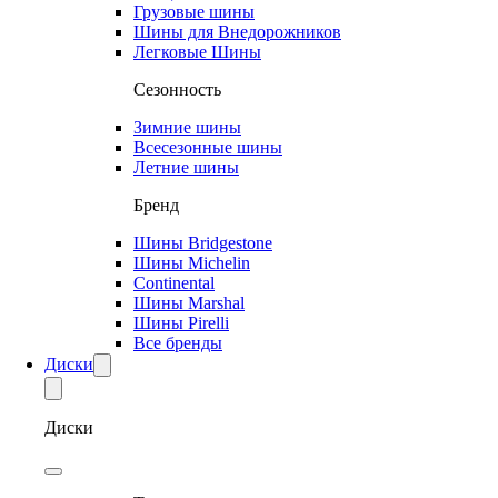
Грузовые шины
Шины для Внедорожников
Легковые Шины
Сезонность
Зимние шины
Всесезонные шины
Летние шины
Бренд
Шины Bridgestone
Шины Michelin
Continental
Шины Marshal
Шины Pirelli
Все бренды
Диски
Диски