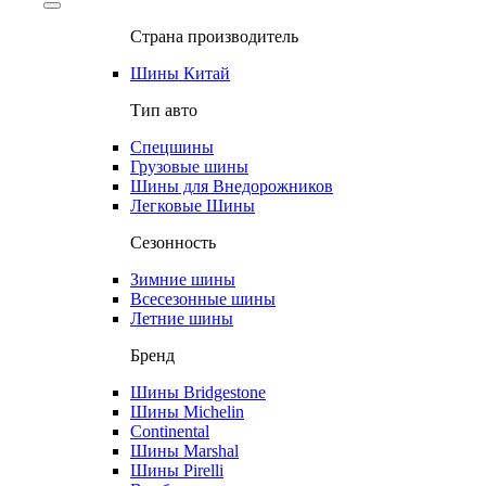
Страна производитель
Шины Китай
Тип авто
Спецшины
Грузовые шины
Шины для Внедорожников
Легковые Шины
Сезонность
Зимние шины
Всесезонные шины
Летние шины
Бренд
Шины Bridgestone
Шины Michelin
Continental
Шины Marshal
Шины Pirelli