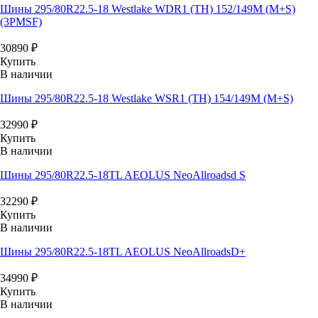
Шины 295/80R22.5-18 Westlake WDR1 (TH) 152/149M (M+S)
(3PMSF)
30890
₽
Купить
В наличии
Шины 295/80R22.5-18 Westlake WSR1 (TH) 154/149M (M+S)
32990
₽
Купить
В наличии
Шины 295/80R22.5-18TL AEOLUS NeoAllroadsd S
32290
₽
Купить
В наличии
Шины 295/80R22.5-18TL AEOLUS NeoAllroadsD+
34990
₽
Купить
В наличии