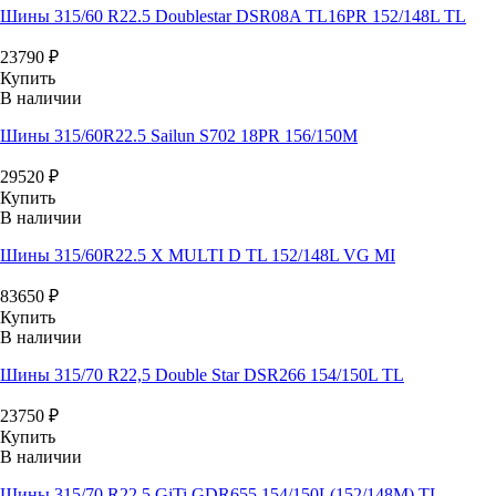
Шины 315/60 R22.5 Doublestar DSR08A TL16PR 152/148L TL
23790
₽
Купить
В наличии
Шины 315/60R22.5 Sailun S702 18PR 156/150M
29520
₽
Купить
В наличии
Шины 315/60R22.5 X MULTI D TL 152/148L VG MI
83650
₽
Купить
В наличии
Шины 315/70 R22,5 Double Star DSR266 154/150L TL
23750
₽
Купить
В наличии
Шины 315/70 R22,5 GiTi GDR655 154/150L(152/148M) TL