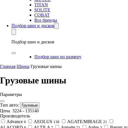
TITAN
SOLITE
COBAT
Все бренды
Подбор шин и дисков
Подбор шин и дисков
Подбор шин по размеру
Главная
Шины
Грузовые шины
Грузовые шины
Параметры
Тип авто:
Грузовые
Цена
3224
-
135140
Производитель
Advance
AEOLUS
AGATE/MIRAGE
6
138
21
ALACORD
ALTILA
Annaite
Aplus
Barum
9
7
71
3
30