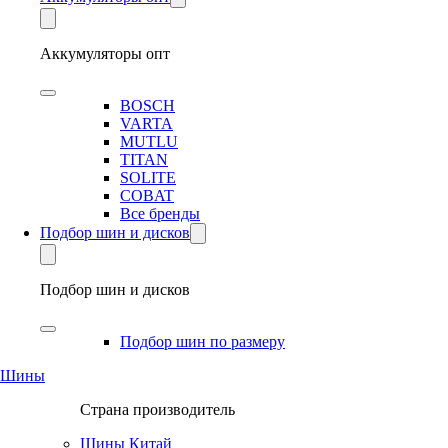
Аккумуляторы опт
BOSCH
VARTA
MUTLU
TITAN
SOLITE
COBAT
Все бренды
Подбор шин и дисков
Подбор шин и дисков
Подбор шин по размеру
Шины
Страна производитель
Шины Китай