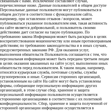
связанным с нами. Исключение составляют случаи,
перечисленные ниже. Данные пользователей в общем доступе
Персональные данные пользователя могут публиковаться в
общем доступе в соответствии с функционалом сайта,
например, при оставлении отзывов / вопросов, может
публиковаться указанное пользователем имя, такая активность
на сайте является добровольной, и пользователь своими
действиями дает согласие на такую публикацию. По
требованию закона Информация может быть раскрыта в целях
воспрепятствования мошенничеству или иным противоправным
действиям; по требованию законодательства и в иных случаях,
предусмотренных законами РФ. Для оказания услуг,
выполнения обязательств Пользователь соглашается с тем, что
персональная информация может быть передана третьим лицам
в целях оказания заказанных на сайте услуг, выполнении иных
обязательств перед пользователем. К таким лицам, например,
относятся курьерская служба, почтовые службы, службы
грузоперевозок и иные. Сервисам сторонних организаций,
установленным на сайте На сайте могут быть установлены
формы, собирающие персональную информацию других
организаций, в этом случае сбор, хранение и защита
персональной информации пользователя осуществляется
сторонними организациями в соответствии с их политикой
конфиденциальности. Сбор, хранение и защита полученной от
сторонней организации информации осуществляется в